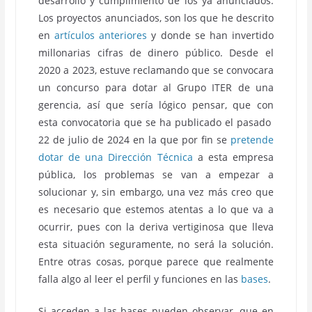
desarrollo y cumplimiento de los ya anunciados.
Los proyectos anunciados, son los que he descrito
en
artículos anteriores
y donde se han invertido
millonarias cifras de dinero público. Desde el
2020 a 2023, estuve reclamando que se convocara
un concurso para dotar al Grupo ITER de una
gerencia, así que sería lógico pensar, que con
esta convocatoria que se ha publicado el pasado
22 de julio de 2024 en la que por fin se
pretende
dotar de una Dirección Técnica
a esta empresa
pública, los problemas se van a empezar a
solucionar y, sin embargo, una vez más creo que
es necesario que estemos atentas a lo que va a
ocurrir, pues con la deriva vertiginosa que lleva
esta situación seguramente, no será la solución.
Entre otras cosas, porque parece que realmente
falla algo al leer el perfil y funciones en las
bases
.
Si acceden a las bases pueden observar, que en