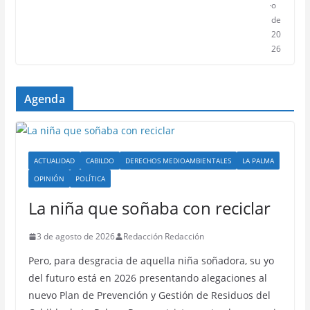
o
de
20
26
Agenda
ACTUALIDAD
CABILDO
DERECHOS MEDIOAMBIENTALES
LA PALMA
OPINIÓN
POLÍTICA
La niña que soñaba con reciclar
3 de agosto de 2026
Redacción Redacción
Pero, para desgracia de aquella niña soñadora, su yo
del futuro está en 2026 presentando alegaciones al
nuevo Plan de Prevención y Gestión de Residuos del