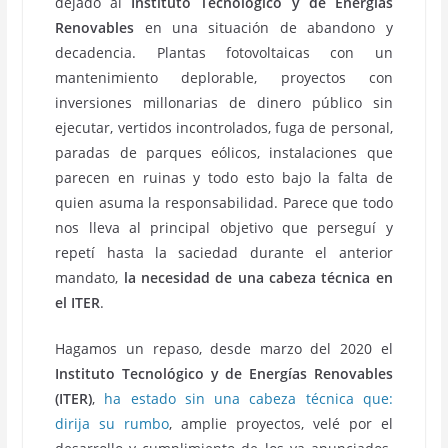
dejado al
Instituto Tecnológico y de Energías
Renovables
en una situación de abandono y
decadencia. Plantas fotovoltaicas con un
mantenimiento deplorable, proyectos con
inversiones millonarias de dinero público sin
ejecutar, vertidos incontrolados, fuga de personal,
paradas de parques eólicos, instalaciones que
parecen en ruinas y todo esto bajo la falta de
quien asuma la responsabilidad. Parece que todo
nos lleva al principal objetivo que perseguí y
repetí hasta la saciedad durante el anterior
mandato,
la necesidad de una cabeza técnica en
el ITER
.
Hagamos un repaso, desde marzo del 2020 el
Instituto Tecnológico y de Energías Renovables
(ITER)
,
ha estado sin una cabeza técnica que:
dirija su rumbo
, amplie proyectos, velé por el