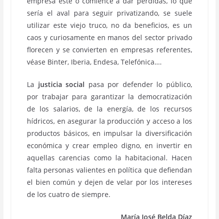
empresa esté o comience a dar pérdidas, lo que
sería el aval para seguir privatizando, se suele
utilizar este viejo truco, no da beneficios, es un
caos y curiosamente en manos del sector privado
florecen y se convierten en empresas referentes,
véase Binter, Iberia, Endesa, Telefónica….
La
justicia social
pasa por defender lo público,
por trabajar para garantizar la democratización
de los salarios, de la energía, de los recursos
hídricos, en asegurar la producción y acceso a los
productos básicos, en impulsar la diversificación
económica y crear empleo digno, en invertir en
aquellas carencias como la habitacional. Hacen
falta personas valientes en política que defiendan
el bien común y dejen de velar por los intereses
de los cuatro de siempre.
María José Belda Díaz