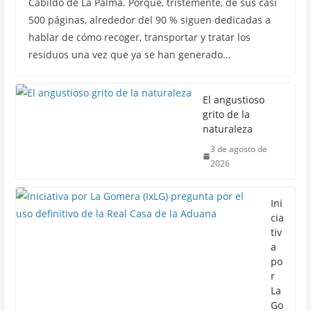
Cabildo de La Palma. Porque, tristemente, de sus casi
500 páginas, alrededor del 90 % siguen dedicadas a
hablar de cómo recoger, transportar y tratar los
residuos una vez que ya se han generado…
El angustioso
grito de la
naturaleza
3 de agosto de
2026
Ini
cia
tiv
a
po
r
La
Go