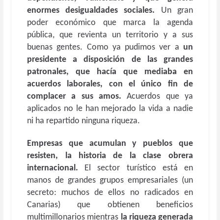
enormes desigualdades sociales.
Un gran
poder económico que marca la agenda
pública, que revienta un territorio y a sus
buenas gentes. Como ya pudimos ver a
un
p
residente a disposición de las grandes
patronales, que hacía que mediaba en
acuerdos laborales, con el único fin de
complacer a sus amos.
Acuerdos que ya
aplicados no le han mejorado la vida a nadie
ni ha repartido ninguna riqueza.
Empresas que acumulan y pueblos que
resisten, la historia de la clase obrera
internacional.
El sector turístico está en
manos de grandes grupos empresariales (un
secreto: muchos de ellos no radicados en
Canarias) que obtienen beneficios
multimillonarios mientras
la riqueza generada