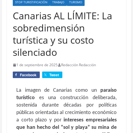
STOP TURISTIFICACIÓN
TRABAJO
TURISMO
Canarias AL LÍMITE: La
sobredimensión
turística y su costo
silenciado
1 de septiembre de 2025
Redacción Redacción
Facebook
Tweet
La imagen de Canarias como un
paraíso
turístico
es una construcción deliberada,
sostenida durante décadas por políticas
públicas orientadas al crecimiento económico
a corto plazo y por
intereses empresariales
que han hecho del “sol y playa” su mina de