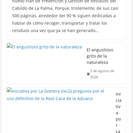
nuevo Plan de Prevención y Gestión de Residuos del
Cabildo de La Palma. Porque, tristemente, de sus casi
500 páginas, alrededor del 90 % siguen dedicadas a
hablar de cómo recoger, transportar y tratar los
residuos una vez que ya se han generado…
El angustioso
grito de la
naturaleza
3 de agosto de
2026
Ini
cia
tiv
a
po
r
La