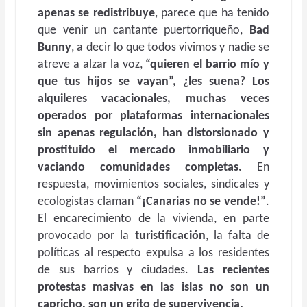
apenas se redistribuye
, parece que ha tenido
que venir un cantante puertorriqueño,
Bad
Bunny
, a decir lo que todos vivimos y nadie se
atreve a alzar la voz,
“quieren el barrio mío y
que tus hijos se vayan”, ¿les suena? Los
alquileres vacacionales, muchas veces
operados por plataformas internacionales
sin apenas regulación, han distorsionado y
prostituido el mercado inmobiliario y
vaciando comunidades completas.
En
respuesta, movimientos sociales, sindicales y
ecologistas claman
“¡Canarias no se vende!”
.
El encarecimiento de la vivienda, en parte
provocado por la
turistificación
, la falta de
políticas al respecto expulsa a los residentes
de sus barrios y ciudades.
Las recientes
protestas masivas en las islas no son un
capricho, son un grito de supervivencia.