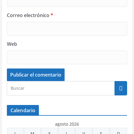
Correo electrónico
*
Web
Calendario
agosto 2026
L
M
X
J
V
S
D