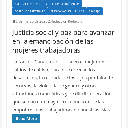
8M
ACTUALIDAD
DERECHOS ECONÓMICOS
DERECHOS LABORALES
ISLAS CANARIAS
MUJER
TRABAJO
8 de marzo de 2025
Redacción Redacción
Justicia social y paz para avanzar
en la emancipación de las
mujeres trabajadoras
La Nación Canaria se coloca en el mejor de los
caldos de cultivo, para que crezcan los
desahucios, la retirada de los hijos por falta de
recursos, la violencia de género y otras
situaciones traumáticas y de difícil superación
que se dan con mayor frecuencia entre las
empobrecidas trabajadoras de nuestras islas…
Read More