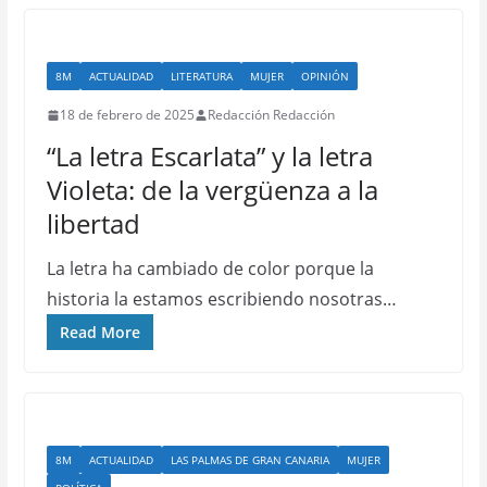
8M
ACTUALIDAD
LITERATURA
MUJER
OPINIÓN
18 de febrero de 2025
Redacción Redacción
“La letra Escarlata” y la letra
Violeta: de la vergüenza a la
libertad
La letra ha cambiado de color porque la
historia la estamos escribiendo nosotras…
Read More
8M
ACTUALIDAD
LAS PALMAS DE GRAN CANARIA
MUJER