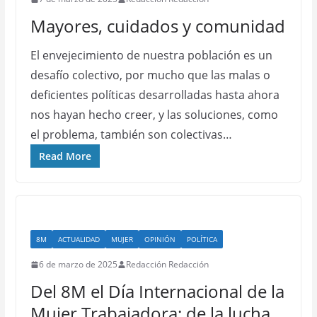
Mayores, cuidados y comunidad
El envejecimiento de nuestra población es un
desafío colectivo, por mucho que las malas o
deficientes políticas desarrolladas hasta ahora
nos hayan hecho creer, y las soluciones, como
el problema, también son colectivas…
Read More
8M
ACTUALIDAD
MUJER
OPINIÓN
POLÍTICA
6 de marzo de 2025
Redacción Redacción
Del 8M el Día Internacional de la
Mujer Trabajadora: de la lucha