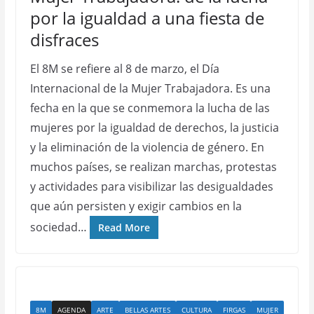
por la igualdad a una fiesta de
disfraces
El 8M se refiere al 8 de marzo, el Día
Internacional de la Mujer Trabajadora. Es una
fecha en la que se conmemora la lucha de las
mujeres por la igualdad de derechos, la justicia
y la eliminación de la violencia de género. En
muchos países, se realizan marchas, protestas
y actividades para visibilizar las desigualdades
que aún persisten y exigir cambios en la
sociedad…
Read More
8M
AGENDA
ARTE
BELLAS ARTES
CULTURA
FIRGAS
MUJER