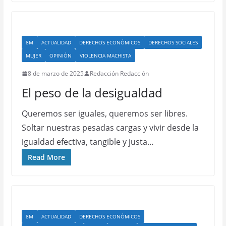
8M
ACTUALIDAD
DERECHOS ECONÓMICOS
DERECHOS SOCIALES
MUJER
OPINIÓN
VIOLENCIA MACHISTA
8 de marzo de 2025
Redacción Redacción
El peso de la desigualdad
Queremos ser iguales, queremos ser libres.
Soltar nuestras pesadas cargas y vivir desde la
igualdad efectiva, tangible y justa…
Read More
8M
ACTUALIDAD
DERECHOS ECONÓMICOS