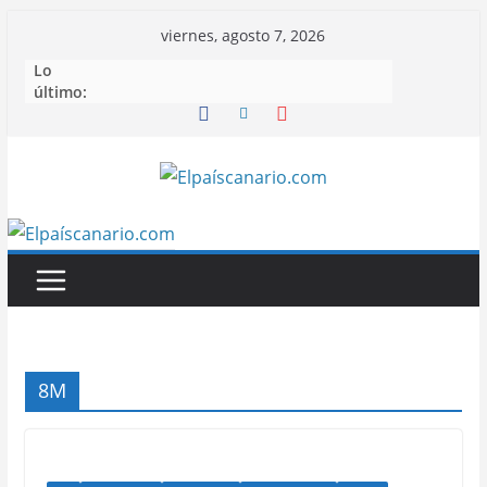
Saltar
viernes, agosto 7, 2026
al
Lo
contenido
último:
8M