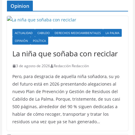
Opinion
ACTUALIDAD
CABILDO
DERECHOS MEDIOAMBIENTALES
LA PALMA
OPINIÓN
POLÍTICA
La niña que soñaba con reciclar
3 de agosto de 2026
Redacción Redacción
Pero, para desgracia de aquella niña soñadora, su yo
del futuro está en 2026 presentando alegaciones al
nuevo Plan de Prevención y Gestión de Residuos del
Cabildo de La Palma. Porque, tristemente, de sus casi
500 páginas, alrededor del 90 % siguen dedicadas a
hablar de cómo recoger, transportar y tratar los
residuos una vez que ya se han generado…