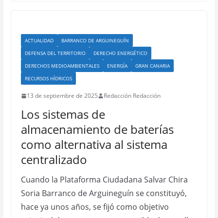
ACTUALIDAD
BARRANCO DE ARGUINEGUÍN
DEFENSA DEL TERRITORIO
DERECHO ENERGÉTICO
DERECHOS MEDIOAMBIENTALES
ENERGÍA
GRAN CANARIA
RECURSOS HÍDRICOS
13 de septiembre de 2025
Redacción Redacción
Los sistemas de
almacenamiento de baterías
como alternativa al sistema
centralizado
Cuando la Plataforma Ciudadana Salvar Chira
Soria Barranco de Arguineguín se constituyó,
hace ya unos años, se fijó como objetivo