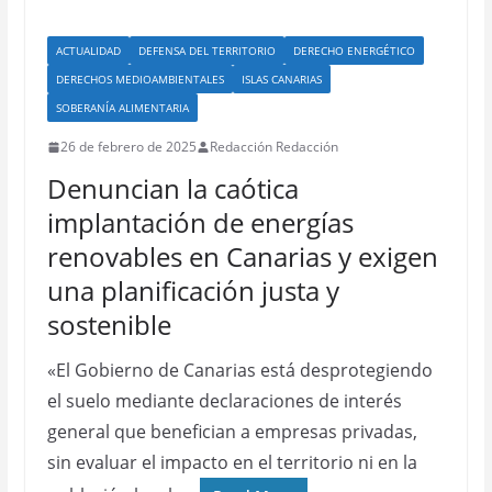
ACTUALIDAD
DEFENSA DEL TERRITORIO
DERECHO ENERGÉTICO
DERECHOS MEDIOAMBIENTALES
ISLAS CANARIAS
SOBERANÍA ALIMENTARIA
26 de febrero de 2025
Redacción Redacción
Denuncian la caótica
implantación de energías
renovables en Canarias y exigen
una planificación justa y
sostenible
«El Gobierno de Canarias está desprotegiendo
el suelo mediante declaraciones de interés
general que benefician a empresas privadas,
sin evaluar el impacto en el territorio ni en la