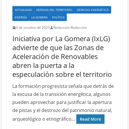
ACTUALIDAD
DEFENSA DEL TERRITORIO
DERECHO ENERGÉTICO
ENERGÍA
LA GOMERA
POLÍTICA
4 de octubre de 2025
Redacción Redacción
Iniciativa por La Gomera (IxLG)
advierte de que las Zonas de
Aceleración de Renovables
abren la puerta a la
especulación sobre el territorio
La formación progresista señala que detrás de
la excusa de la transición energética, algunos
pueden aprovechar para justificar la apertura
de pistas y el destrozo del patrimonio natural,
arqueológico o etnográfico…
Read More