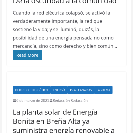
De la oscuridad a la comunidad
Cuando la red eléctrica colapsó, se activó la
verdaderamente importante, la red que
sostiene la vida; y se iluminó, quizás, la
posibilidad de una energía pensada no como
mercancía, sino como derecho y bien común…
Read More
DERECHO ENERGÉTICO
ENERGÍA
ISLAS CANARIAS
LA PALMA
6 de marzo de 2025
Redacción Redacción
La planta solar de Energía
Bonita en Breña Alta ya
suministra energía renovable a