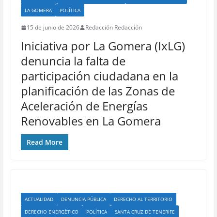
LA GOMERA
POLÍTICA
15 de junio de 2026
Redacción Redacción
Iniciativa por La Gomera (IxLG)
denuncia la falta de
participación ciudadana en la
planificación de las Zonas de
Aceleración de Energías
Renovables en La Gomera
Read More
ACTUALIDAD
DENUNCIA PÚBLICA
DERECHO AL TERRITORIO
DERECHO ENERGÉTICO
POLÍTICA
SANTA CRUZ DE TENERIFE