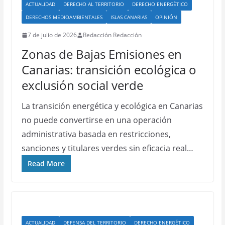
ACTUALIDAD
DERECHO AL TERRITORIO
DERECHO ENERGÉTICO
DERECHOS MEDIOAMBIENTALES
ISLAS CANARIAS
OPINIÓN
7 de julio de 2026
Redacción Redacción
Zonas de Bajas Emisiones en
Canarias: transición ecológica o
exclusión social verde
La transición energética y ecológica en Canarias
no puede convertirse en una operación
administrativa basada en restricciones,
sanciones y titulares verdes sin eficacia real…
Read More
ACTUALIDAD
DEFENSA DEL TERRITORIO
DERECHO ENERGÉTICO