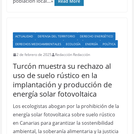
población local…»
Read More
ACTUALIDAD
DEFENSA DEL TERRITORIO
DERECHO ENERGÉTICO
DERECHOS MEDIOAMBIENTALES
ECOLOGÍA
ENERGÍA
POLÍTICA
2 de febrero de 2025
Redacción Redacción
Turcón muestra su rechazo al
uso de suelo rústico en la
implantación y producción de
energía solar fotovoltaica
Los ecologistas abogan por la prohibición de la
energía solar fotovoltaica sobre suelo rústico
en Canarias para garantizar la sostenibilidad
ambiental, la soberanía alimentaria y la justicia