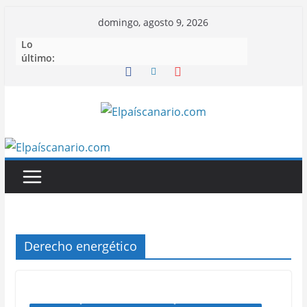
Saltar
domingo, agosto 9, 2026
al
Lo
contenido
último:
Derecho energético