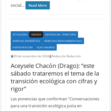
social…
Read More
ACTUALIDAD
AGENDA
DEFENSA DEL TERRITORIO
DERECHO ENERGÉTICO
DERECHOS MEDIOAMBIENTALES
FUERTEVENTURA
ISLAS CANARIAS
30 de noviembre de 2024
Redacción Redacción
Aceysele Chacón (Drago): “este
sábado trataremos el tema de la
transición ecológica con cifras y
rigor”
Las ponencias que conforman “Conversaciones
para una transición ecológica justa en