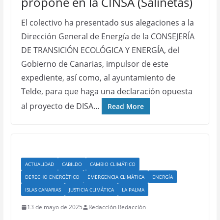
propone en la CINSA (Salinetas)
El colectivo ha presentado sus alegaciones a la
Dirección General de Energía de la CONSEJERÍA
DE TRANSICIÓN ECOLÓGICA Y ENERGÍA, del
Gobierno de Canarias, impulsor de este
expediente, así como, al ayuntamiento de
Telde, para que haga una declaración opuesta
al proyecto de DISA…
Read More
ACTUALIDAD
CABILDO
CAMBIO CLIMÁTICO
DERECHO ENERGÉTICO
EMERGENCIA CLIMÁTICA
ENERGÍA
ISLAS CANARIAS
JUSTICIA CLIMÁTICA
LA PALMA
13 de mayo de 2025
Redacción Redacción