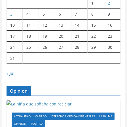
1
2
3
4
5
6
7
8
9
10
11
12
13
14
15
16
17
18
19
20
21
22
23
24
25
26
27
28
29
30
31
« Jul
Opinion
ACTUALIDAD
CABILDO
DERECHOS MEDIOAMBIENTALES
LA PALMA
OPINIÓN
POLÍTICA