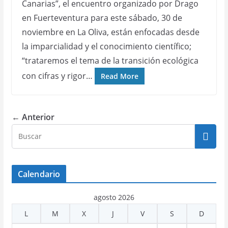
Canarias”, el encuentro organizado por Drago
en Fuerteventura para este sábado, 30 de
noviembre en La Oliva, están enfocadas desde
la imparcialidad y el conocimiento científico;
“trataremos el tema de la transición ecológica
con cifras y rigor…
Read More
← Anterior
Calendario
agosto 2026
L
M
X
J
V
S
D