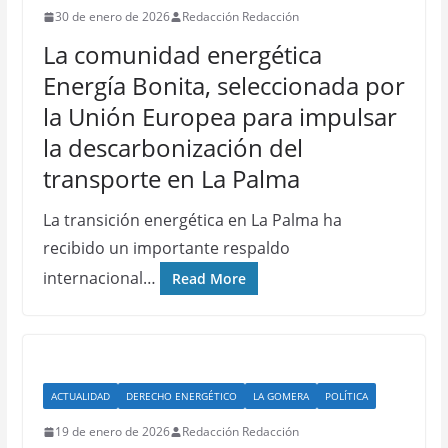
30 de enero de 2026
Redacción Redacción
La comunidad energética
Energía Bonita, seleccionada por
la Unión Europea para impulsar
la descarbonización del
transporte en La Palma
La transición energética en La Palma ha
recibido un importante respaldo
internacional…
Read More
ACTUALIDAD
DERECHO ENERGÉTICO
LA GOMERA
POLÍTICA
19 de enero de 2026
Redacción Redacción