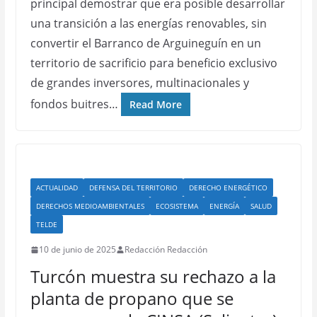
principal demostrar que era posible desarrollar
una transición a las energías renovables, sin
convertir el Barranco de Arguineguín en un
territorio de sacrificio para beneficio exclusivo
de grandes inversores, multinacionales y
fondos buitres…
Read More
ACTUALIDAD
DEFENSA DEL TERRITORIO
DERECHO ENERGÉTICO
DERECHOS MEDIOAMBIENTALES
ECOSISTEMA
ENERGÍA
SALUD
TELDE
10 de junio de 2025
Redacción Redacción
Turcón muestra su rechazo a la
planta de propano que se