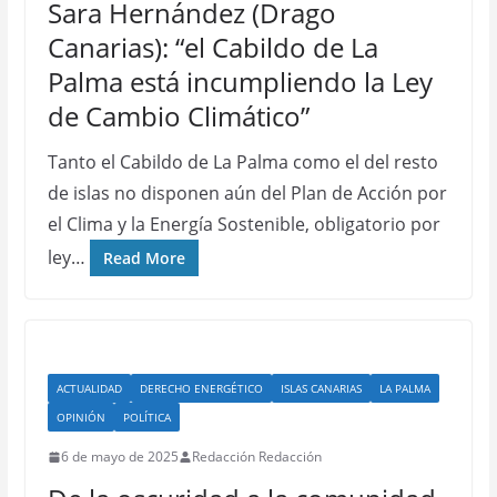
Sara Hernández (Drago
Canarias): “el Cabildo de La
Palma está incumpliendo la Ley
de Cambio Climático”
Tanto el Cabildo de La Palma como el del resto
de islas no disponen aún del Plan de Acción por
el Clima y la Energía Sostenible, obligatorio por
ley…
Read More
ACTUALIDAD
DERECHO ENERGÉTICO
ISLAS CANARIAS
LA PALMA
OPINIÓN
POLÍTICA
6 de mayo de 2025
Redacción Redacción