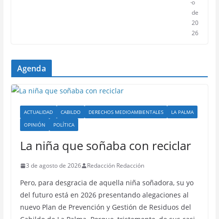
o
de
20
26
Agenda
ACTUALIDAD
CABILDO
DERECHOS MEDIOAMBIENTALES
LA PALMA
OPINIÓN
POLÍTICA
La niña que soñaba con reciclar
3 de agosto de 2026
Redacción Redacción
Pero, para desgracia de aquella niña soñadora, su yo
del futuro está en 2026 presentando alegaciones al
nuevo Plan de Prevención y Gestión de Residuos del