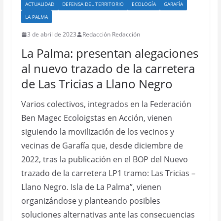
ACTUALIDAD
DEFENSA DEL TERRITORIO
ECOLOGÍA
GARAFÍA
LA PALMA
3 de abril de 2023
Redacción Redacción
La Palma: presentan alegaciones
al nuevo trazado de la carretera
de Las Tricias a Llano Negro
Varios colectivos, integrados en la Federación
Ben Magec Ecoloigstas en Acción, vienen
siguiendo la movilización de los vecinos y
vecinas de Garafía que, desde diciembre de
2022, tras la publicación en el BOP del Nuevo
trazado de la carretera LP1 tramo: Las Tricias –
Llano Negro. Isla de La Palma”, vienen
organizándose y planteando posibles
soluciones alternativas ante las consecuencias