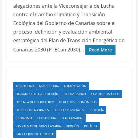
alegaciones ante la Viceconsejería de Lucha
contra el Cambio Climático y Transición
Ecológica del Gobierno de Canarias sobre el
proceso, definición y evaluación ambiental
estratégica del Plan de Transición Energética de
Canarias 2030 (PTECan 2030)…
Read More
ACTUALIDAD
AGRICULTURA
ALIMENTACIÓN
BARRANCO DE ARGUINEGUÍN
BIODIVERSIDAD
CAMBIO CLIMÁTICO
DEFENSA DEL TERRITORIO
DERECHOS ECONÓMICOS
DERECHOS LABORALES
DERECHOS SOCIALES
ECOLOGÍA
ECONOMÍA
ECOSISTEMA
ISLAS CANARIAS
LAS PALMAS DE GRAN CANARIA
OPINIÓN
POLÍTICA
SANTA CRUZ DE TENERIFE