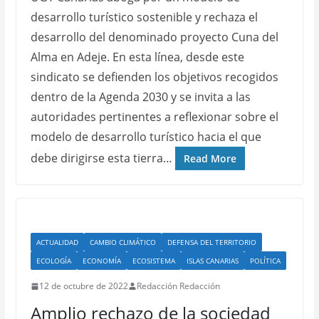
desarrollo turístico sostenible y rechaza el
desarrollo del denominado proyecto Cuna del
Alma en Adeje. En esta línea, desde este
sindicato se defienden los objetivos recogidos
dentro de la Agenda 2030 y se invita a las
autoridades pertinentes a reflexionar sobre el
modelo de desarrollo turístico hacia el que
debe dirigirse esta tierra…
Read More
ACTUALIDAD
CAMBIO CLIMÁTICO
DEFENSA DEL TERRITORIO
ECOLOGÍA
ECONOMÍA
ECOSISTEMA
ISLAS CANARIAS
POLÍTICA
12 de octubre de 2022
Redacción Redacción
Amplio rechazo de la sociedad