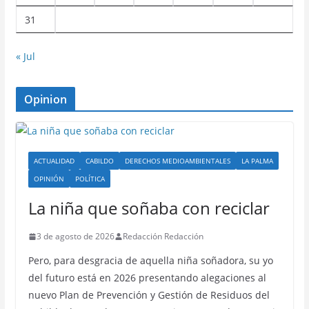
31
« Jul
Opinion
ACTUALIDAD
CABILDO
DERECHOS MEDIOAMBIENTALES
LA PALMA
OPINIÓN
POLÍTICA
La niña que soñaba con reciclar
3 de agosto de 2026
Redacción Redacción
Pero, para desgracia de aquella niña soñadora, su yo
del futuro está en 2026 presentando alegaciones al
nuevo Plan de Prevención y Gestión de Residuos del