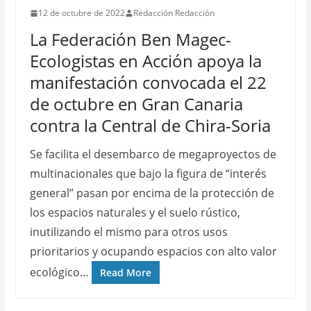
12 de octubre de 2022
Redacción Redacción
La Federación Ben Magec-
Ecologistas en Acción apoya la
manifestación convocada el 22
de octubre en Gran Canaria
contra la Central de Chira-Soria
Se facilita el desembarco de megaproyectos de
multinacionales que bajo la figura de “interés
general” pasan por encima de la protección de
los espacios naturales y el suelo rústico,
inutilizando el mismo para otros usos
prioritarios y ocupando espacios con alto valor
ecológico…
Read More