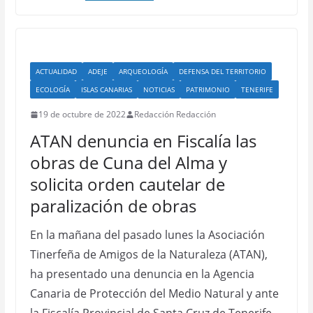
ACTUALIDAD
ADEJE
ARQUEOLOGÍA
DEFENSA DEL TERRITORIO
ECOLOGÍA
ISLAS CANARIAS
NOTICIAS
PATRIMONIO
TENERIFE
19 de octubre de 2022
Redacción Redacción
ATAN denuncia en Fiscalía las
obras de Cuna del Alma y
solicita orden cautelar de
paralización de obras
En la mañana del pasado lunes la Asociación
Tinerfeña de Amigos de la Naturaleza (ATAN),
ha presentado una denuncia en la Agencia
Canaria de Protección del Medio Natural y ante