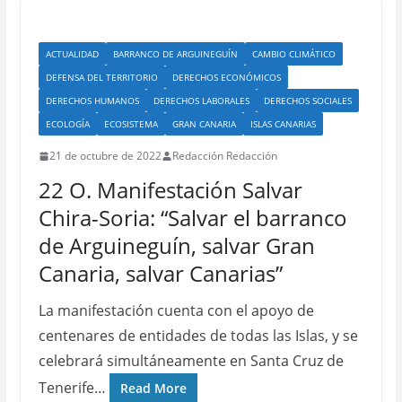
ACTUALIDAD
BARRANCO DE ARGUINEGUÍN
CAMBIO CLIMÁTICO
DEFENSA DEL TERRITORIO
DERECHOS ECONÓMICOS
DERECHOS HUMANOS
DERECHOS LABORALES
DERECHOS SOCIALES
ECOLOGÍA
ECOSISTEMA
GRAN CANARIA
ISLAS CANARIAS
21 de octubre de 2022
Redacción Redacción
22 O. Manifestación Salvar
Chira-Soria: “Salvar el barranco
de Arguineguín, salvar Gran
Canaria, salvar Canarias”
La manifestación cuenta con el apoyo de
centenares de entidades de todas las Islas, y se
celebrará simultáneamente en Santa Cruz de
Tenerife…
Read More