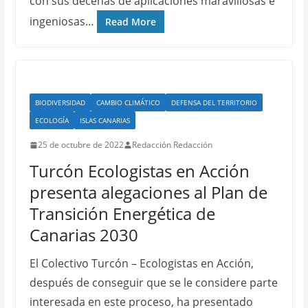
con sus decenas de aplicaciones maravillosas e
ingeniosas…
Read More
BIODIVERSIDAD
CAMBIO CLIMÁTICO
DEFENSA DEL TERRITORIO
ECOLOGÍA
ISLAS CANARIAS
25 de octubre de 2022
Redacción Redacción
Turcón Ecologistas en Acción
presenta alegaciones al Plan de
Transición Energética de
Canarias 2030
El Colectivo Turcón – Ecologistas en Acción,
después de conseguir que se le considere parte
interesada en este proceso, ha presentado