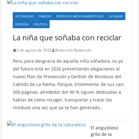
ACTUALIDAD
CABILDO
DERECHOS MEDIOAMBIENTALES
LA PALMA
OPINIÓN
POLÍTICA
La niña que soñaba con reciclar
3 de agosto de 2026
Redacción Redacción
Pero, para desgracia de aquella niña soñadora, su yo
del futuro está en 2026 presentando alegaciones al
nuevo Plan de Prevención y Gestión de Residuos del
Cabildo de La Palma. Porque, tristemente, de sus casi
500 páginas, alrededor del 90 % siguen dedicadas a
hablar de cómo recoger, transportar y tratar los
residuos una vez que ya se han generado…
El angustioso
grito de la