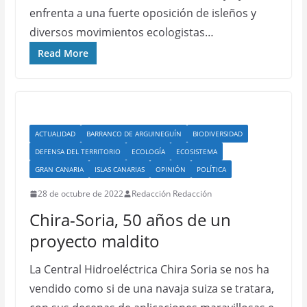
enfrenta a una fuerte oposición de isleños y
diversos movimientos ecologistas…
Read More
ACTUALIDAD
BARRANCO DE ARGUINEGUÍN
BIODIVERSIDAD
DEFENSA DEL TERRITORIO
ECOLOGÍA
ECOSISTEMA
GRAN CANARIA
ISLAS CANARIAS
OPINIÓN
POLÍTICA
28 de octubre de 2022
Redacción Redacción
Chira-Soria, 50 años de un
proyecto maldito
La Central Hidroeléctrica Chira Soria se nos ha
vendido como si de una navaja suiza se tratara,