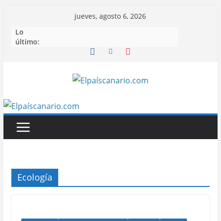
Saltar
jueves, agosto 6, 2026
al
Lo
contenido
último:
Ecología