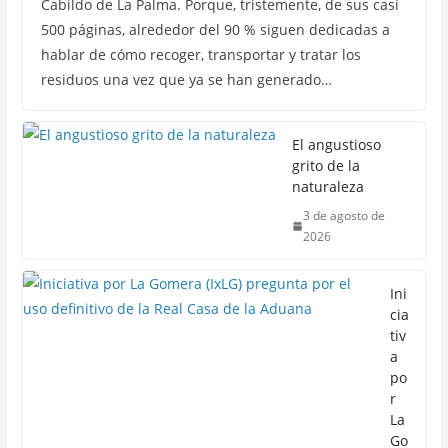
Cabildo de La Palma. Porque, tristemente, de sus casi
500 páginas, alrededor del 90 % siguen dedicadas a
hablar de cómo recoger, transportar y tratar los
residuos una vez que ya se han generado…
El angustioso
grito de la
naturaleza
3 de agosto de
2026
Ini
cia
tiv
a
po
r
La
Go