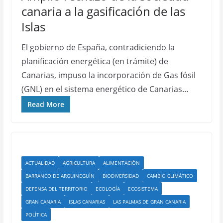
canaria a la gasificación de las
Islas
El gobierno de España, contradiciendo la
planificación energética (en trámite) de
Canarias, impuso la incorporación de Gas fósil
(GNL) en el sistema energético de Canarias…
Read More
ACTUALIDAD
AGRICULTURA
ALIMENTACIÓN
BARRANCO DE ARGUINEGUÍN
BIODIVERSIDAD
CAMBIO CLIMÁTICO
DEFENSA DEL TERRITORIO
ECOLOGÍA
ECOSISTEMA
GRAN CANARIA
ISLAS CANARIAS
LAS PALMAS DE GRAN CANARIA
POLÍTICA