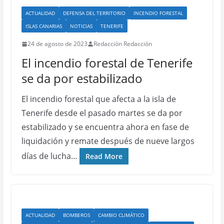
ACTUALIDAD
DEFENSA DEL TERRITORIO
INCENDIO FORESTAL
ISLAS CANARIAS
NOTICIAS
TENERIFE
24 de agosto de 2023
Redacción Redacción
El incendio forestal de Tenerife
se da por estabilizado
El incendio forestal que afecta a la isla de
Tenerife desde el pasado martes se da por
estabilizado y se encuentra ahora en fase de
liquidación y remate después de nueve largos
días de lucha…
Read More
ACTUALIDAD
BOMBEROS
CAMBIO CLIMÁTICO