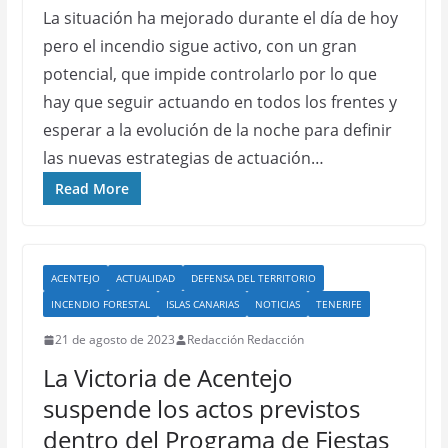
La situación ha mejorado durante el día de hoy
pero el incendio sigue activo, con un gran
potencial, que impide controlarlo por lo que
hay que seguir actuando en todos los frentes y
esperar a la evolución de la noche para definir
las nuevas estrategias de actuación…
Read More
ACENTEJO
ACTUALIDAD
DEFENSA DEL TERRITORIO
INCENDIO FORESTAL
ISLAS CANARIAS
NOTICIAS
TENERIFE
21 de agosto de 2023
Redacción Redacción
La Victoria de Acentejo
suspende los actos previstos
dentro del Programa de Fiestas