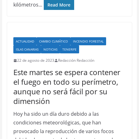
kilómetros…
Read More
ACTUALIDAD
CAMBIO CLIMÁTICO
INCENDIO FORESTAL
ISLAS CANARIAS
NOTICIAS
TENERIFE
22 de agosto de 2023
Redacción Redacción
Este martes se espera contener
el fuego en todo su perímetro,
aunque no será fácil por su
dimensión
Hoy ha sido un día duro debido a las
condiciones meteorológicas, que han
provocado la reproducción de varios focos