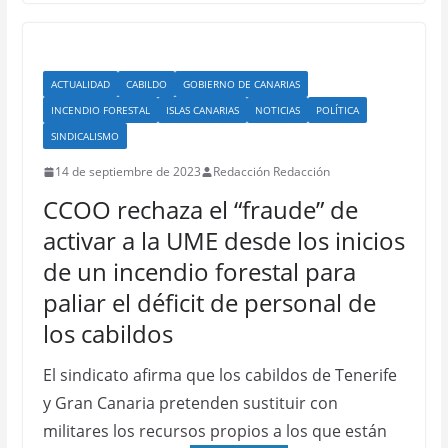
ACTUALIDAD
CABILDO
GOBIERNO DE CANARIAS
INCENDIO FORESTAL
ISLAS CANARIAS
NOTICIAS
POLÍTICA
SINDICALISMO
14 de septiembre de 2023
Redacción Redacción
CCOO rechaza el “fraude” de
activar a la UME desde los inicios
de un incendio forestal para
paliar el déficit de personal de
los cabildos
El sindicato afirma que los cabildos de Tenerife
y Gran Canaria pretenden sustituir con
militares los recursos propios a los que están