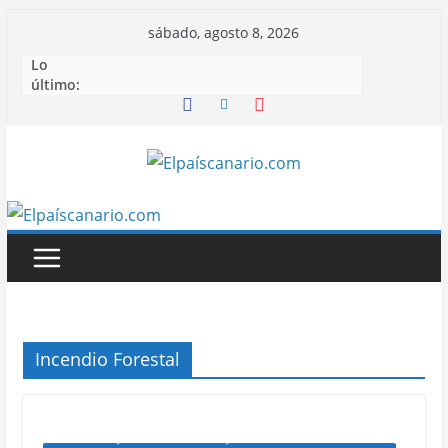
Saltar
sábado, agosto 8, 2026
al
Lo
contenido
último:
Incendio Forestal