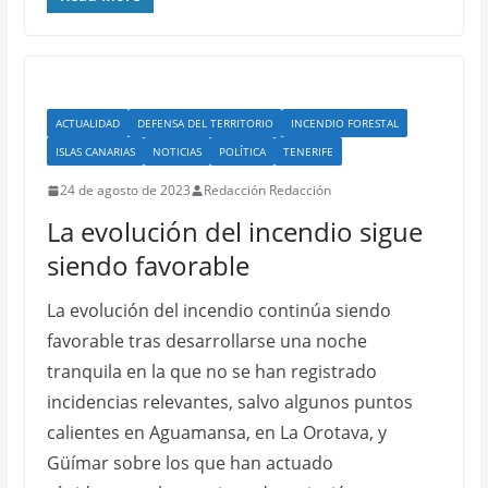
ACTUALIDAD
DEFENSA DEL TERRITORIO
INCENDIO FORESTAL
ISLAS CANARIAS
NOTICIAS
POLÍTICA
TENERIFE
24 de agosto de 2023
Redacción Redacción
La evolución del incendio sigue
siendo favorable
La evolución del incendio continúa siendo
favorable tras desarrollarse una noche
tranquila en la que no se han registrado
incidencias relevantes, salvo algunos puntos
calientes en Aguamansa, en La Orotava, y
Güímar sobre los que han actuado