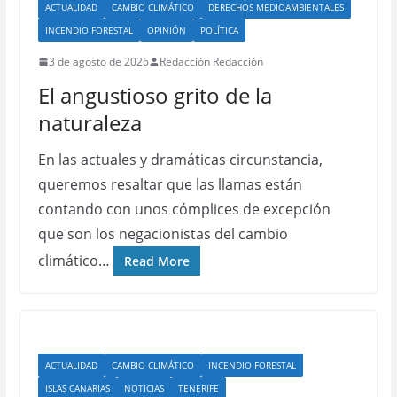
ACTUALIDAD
CAMBIO CLIMÁTICO
DERECHOS MEDIOAMBIENTALES
INCENDIO FORESTAL
OPINIÓN
POLÍTICA
3 de agosto de 2026
Redacción Redacción
El angustioso grito de la
naturaleza
En las actuales y dramáticas circunstancia,
queremos resaltar que las llamas están
contando con unos cómplices de excepción
que son los negacionistas del cambio
climático…
Read More
ACTUALIDAD
CAMBIO CLIMÁTICO
INCENDIO FORESTAL
ISLAS CANARIAS
NOTICIAS
TENERIFE