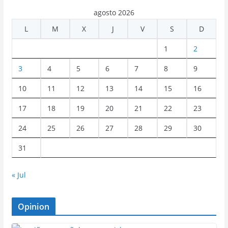
agosto 2026
L
M
X
J
V
S
D
1
2
3
4
5
6
7
8
9
10
11
12
13
14
15
16
17
18
19
20
21
22
23
24
25
26
27
28
29
30
31
« Jul
Opinion