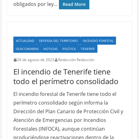
obligados por ley…
Read More
ACTUALIDAD
DEFENSA DEL TERRITORIO
INCENDIO FORESTAL
ISLAS CANARIAS
NOTICIAS
POLÍTICA
TENERIFE
26 de agosto de 2023
Redacción Redacción
El incendio de Tenerife tiene
todo el perímetro consolidado
El incendio forestal de Tenerife tiene todo el
perímetro consolidado según informa la
Dirección del Plan Canario de Protección Civil y
Atención de Emergencias por Incendios
Forestales (INFOCA), aunque continúan
produciéndose reactivaciones dentro de la