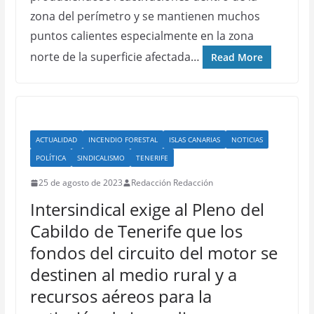
zona del perímetro y se mantienen muchos
puntos calientes especialmente en la zona
norte de la superficie afectada…
Read More
ACTUALIDAD
INCENDIO FORESTAL
ISLAS CANARIAS
NOTICIAS
POLÍTICA
SINDICALISMO
TENERIFE
25 de agosto de 2023
Redacción Redacción
Intersindical exige al Pleno del
Cabildo de Tenerife que los
fondos del circuito del motor se
destinen al medio rural y a
recursos aéreos para la