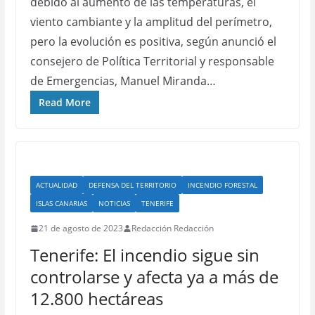
debido al aumento de las temperaturas, el
viento cambiante y la amplitud del perímetro,
pero la evolución es positiva, según anunció el
consejero de Política Territorial y responsable
de Emergencias, Manuel Miranda…
Read More
ACTUALIDAD
DEFENSA DEL TERRITORIO
INCENDIO FORESTAL
ISLAS CANARIAS
NOTICIAS
TENERIFE
21 de agosto de 2023
Redacción Redacción
Tenerife: El incendio sigue sin
controlarse y afecta ya a más de
12.800 hectáreas