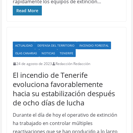
rápidamente los equipos de extinción…
Read More
ACTUALIDAD
DEFENSA DEL TERRITORIO
INCENDIO FORESTAL
ISLAS CANARIAS
NOTICIAS
TENERIFE
24 de agosto de 2023
Redacción Redacción
El incendio de Tenerife
evoluciona favorablemente
hacia su estabilización después
de ocho días de lucha
Durante el día de hoy el operativo de extinción
ha trabajado en controlar múltiples
reactivaciones que se han producido a lo largo