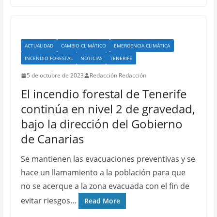
ACTUALIDAD
CAMBIO CLIMÁTICO
EMERGENCIA CLIMÁTICA
INCENDIO FORESTAL
NOTICIAS
TENERIFE
5 de octubre de 2023
Redacción Redacción
El incendio forestal de Tenerife
continúa en nivel 2 de gravedad,
bajo la dirección del Gobierno
de Canarias
Se mantienen las evacuaciones preventivas y se
hace un llamamiento a la población para que
no se acerque a la zona evacuada con el fin de
evitar riesgos…
Read More