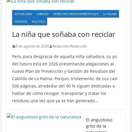
ACTUALIDAD
CABILDO
DERECHOS MEDIOAMBIENTALES
LA PALMA
OPINIÓN
POLÍTICA
La niña que soñaba con reciclar
3 de agosto de 2026
Redacción Redacción
Pero, para desgracia de aquella niña soñadora, su yo
del futuro está en 2026 presentando alegaciones al
nuevo Plan de Prevención y Gestión de Residuos del
Cabildo de La Palma. Porque, tristemente, de sus casi
500 páginas, alrededor del 90 % siguen dedicadas a
hablar de cómo recoger, transportar y tratar los
residuos una vez que ya se han generado…
El angustioso
grito de la