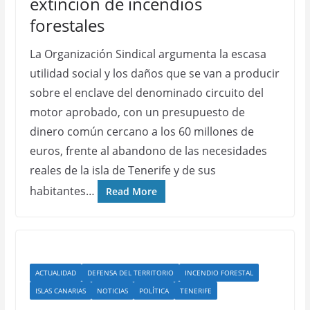
extinción de incendios
forestales
La Organización Sindical argumenta la escasa
utilidad social y los daños que se van a producir
sobre el enclave del denominado circuito del
motor aprobado, con un presupuesto de
dinero común cercano a los 60 millones de
euros, frente al abandono de las necesidades
reales de la isla de Tenerife y de sus
habitantes…
Read More
ACTUALIDAD
DEFENSA DEL TERRITORIO
INCENDIO FORESTAL
ISLAS CANARIAS
NOTICIAS
POLÍTICA
TENERIFE