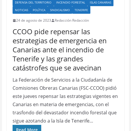
DEFENSA DEL TERRITORIO
INCENDIO FORESTAL
ISLAS CANARIAS
NOTICIAS
POLÍTICA
SINDICALISMO
TENERIFE
24 de agosto de 2023
Redacción Redacción
CCOO pide repensar las
estrategias de emergencia en
Canarias ante el incendio de
Tenerife y las grandes
catástrofes que se avecinan
La Federación de Servicios a la Ciudadanía de
Comisiones Obreras Canarias (FSC-CCOO) pidió
este jueves repensar las estrategias vigentes en
Canarias en materia de emergencias, con el
trasfondo del devastador incendio forestal que
sigue azotando a la Isla de Tenerife…
Read More