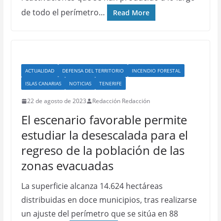
de todo el perímetro…
Read More
ACTUALIDAD
DEFENSA DEL TERRITORIO
INCENDIO FORESTAL
ISLAS CANARIAS
NOTICIAS
TENERIFE
22 de agosto de 2023
Redacción Redacción
El escenario favorable permite
estudiar la desescalada para el
regreso de la población de las
zonas evacuadas
La superficie alcanza 14.624 hectáreas
distribuidas en doce municipios, tras realizarse
un ajuste del perímetro que se sitúa en 88