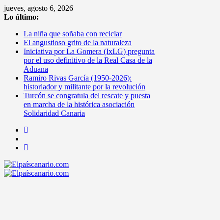
Saltar
jueves, agosto 6, 2026
al
Lo último:
contenido
La niña que soñaba con reciclar
El angustioso grito de la naturaleza
Iniciativa por La Gomera (IxLG) pregunta
por el uso definitivo de la Real Casa de la
Aduana
Ramiro Rivas García (1950-2026):
historiador y militante por la revolución
Turcón se congratula del rescate y puesta
en marcha de la histórica asociación
Solidaridad Canaria