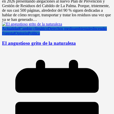
en 2026 presentando alegaciones al nuevo Plan de Prevención y
Gestión de Residuos del Cabildo de La Palma. Porque, tristemente,
de sus casi 500 páginas, alrededor del 90 % siguen dedicadas a
hablar de cómo recoger, transportar y tratar los residuos una vez que
ya se han generado…
Actualidad
Cambio climático
Derechos medioambientales
Incendio
Forestal
Opinión
Política
El angustioso grito de la naturaleza