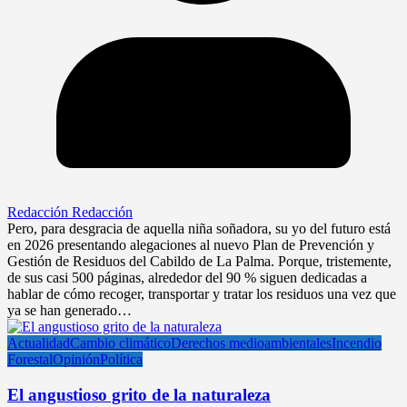
Redacción Redacción
Pero, para desgracia de aquella niña soñadora, su yo del futuro está
en 2026 presentando alegaciones al nuevo Plan de Prevención y
Gestión de Residuos del Cabildo de La Palma. Porque, tristemente,
de sus casi 500 páginas, alrededor del 90 % siguen dedicadas a
hablar de cómo recoger, transportar y tratar los residuos una vez que
ya se han generado…
Actualidad
Cambio climático
Derechos medioambientales
Incendio
Forestal
Opinión
Política
El angustioso grito de la naturaleza