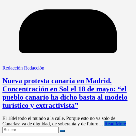
Redacción Redacción
Nueva protesta canaria en Madrid.
Concentración en Sol el 18 de mayo: “el
pueblo canario ha dicho basta al modelo
turístico y extractivista”
El 18M todo el mundo a la calle. Porque esto no va solo de
Canarias: va de dignidad, de soberanía y de futuro…
Read More