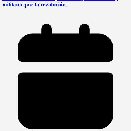
militante por la revolución