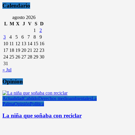
Calendario
agosto 2026
L
M
X
J
V
S
D
1
2
3
4
5
6
7
8
9
10
11
12
13
14
15
16
17
18
19
20
21
22
23
24
25
26
27
28
29
30
31
« Jul
Opinion
Actualidad
Cabildo
Derechos medioambientales
La
Palma
Opinión
Política
La niña que soñaba con reciclar