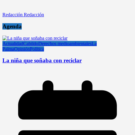
Redacción Redacción
Agenda
Actualidad
Cabildo
Derechos medioambientales
La
Palma
Opinión
Política
La niña que soñaba con reciclar