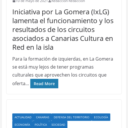
10 de mayo de 2021
Redacción Redacción
Iniciativa por La Gomera (IxLG)
lamenta el funcionamiento y los
resultados de los circuitos
asociados a Canarias Cultura en
Red en la isla
Para la formación de izquierdas, en La Gomera
se está muy lejos de tener programas
culturales que aprovechen los circuitos que
oferta…
Read More
ACTUALIDAD
CANARIAS
DEFENSA DEL TERRITORIO
ECOLOGÍA
ECONOMÍA
POLÍTICA
SOCIEDAD