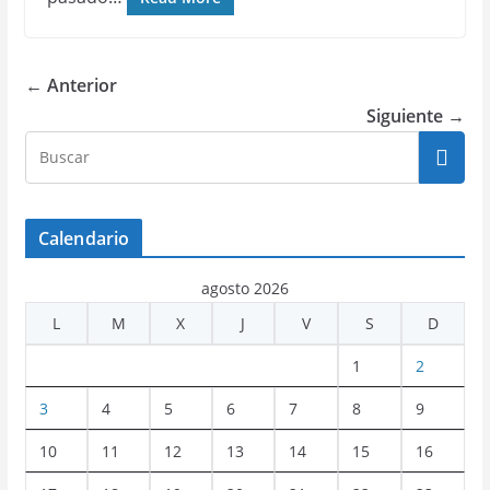
← Anterior
Siguiente →
Calendario
agosto 2026
L
M
X
J
V
S
D
1
2
3
4
5
6
7
8
9
10
11
12
13
14
15
16