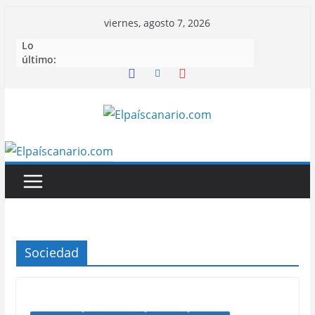
Saltar
viernes, agosto 7, 2026
al
Lo
contenido
último:
Sociedad