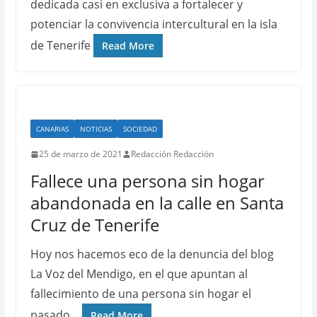
dedicada casi en exclusiva a fortalecer y
potenciar la convivencia intercultural en la isla
de Tenerife
Read More
CANARIAS
NOTICIAS
SOCIEDAD
25 de marzo de 2021
Redacción Redacción
Fallece una persona sin hogar
abandonada en la calle en Santa
Cruz de Tenerife
Hoy nos hacemos eco de la denuncia del blog
La Voz del Mendigo, en el que apuntan al
fallecimiento de una persona sin hogar el
pasado…
Read More