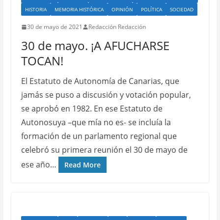
HISTORIA
MEMORIA HISTÓRICA
OPINIÓN
POLÍTICA
SOCIEDAD
30 de mayo de 2021
Redacción Redacción
30 de mayo. ¡A AFUCHARSE
TOCAN!
El Estatuto de Autonomía de Canarias, que
jamás se puso a discusión y votación popular,
se aprobó en 1982. En ese Estatuto de
Autonosuya –que mía no es- se incluía la
formación de un parlamento regional que
celebró su primera reunión el 30 de mayo de
ese año…
Read More