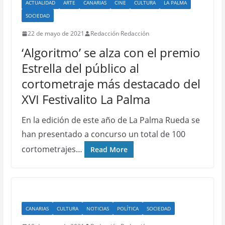
ACTUALIDAD
ARTE
CANARIAS
CINE
CULTURA
LA PALMA
SOCIEDAD
22 de mayo de 2021
Redacción Redacción
‘Algoritmo’ se alza con el premio
Estrella del público al
cortometraje más destacado del
XVI Festivalito La Palma
En la edición de este año de La Palma Rueda se
han presentado a concurso un total de 100
cortometrajes…
Read More
CANARIAS
CULTURA
NOTICIAS
POLÍTICA
SOCIEDAD