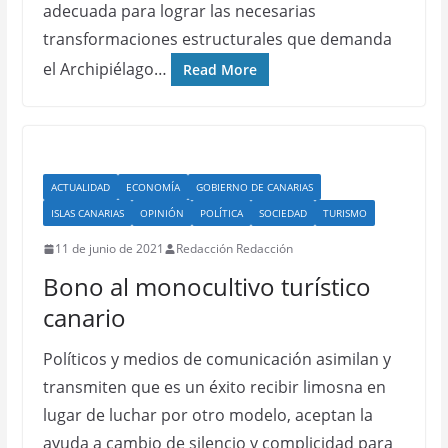
adecuada para lograr las necesarias
transformaciones estructurales que demanda
el Archipiélago…
Read More
ACTUALIDAD
ECONOMÍA
GOBIERNO DE CANARIAS
ISLAS CANARIAS
OPINIÓN
POLÍTICA
SOCIEDAD
TURISMO
11 de junio de 2021
Redacción Redacción
Bono al monocultivo turístico
canario
Políticos y medios de comunicación asimilan y
transmiten que es un éxito recibir limosna en
lugar de luchar por otro modelo, aceptan la
ayuda a cambio de silencio y complicidad para