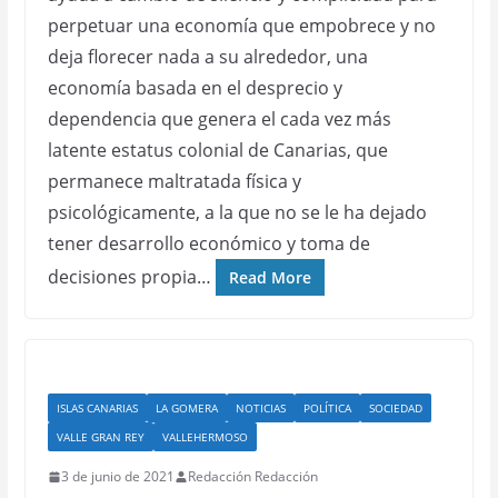
perpetuar una economía que empobrece y no
deja florecer nada a su alrededor, una
economía basada en el desprecio y
dependencia que genera el cada vez más
latente estatus colonial de Canarias, que
permanece maltratada física y
psicológicamente, a la que no se le ha dejado
tener desarrollo económico y toma de
decisiones propia…
Read More
ISLAS CANARIAS
LA GOMERA
NOTICIAS
POLÍTICA
SOCIEDAD
VALLE GRAN REY
VALLEHERMOSO
3 de junio de 2021
Redacción Redacción