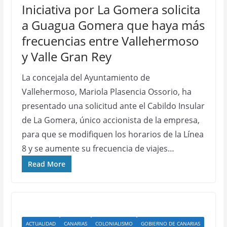
Iniciativa por La Gomera solicita
a Guagua Gomera que haya más
frecuencias entre Vallehermoso
y Valle Gran Rey
La concejala del Ayuntamiento de
Vallehermoso, Mariola Plasencia Ossorio, ha
presentado una solicitud ante el Cabildo Insular
de La Gomera, único accionista de la empresa,
para que se modifiquen los horarios de la Línea
8 y se aumente su frecuencia de viajes…
Read More
ACTUALIDAD
CANARIAS
COLONIALISMO
GOBIERNO DE CANARIAS