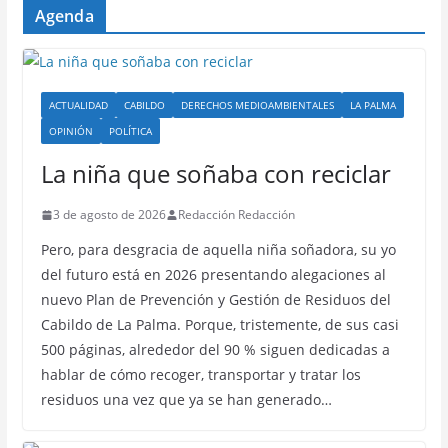
Agenda
ACTUALIDAD
CABILDO
DERECHOS MEDIOAMBIENTALES
LA PALMA
OPINIÓN
POLÍTICA
La niña que soñaba con reciclar
3 de agosto de 2026
Redacción Redacción
Pero, para desgracia de aquella niña soñadora, su yo
del futuro está en 2026 presentando alegaciones al
nuevo Plan de Prevención y Gestión de Residuos del
Cabildo de La Palma. Porque, tristemente, de sus casi
500 páginas, alrededor del 90 % siguen dedicadas a
hablar de cómo recoger, transportar y tratar los
residuos una vez que ya se han generado…