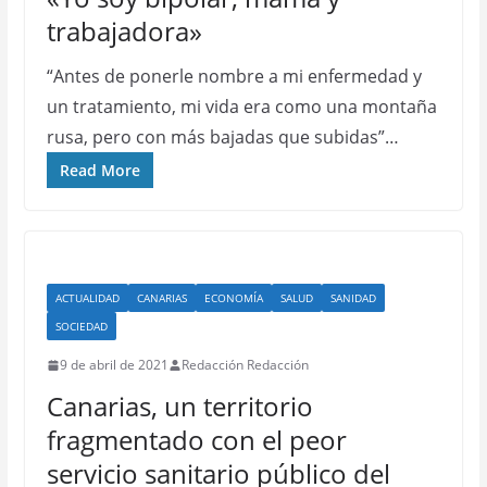
trabajadora»
“Antes de ponerle nombre a mi enfermedad y
un tratamiento, mi vida era como una montaña
rusa, pero con más bajadas que subidas”…
Read More
ACTUALIDAD
CANARIAS
ECONOMÍA
SALUD
SANIDAD
SOCIEDAD
9 de abril de 2021
Redacción Redacción
Canarias, un territorio
fragmentado con el peor
servicio sanitario público del