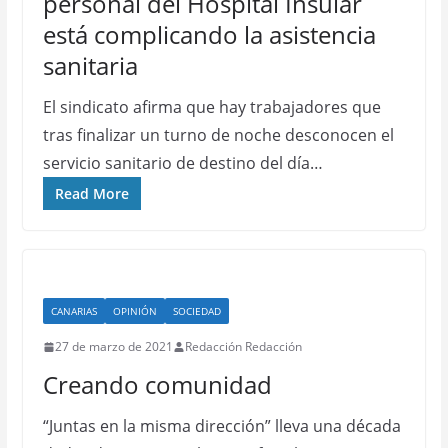
personal del Hospital Insular
está complicando la asistencia
sanitaria
El sindicato afirma que hay trabajadores que
tras finalizar un turno de noche desconocen el
servicio sanitario de destino del día…
Read More
CANARIAS
OPINIÓN
SOCIEDAD
27 de marzo de 2021
Redacción Redacción
Creando comunidad
“Juntas en la misma dirección” lleva una década