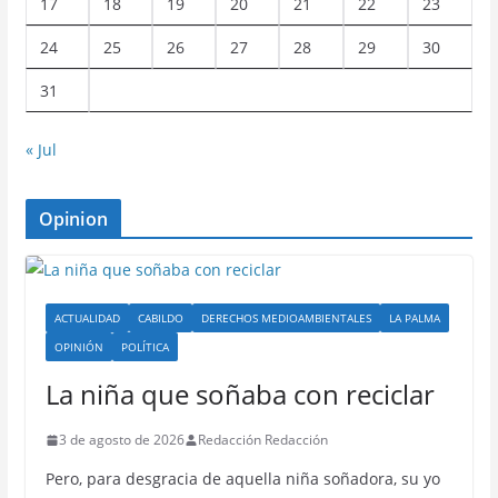
17
18
19
20
21
22
23
24
25
26
27
28
29
30
31
« Jul
Opinion
ACTUALIDAD
CABILDO
DERECHOS MEDIOAMBIENTALES
LA PALMA
OPINIÓN
POLÍTICA
La niña que soñaba con reciclar
3 de agosto de 2026
Redacción Redacción
Pero, para desgracia de aquella niña soñadora, su yo