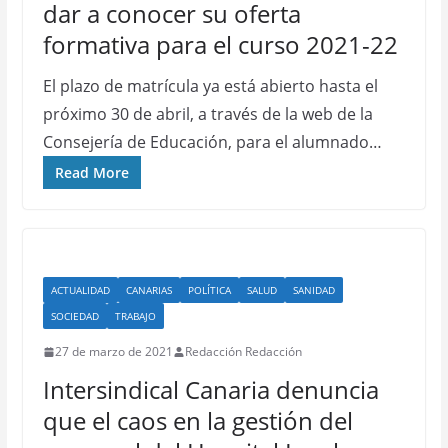
dar a conocer su oferta
formativa para el curso 2021-22
El plazo de matrícula ya está abierto hasta el
próximo 30 de abril, a través de la web de la
Consejería de Educación, para el alumnado…
Read More
ACTUALIDAD
CANARIAS
POLÍTICA
SALUD
SANIDAD
SOCIEDAD
TRABAJO
27 de marzo de 2021
Redacción Redacción
Intersindical Canaria denuncia
que el caos en la gestión del