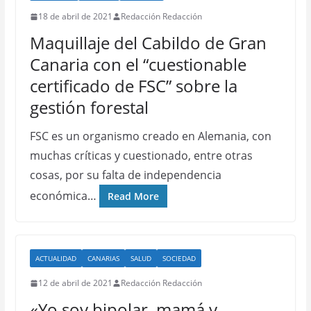
18 de abril de 2021
Redacción Redacción
Maquillaje del Cabildo de Gran
Canaria con el “cuestionable
certificado de FSC” sobre la
gestión forestal
FSC es un organismo creado en Alemania, con
muchas críticas y cuestionado, entre otras
cosas, por su falta de independencia
económica…
Read More
ACTUALIDAD
CANARIAS
SALUD
SOCIEDAD
12 de abril de 2021
Redacción Redacción
«Yo soy bipolar, mamá y