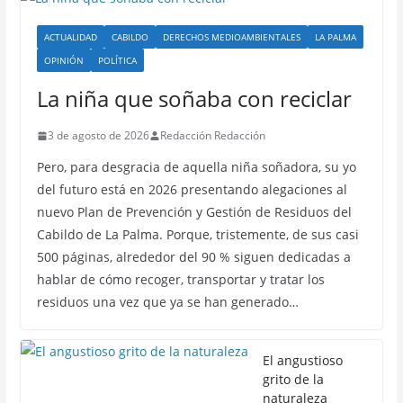
ACTUALIDAD
CABILDO
DERECHOS MEDIOAMBIENTALES
LA PALMA
OPINIÓN
POLÍTICA
La niña que soñaba con reciclar
3 de agosto de 2026
Redacción Redacción
Pero, para desgracia de aquella niña soñadora, su yo
del futuro está en 2026 presentando alegaciones al
nuevo Plan de Prevención y Gestión de Residuos del
Cabildo de La Palma. Porque, tristemente, de sus casi
500 páginas, alrededor del 90 % siguen dedicadas a
hablar de cómo recoger, transportar y tratar los
residuos una vez que ya se han generado…
El angustioso
grito de la
naturaleza