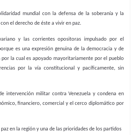
lidaridad mundial con la defensa de la soberanía y la
on el derecho de éste a vivir en paz.
variano y las corrientes opositoras impulsado por el
porque es una expresión genuina de la democracia y de
ón por la cual es apoyado mayoritariamente por el pueblo
encias por la vía constitucional y pacíficamente, sin
de intervención militar contra Venezuela y condena en
nómico, financiero, comercial y el cerco diplomático por
paz en la región y una de las prioridades de los partidos