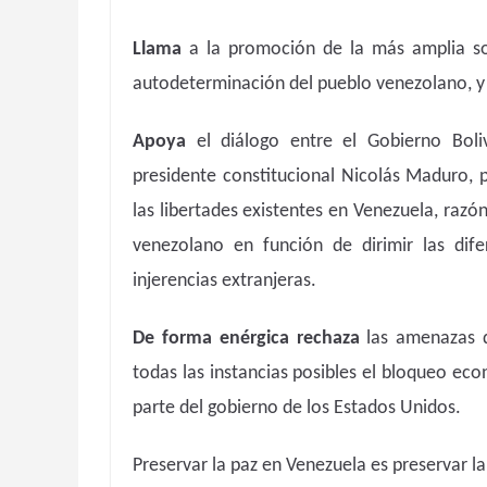
Llama
a la promoción de la más amplia so
autodeterminación del pueblo venezolano, y c
Apoya
el diálogo entre el Gobierno Boli
presidente constitucional Nicolás Maduro, 
las libertades existentes en Venezuela, raz
venezolano en función de dirimir las difer
injerencias extranjeras.
De forma enérgica rechaza
las amenazas 
todas las instancias posibles el bloqueo eco
parte del gobierno de los Estados Unidos.
Preservar la paz en Venezuela es preservar la 