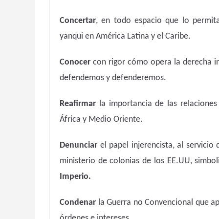
Concertar
, en todo espacio que lo permit
yanqui en América Latina y el Caribe.
Conocer
con rigor cómo opera la derecha in
defendemos y defenderemos.
Reafirmar
la importancia de las relaciones
África y Medio Oriente.
Denunciar
el papel injerencista, al servici
ministerio de colonias de los EE.UU, simbol
Imperio.
Condenar
la Guerra no Convencional que apl
órdenes e intereses.