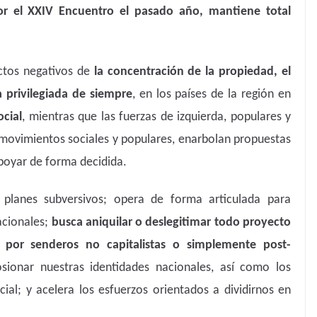
por el XXIV Encuentro el pasado año, mantiene total
ctos negativos de
la concentración de la propiedad, el
 privilegiada de siempre
, en los países de la región en
ocial
, mientras que las fuerzas de izquierda, populares y
 movimientos sociales y populares, enarbolan propuestas
poyar de forma decidida.
 planes subversivos; opera de forma articulada para
acionales;
busca aniquilar o deslegitimar todo proyecto
por senderos no capitalistas o simplemente post-
sionar nuestras identidades nacionales, así como los
ial; y acelera los esfuerzos orientados a dividirnos en