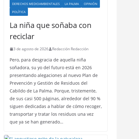
DERECHOS MEDIOAMBIENTALES
LA PALMA
OPINIÓN
POLÍTICA
La niña que soñaba con
reciclar
3 de agosto de 2026
Redacción Redacción
Pero, para desgracia de aquella niña
soñadora, su yo del futuro está en 2026
presentando alegaciones al nuevo Plan de
Prevención y Gestión de Residuos del
Cabildo de La Palma. Porque, tristemente,
de sus casi 500 páginas, alrededor del 90 %
siguen dedicadas a hablar de cómo recoger,
transportar y tratar los residuos una vez
que ya se han generado…