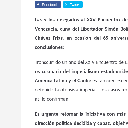
Facebook
Tweet
Las y los delegados al XXV Encuentro del
Venezuela, cuna del Libertador Simón Bo
Chávez Frías, en ocasión del 65 aniversa
conclusiones:
Transcurrido un año del XXIV Encuentro de 
reaccionaria del imperialismo estadounide
América Latina y el Caribe
es también escen
detenido la ofensiva imperial. Los casos re
así lo confirman.
Es urgente retomar la iniciativa con más 
dirección política decidida y capaz, objet