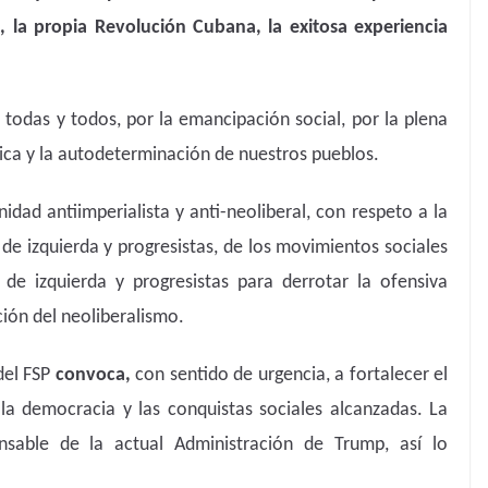
 la propia Revolución Cubana, la exitosa experiencia
a todas y todos, por la emancipación social, por la plena
ica y la autodeterminación de nuestros pueblos.
ad antiimperialista y anti-neoliberal, con respeto a la
s de izquierda y progresistas, de los movimientos sociales
de izquierda y progresistas para derrotar la ofensiva
ción del neoliberalismo.
del FSP
convoca,
con sentido de urgencia, a fortalecer el
a democracia y las conquistas sociales alcanzadas. La
onsable de la actual Administración de Trump, así lo