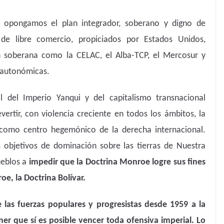
, opongamos el plan integrador, soberano y digno de
 de libre comercio, propiciados por Estados Unidos,
n soberana como la CELAC, el Alba-TCP, el Mercosur y
y autonómicas.
l del Imperio Yanqui y del capitalismo transnacional
ertir, con violencia creciente en todos los ámbitos, la
 como centro hegemónico de la derecha internacional.
 objetivos de dominación sobre las tierras de Nuestra
ueblos a
impedir que la Doctrina Monroe logre sus fines
oe, la Doctrina Bolívar.
 las fuerzas populares y progresistas desde 1959 a la
ner que sí es posible vencer toda ofensiva imperial. Lo