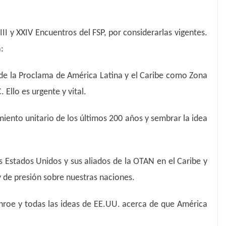
III y XXIV Encuentros del FSP, por considerarlas vigentes.
:
de la Proclama de América Latina y el Caribe como Zona
 Ello es urgente y vital.
ento unitario de los últimos 200 años y sembrar la idea
os Estados Unidos y sus aliados de la OTAN en el Caribe y
y de presión sobre nuestras naciones.
nroe y todas las ideas de EE.UU. acerca de que América