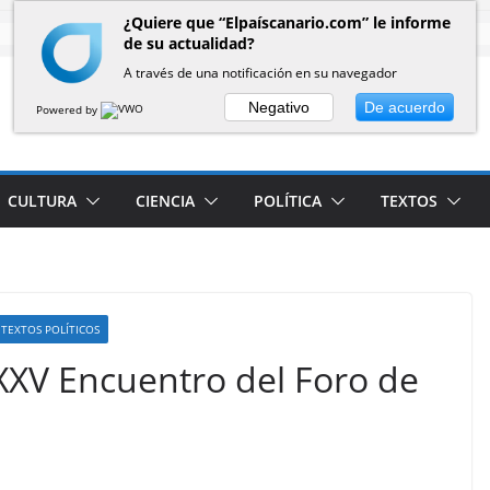
¿Quiere que “Elpaíscanario.com” le informe
de su actualidad?
A través de una notificación en su navegador
Negativo
De acuerdo
Powered by
CULTURA
CIENCIA
POLÍTICA
TEXTOS
TEXTOS POLÍTICOS
 XXV Encuentro del Foro de