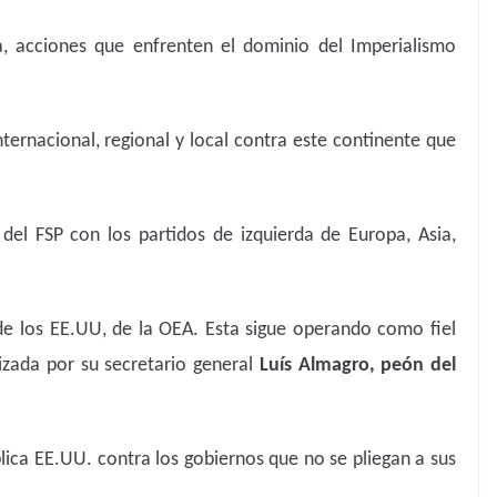
a, acciones que enfrenten el dominio del Imperialismo
ternacional, regional y local contra este continente que
 del FSP con los partidos de izquierda de Europa, Asia,
o de los EE.UU, de la OEA. Esta sigue operando como fiel
izada por su secretario general
Luís Almagro, peón del
ica EE.UU. contra los gobiernos que no se pliegan a sus