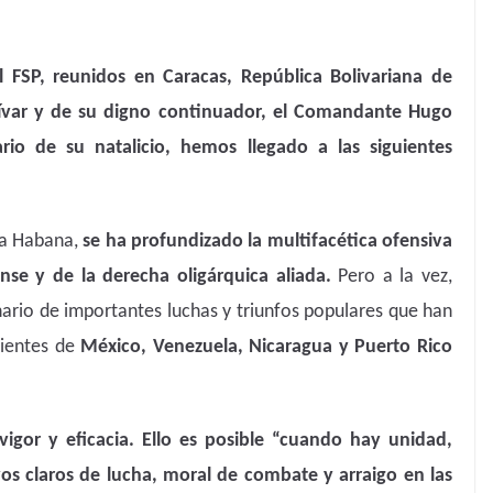
 FSP, reunidos en Caracas, República Bolivariana de
lívar y de su digno continuador, el Comandante Hugo
rio de su natalicio, hemos llegado a las siguientes
La Habana,
se ha profundizado la multifacética ofensiva
nse y de la derecha oligárquica aliada.
Pero a la vez,
ario de importantes luchas y triunfos populares que han
cientes de
México, Venezuela, Nicaragua y Puerto Rico
vigor y eficacia. Ello es posible “cuando hay unidad,
ivos claros de lucha, moral de combate y arraigo en las