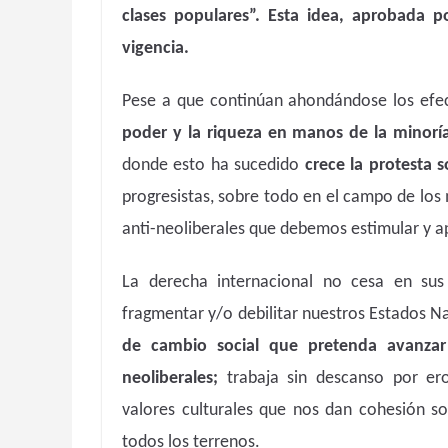
clases populares”. Esta idea, aprobada 
vigencia.
Pese a que continúan ahondándose los efe
poder y la riqueza en manos de la minoría
donde esto ha sucedido
crece la protesta s
progresistas, sobre todo en el campo de los
anti-neoliberales que debemos estimular y a
La derecha internacional no cesa en sus
fragmentar y/o debilitar nuestros Estados N
de cambio social que pretenda avanzar 
neoliberales;
trabaja sin descanso por ero
valores culturales que nos dan cohesión soc
todos los terrenos.