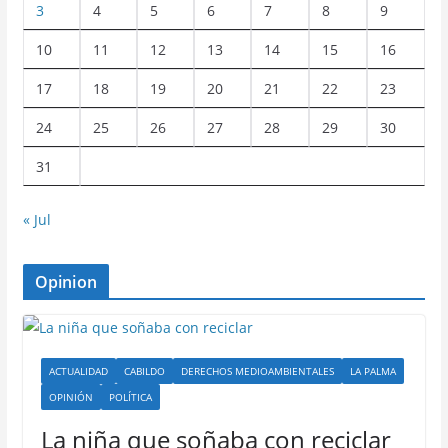
3
4
5
6
7
8
9
10
11
12
13
14
15
16
17
18
19
20
21
22
23
24
25
26
27
28
29
30
31
« Jul
Opinion
ACTUALIDAD
CABILDO
DERECHOS MEDIOAMBIENTALES
LA PALMA
OPINIÓN
POLÍTICA
La niña que soñaba con reciclar