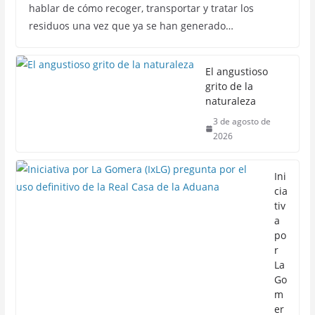
hablar de cómo recoger, transportar y tratar los
residuos una vez que ya se han generado…
El angustioso
grito de la
naturaleza
3 de agosto de
2026
Ini
cia
tiv
a
po
r
La
Go
m
er