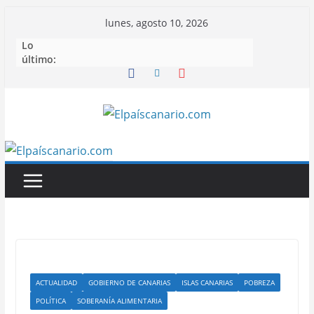
Saltar
lunes, agosto 10, 2026
al
Lo
contenido
último:
ACTUALIDAD
GOBIERNO DE CANARIAS
ISLAS CANARIAS
POBREZA
POLÍTICA
SOBERANÍA ALIMENTARIA