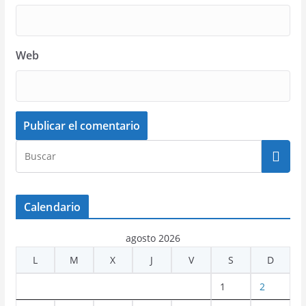
Web
Calendario
agosto 2026
L
M
X
J
V
S
D
1
2