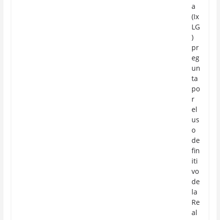
a
(Ix
LG
)
pr
eg
un
ta
po
r
el
us
o
de
fin
iti
vo
de
la
Re
al