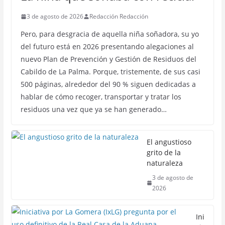
3 de agosto de 2026
Redacción Redacción
Pero, para desgracia de aquella niña soñadora, su yo
del futuro está en 2026 presentando alegaciones al
nuevo Plan de Prevención y Gestión de Residuos del
Cabildo de La Palma. Porque, tristemente, de sus casi
500 páginas, alrededor del 90 % siguen dedicadas a
hablar de cómo recoger, transportar y tratar los
residuos una vez que ya se han generado…
El angustioso
grito de la
naturaleza
3 de agosto de
2026
Ini