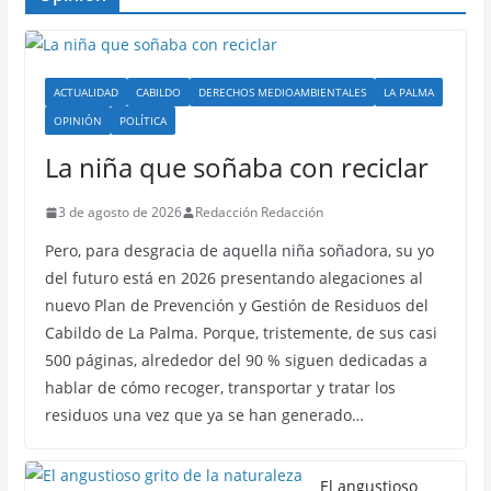
ACTUALIDAD
CABILDO
DERECHOS MEDIOAMBIENTALES
LA PALMA
OPINIÓN
POLÍTICA
La niña que soñaba con reciclar
3 de agosto de 2026
Redacción Redacción
Pero, para desgracia de aquella niña soñadora, su yo
del futuro está en 2026 presentando alegaciones al
nuevo Plan de Prevención y Gestión de Residuos del
Cabildo de La Palma. Porque, tristemente, de sus casi
500 páginas, alrededor del 90 % siguen dedicadas a
hablar de cómo recoger, transportar y tratar los
residuos una vez que ya se han generado…
El angustioso