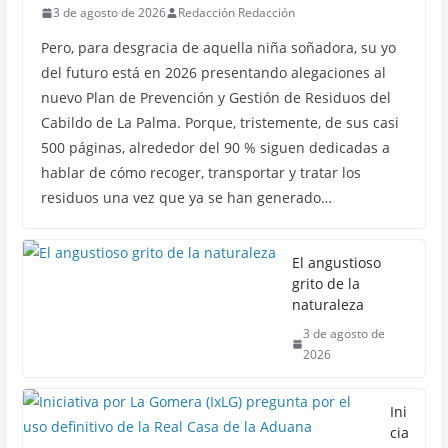
3 de agosto de 2026
Redacción Redacción
Pero, para desgracia de aquella niña soñadora, su yo
del futuro está en 2026 presentando alegaciones al
nuevo Plan de Prevención y Gestión de Residuos del
Cabildo de La Palma. Porque, tristemente, de sus casi
500 páginas, alrededor del 90 % siguen dedicadas a
hablar de cómo recoger, transportar y tratar los
residuos una vez que ya se han generado…
El angustioso
grito de la
naturaleza
3 de agosto de
2026
Ini
cia