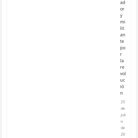
ad
or
y
mi
lit
an
te
po
r
la
re
vol
uc
ió
n
25
de
juli
o
de
20