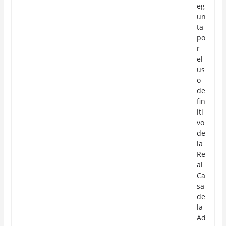
eg
un
ta
po
r
el
us
o
de
fin
iti
vo
de
la
Re
al
Ca
sa
de
la
Ad