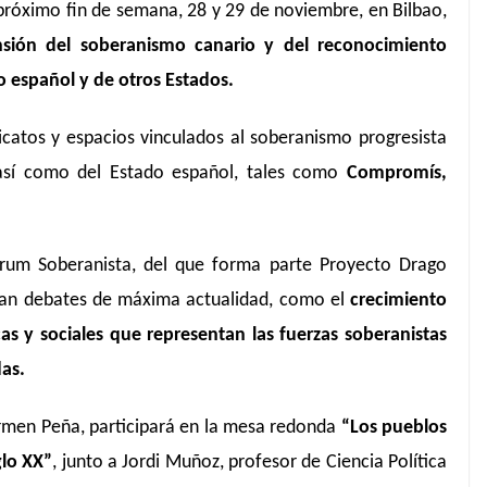
próximo fin de semana, 28 y 29 de noviembre, en Bilbao,
sión del soberanismo canario y del reconocimiento
o español y de otros Estados.
dicatos y espacios vinculados al soberanismo progresista
 así como del Estado español, tales como
Compromís,
rum Soberanista, del que forma parte Proyecto Drago
an debates de máxima actualidad, como el
crecimiento
icas y sociales que representan las fuerzas soberanistas
das.
rmen Peña, participará en la mesa redonda
“Los pueblos
glo XX”
, junto a Jordi Muñoz, profesor de Ciencia Política