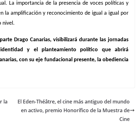
tual. La importancia de la presencia de voces políticas y
en la amplificación y reconocimiento de igual a igual por
 nivel.
parte Drago Canarias, visibilizará durante las jornadas
a identidad y el planteamiento político que abrirá
narias, con su eje fundacional presente, la obediencia
 la
El Eden-Théâtre, el cine más antiguo del mundo
en activo, premio Honorífico de la Muestra de
Cine