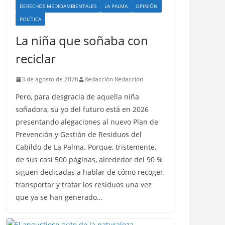
DERECHOS MEDIOAMBIENTALES
LA PALMA
OPINIÓN
POLÍTICA
La niña que soñaba con
reciclar
3 de agosto de 2026
Redacción Redacción
Pero, para desgracia de aquella niña
soñadora, su yo del futuro está en 2026
presentando alegaciones al nuevo Plan de
Prevención y Gestión de Residuos del
Cabildo de La Palma. Porque, tristemente,
de sus casi 500 páginas, alrededor del 90 %
siguen dedicadas a hablar de cómo recoger,
transportar y tratar los residuos una vez
que ya se han generado…