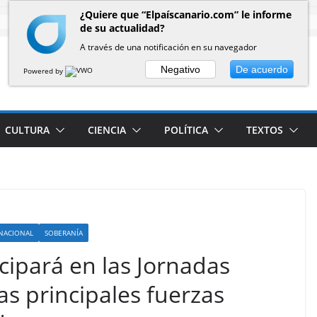
¿Quiere que “Elpaíscanario.com” le informe
de su actualidad?
A través de una notificación en su navegador
Negativo
De acuerdo
Powered by
CULTURA
CIENCIA
POLÍTICA
TEXTOS
RNACIONAL
SOBERANÍA
cipará en las Jornadas
as principales fuerzas