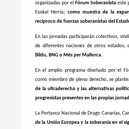
organizadas por el
Fórum Soberanista
este 
Euskal Herria;
como muestra de la expan
recíproco de fuerzas soberanistas del Estad
En las jornadas participarán colectivos, sin
de diferentes naciones de otros estados,
Bildu, BNG o Més per Mallorca
.
En el amplio programa diseñado por el Fó
como miembro de pleno derecho, se plante
de la ultraderecha y las alternativas polít
progresistas presentes en las propias jorna
La Portavoz Nacional de Drago Canarias, Ca
de la Unión Europea y la soberanía en el si