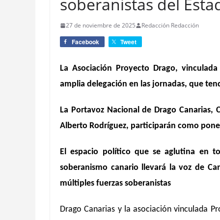
soberanistas del Esta
27 de noviembre de 2025
Redacción Redacción
Facebook
Tweet
La Asociación Proyecto Drago, vinculada
amplia delegación en las jornadas, que ten
La Portavoz Nacional de Drago Canarias, 
Alberto Rodríguez, participarán como pone
El espacio político que se aglutina en
soberanismo canario llevará la voz de Ca
múltiples fuerzas soberanistas
Drago Canarias y la asociación vinculada P