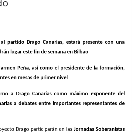
do
 al partido Drago Canarias, estará presente con una
drán lugar este fin de semana en Bilbao
Carmen Peña, así como el presidente de la formación,
ntes en mesas de primer nivel
 torno a Drago Canarias como máximo exponente del
narias a debates entre importantes representantes de
royecto Drago participarán en las
Jornadas Soberanistas