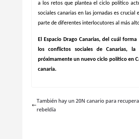
a los retos que plantea el ciclo político ac
sociales canarias en las jornadas es crucial 
parte de diferentes interlocutores al más alto
El Espacio Drago Canarias, del cuál forma 
los conflictos sociales de Canarias, l
próximamente un nuevo ciclo político en Ca
canaria.
También hay un 20N canario para recuperar
rebeldía