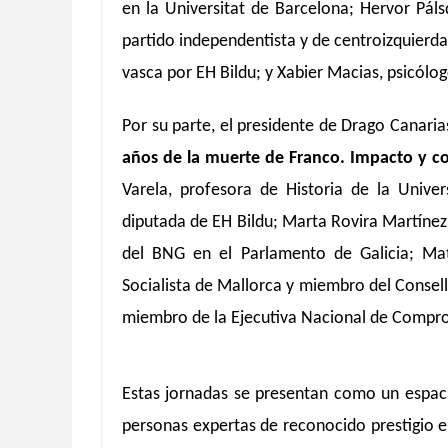
en la Universitat de Barcelona; Hervor Pálsd
partido independentista y de centroizquierda
vasca por EH Bildu; y Xabier Macias, psicólog
Por su parte, el presidente de Drago Canaria
años de la muerte de Franco. Impacto y c
Varela, profesora de Historia de la Unive
diputada de EH Bildu; Marta Rovira Martínez
del BNG en el Parlamento de Galicia; Mate
Socialista de Mallorca y miembro del Consell 
miembro de la Ejecutiva Nacional de Compr
Estas jornadas se presentan como un espac
personas expertas de reconocido prestigio 