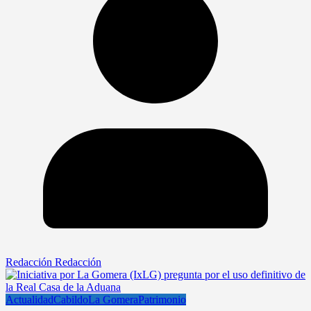
Redacción Redacción
Actualidad
Cabildo
La Gomera
Patrimonio