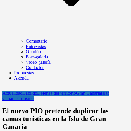
Comentario
Entrevistas
Opinión
Foto-galería
Video-galería
Contactos
Propuestas
Agenda
Actualidad
Cabildo
Defensa del territorio
Gran Canaria
Islas
Canarias
Turismo
El nuevo PIO pretende duplicar las
camas turísticas en la Isla de Gran
Canaria