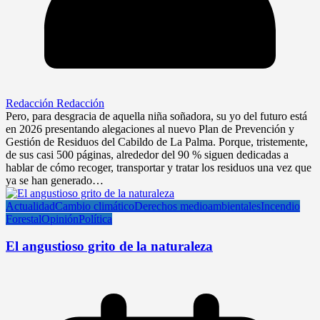
Redacción Redacción
Pero, para desgracia de aquella niña soñadora, su yo del futuro está
en 2026 presentando alegaciones al nuevo Plan de Prevención y
Gestión de Residuos del Cabildo de La Palma. Porque, tristemente,
de sus casi 500 páginas, alrededor del 90 % siguen dedicadas a
hablar de cómo recoger, transportar y tratar los residuos una vez que
ya se han generado…
Actualidad
Cambio climático
Derechos medioambientales
Incendio
Forestal
Opinión
Política
El angustioso grito de la naturaleza