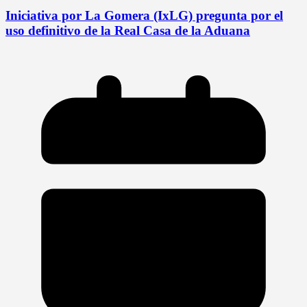
Iniciativa por La Gomera (IxLG) pregunta por el
uso definitivo de la Real Casa de la Aduana