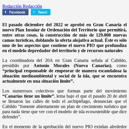
Redacción Redacción
Facebook
Tweet
El pasado diciembre del 2022 se aprobó en Gran Canaria el
nuevo Plan Insular de Ordenación del Territorio que permitirá,
entre otras cosas, la construcción de más de 129.000 nuevas
camas turísticas, doblando la oferta alojativa actual. Éste es sólo
uno de los aspectos que contiene el nuevo PIO que profundiza
en el modelo depredador del territorio y de recursos naturales
La coordinadora del 20A en Gran Canaria señala al Cabildo,
presidido por
Antonio Morales (Nueva Canarias)
, como
“principal responsable de empeorar de manera escandalosa la
situación medioambiental y social de la isla, que se encuentra
actualmente en una situación límite”.
Los numerosos colectivos que forman parte del movimiento
“Canarias tiene un límite”
, lema bajo el que el pasado 20 de abril
se llenaron las calles de todo el archipiélago, denuncian que el
Cabildo “fomente abiertamente un plan de crecimiento turístico que
para nada tiene que ver con el modelo de isla ecosostenible que dice
defender”.
En el momento de la aprobación del nuevo PIO existían alrededor