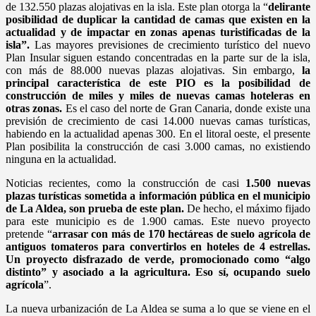
de 132.550 plazas alojativas en la isla. Este plan otorga la “
delirante
posibilidad de duplicar la cantidad de camas que existen en la
actualidad y de impactar en zonas apenas turistificadas de la
isla”.
Las mayores previsiones de crecimiento turístico del nuevo
Plan Insular siguen estando concentradas en la parte sur de la isla,
con más de 88.000 nuevas plazas alojativas. Sin embargo,
la
principal característica de este PIO es la posibilidad de
construcción de miles y miles de nuevas camas hoteleras en
otras zonas.
Es el caso del norte de Gran Canaria, donde existe una
previsión de crecimiento de casi 14.000 nuevas camas turísticas,
habiendo en la actualidad apenas 300. En el litoral oeste, el presente
Plan posibilita la construcción de casi 3.000 camas, no existiendo
ninguna en la actualidad.
Noticias recientes, como la construcción de casi
1.500 nuevas
plazas turísticas sometida a información pública en el municipio
de La Aldea, son prueba de este plan.
De hecho, el máximo fijado
para este municipio es de 1.900 camas. Este nuevo proyecto
pretende “
arrasar con más de 170 hectáreas de suelo agrícola de
antiguos tomateros para convertirlos en hoteles de 4 estrellas.
Un proyecto disfrazado de verde, promocionado como “algo
distinto” y asociado a la agricultura. Eso sí, ocupando suelo
agrícola
”.
La nueva urbanización de La Aldea se suma a lo que se viene en el