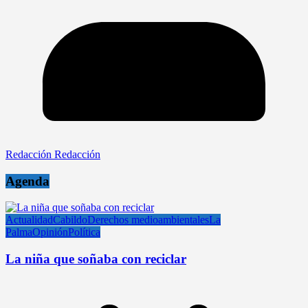
Redacción Redacción
Agenda
Actualidad
Cabildo
Derechos medioambientales
La
Palma
Opinión
Política
La niña que soñaba con reciclar