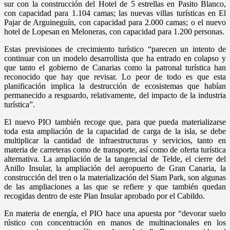
sur con la construcción del Hotel de 5 estrellas en Pasito Blanco,
con capacidad para 1.104 camas; las nuevas villas turísticas en El
Pajar de Arguineguín, con capacidad para 2.000 camas; o el nuevo
hotel de Lopesan en Meloneras, con capacidad para 1.200 personas.
Estas previsiones de crecimiento turístico “parecen un intento de
continuar con un modelo desarrollista que ha entrado en colapso y
que tanto el gobierno de Canarias como la patronal turística han
reconocido que hay que revisar. Lo peor de todo es que esta
planificación implica la destrucción de ecosistemas que habían
permanecido a resguardo, relativamente, del impacto de la industria
turística”.
El nuevo PIO también recoge que, para que pueda materializarse
toda esta ampliación de la capacidad de carga de la isla, se debe
multiplicar la cantidad de infraestructuras y servicios, tanto en
materia de carreteras como de transporte, así como de oferta turística
alternativa. La ampliación de la tangencial de Telde, el cierre del
Anillo Insular, la ampliación del aeropuerto de Gran Canaria, la
construcción del tren o la materialización del Siam Park, son algunas
de las ampliaciones a las que se refiere y que también quedan
recogidas dentro de este Plan Insular aprobado por el Cabildo.
En materia de energía, el PIO hace una apuesta por “devorar suelo
rústico con concentración en manos de multinacionales en los