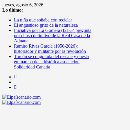
Saltar
jueves, agosto 6, 2026
al
Lo último:
contenido
La niña que soñaba con reciclar
El angustioso grito de la naturaleza
Iniciativa por La Gomera (IxLG) pregunta
por el uso definitivo de la Real Casa de la
Aduana
Ramiro Rivas García (1950-2026):
historiador y militante por la revolución
Turcón se congratula del rescate y puesta
en marcha de la histórica asociación
Solidaridad Canaria