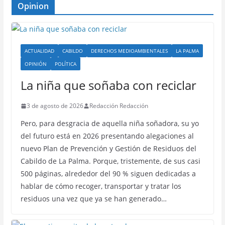
Opinion
ACTUALIDAD
CABILDO
DERECHOS MEDIOAMBIENTALES
LA PALMA
OPINIÓN
POLÍTICA
La niña que soñaba con reciclar
3 de agosto de 2026
Redacción Redacción
Pero, para desgracia de aquella niña soñadora, su yo
del futuro está en 2026 presentando alegaciones al
nuevo Plan de Prevención y Gestión de Residuos del
Cabildo de La Palma. Porque, tristemente, de sus casi
500 páginas, alrededor del 90 % siguen dedicadas a
hablar de cómo recoger, transportar y tratar los
residuos una vez que ya se han generado…