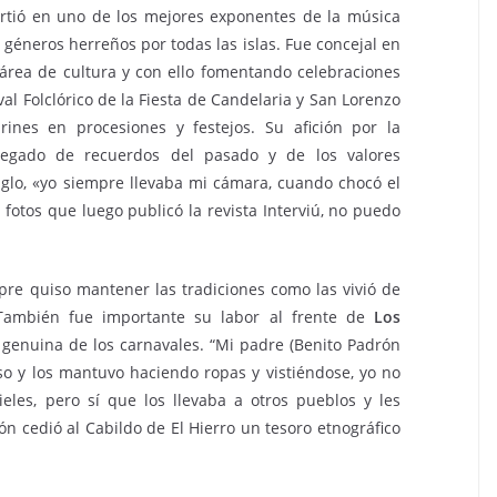
virtió en uno de los mejores exponentes de la música
 géneros herreños por todas las islas. Fue concejal en
l área de cultura y con ello fomentando celebraciones
al Folclórico de la Fiesta de Candelaria y San Lorenzo
rines en procesiones y festejos. Su afición por la
legado de recuerdos del pasado y de los valores
iglo, «yo siempre llevaba mi cámara, cuando chocó el
fotos que luego publicó la revista Interviú, no puedo
pre quiso mantener las tradiciones como las vivió de
. También fue importante su labor al frente de
Los
 genuina de los carnavales. “Mi padre (Benito Padrón
so y los mantuvo haciendo ropas y vistiéndose, yo no
les, pero sí que los llevaba a otros pueblos y les
 cedió al Cabildo de El Hierro un tesoro etnográfico