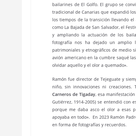
bailarines de El Golfo. El grupo se con
tradicional de Canarias que expandió los
los tiempos de la transición llevando e
como La Bajada de San Salvador, el Festiv
y ampliando la actuación de los baila
fotografía nos ha dejado un amplio 
patrimoniales y etnográficos de medio s
avión americano en la cumbre saqué las 
olvidar aquello y el olor a quemado».
Ramón fue director de Tejeguate y siem
niño, sin innovaciones ni creaciones
Carneros de Tigaday
, esa manifestación
Gutiérrez, 1914-2005) se entendió con e
porque me daba asco el olor a esas pie
apoyaba en todo». En 2023 Ramón Padrón
en forma de fotografías y recuerdos.