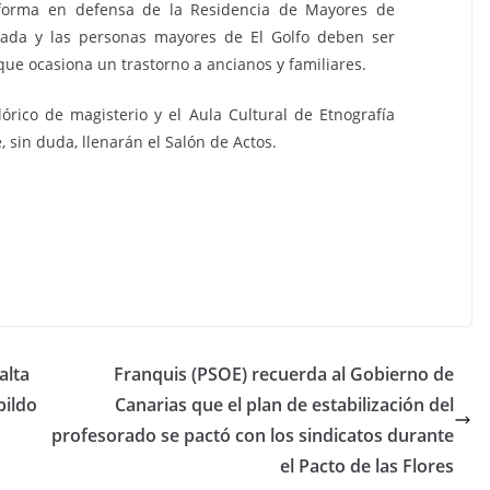
aforma en defensa de la Residencia de Mayores de
rrada y las personas mayores de El Golfo deben ser
 que ocasiona un trastorno a ancianos y familiares.
clórico de magisterio y el Aula Cultural de Etnografía
, sin duda, llenarán el Salón de Actos.
alta
Franquis (PSOE) recuerda al Gobierno de
bildo
Canarias que el plan de estabilización del
profesorado se pactó con los sindicatos durante
el Pacto de las Flores