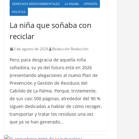
DERECHOS MEDIOAMBIENTALES
LA PALMA
OPINIÓN
POLÍTICA
La niña que soñaba con
reciclar
3 de agosto de 2026
Redacción Redacción
Pero, para desgracia de aquella niña
soñadora, su yo del futuro está en 2026
presentando alegaciones al nuevo Plan de
Prevención y Gestión de Residuos del
Cabildo de La Palma. Porque, tristemente,
de sus casi 500 páginas, alrededor del 90 %
siguen dedicadas a hablar de cómo recoger,
transportar y tratar los residuos una vez
que ya se han generado…