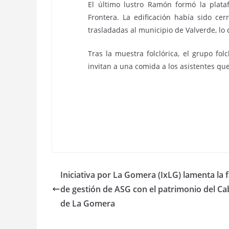
El último lustro Ramón formó la plat
Frontera. La edificación había sido ce
trasladadas al municipio de Valverde, lo
Tras la muestra folclórica, el grupo fol
invitan a una comida a los asistentes que
Iniciativa por La Gomera (IxLG) lamenta la f
de gestión de ASG con el patrimonio del Ca
de La Gomera