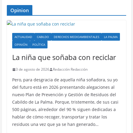
Opinion
ACTUALIDAD
CABILDO
DERECHOS MEDIOAMBIENTALES
LA PALMA
OPINIÓN
POLÍTICA
La niña que soñaba con reciclar
3 de agosto de 2026
Redacción Redacción
Pero, para desgracia de aquella niña soñadora, su yo
del futuro está en 2026 presentando alegaciones al
nuevo Plan de Prevención y Gestión de Residuos del
Cabildo de La Palma. Porque, tristemente, de sus casi
500 páginas, alrededor del 90 % siguen dedicadas a
hablar de cómo recoger, transportar y tratar los
residuos una vez que ya se han generado…