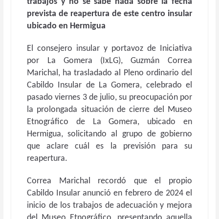
trabajos y no se sabe nada sobre la fecha
prevista de reapertura de este centro insular
ubicado en Hermigua
El consejero insular y portavoz de Iniciativa
por La Gomera (IxLG), Guzmán Correa
Marichal, ha trasladado al Pleno ordinario del
Cabildo Insular de La Gomera, celebrado el
pasado viernes 3 de julio, su preocupación por
la prolongada situación de cierre del Museo
Etnográfico de La Gomera, ubicado en
Hermigua, solicitando al grupo de gobierno
que aclare cuál es la previsión para su
reapertura.
Correa Marichal recordó que el propio
Cabildo Insular anunció en febrero de 2024 el
inicio de los trabajos de adecuación y mejora
del Museo Etnográfico, presentando aquella