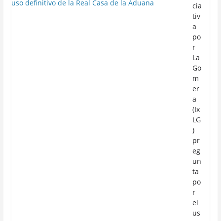
cia
tiv
a
po
r
La
Go
m
er
a
(Ix
LG
)
pr
eg
un
ta
po
r
el
us