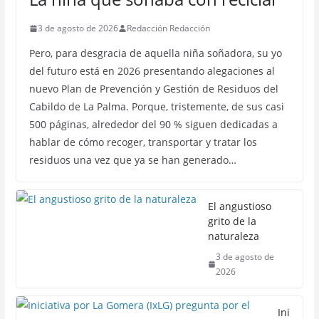
3 de agosto de 2026
Redacción Redacción
Pero, para desgracia de aquella niña soñadora, su yo
del futuro está en 2026 presentando alegaciones al
nuevo Plan de Prevención y Gestión de Residuos del
Cabildo de La Palma. Porque, tristemente, de sus casi
500 páginas, alrededor del 90 % siguen dedicadas a
hablar de cómo recoger, transportar y tratar los
residuos una vez que ya se han generado…
El angustioso
grito de la
naturaleza
3 de agosto de
2026
Ini