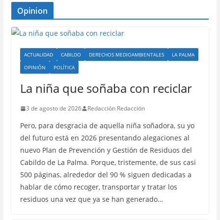
Opinion
ACTUALIDAD
CABILDO
DERECHOS MEDIOAMBIENTALES
LA PALMA
OPINIÓN
POLÍTICA
La niña que soñaba con reciclar
3 de agosto de 2026
Redacción Redacción
Pero, para desgracia de aquella niña soñadora, su yo
del futuro está en 2026 presentando alegaciones al
nuevo Plan de Prevención y Gestión de Residuos del
Cabildo de La Palma. Porque, tristemente, de sus casi
500 páginas, alrededor del 90 % siguen dedicadas a
hablar de cómo recoger, transportar y tratar los
residuos una vez que ya se han generado…