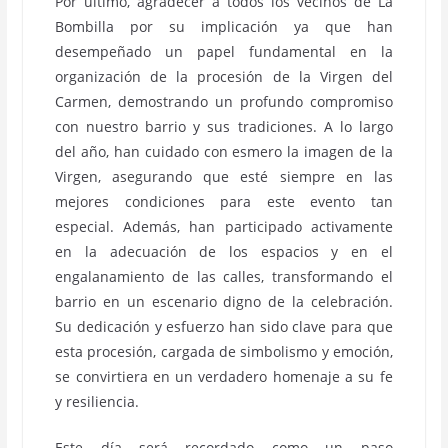
Por último, agradecer a todos los vecinos de La
Bombilla por su implicación ya que han
desempeñado un papel fundamental en la
organización de la procesión de la Virgen del
Carmen, demostrando un profundo compromiso
con nuestro barrio y sus tradiciones. A lo largo
del año, han cuidado con esmero la imagen de la
Virgen, asegurando que esté siempre en las
mejores condiciones para este evento tan
especial. Además, han participado activamente
en la adecuación de los espacios y en el
engalanamiento de las calles, transformando el
barrio en un escenario digno de la celebración.
Su dedicación y esfuerzo han sido clave para que
esta procesión, cargada de simbolismo y emoción,
se convirtiera en un verdadero homenaje a su fe
y resiliencia.
Este día será recordado como un paso