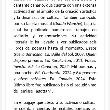
cantante canario, que cuenta con una extensa
actividad en el ámbito de la creación artística
y la dinamización cultural. También conocido
por su faceta musical (
Dadda Wanche
), bajo la
cual ha publicado numerosos trabajos en
solitario y colaboraciones, su actividad
literaria le ha llevado a ver publicados seis
libros de poemas hasta el momento:
Besos
tras la Barricada. Ed. Baile del Sol
, 2007;
Quién
disparó primero. Ed. Karakartón
, 2011;
Poesía
Invicta.
Ed.
Le Canarien, 2022
; Mil poemas y
una noche.
Ed. Cuadranta
, 2024 y
Exopoemas
y otros satélites. Ed. Canadà,
2024. Este
último libro fue publicado bajo el pseudónimo
de Temisse Tagottan
*
.
En el bagaje que atesora su activismo cultural
se cuentan cientos de recitales poéticos así