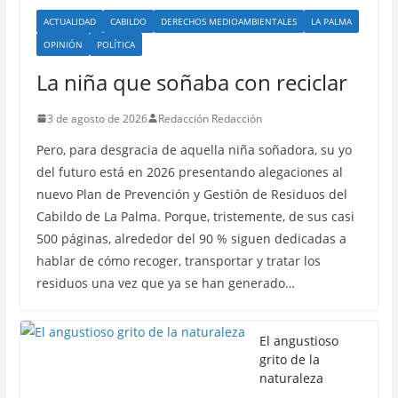
ACTUALIDAD
CABILDO
DERECHOS MEDIOAMBIENTALES
LA PALMA
OPINIÓN
POLÍTICA
La niña que soñaba con reciclar
3 de agosto de 2026
Redacción Redacción
Pero, para desgracia de aquella niña soñadora, su yo
del futuro está en 2026 presentando alegaciones al
nuevo Plan de Prevención y Gestión de Residuos del
Cabildo de La Palma. Porque, tristemente, de sus casi
500 páginas, alrededor del 90 % siguen dedicadas a
hablar de cómo recoger, transportar y tratar los
residuos una vez que ya se han generado…
El angustioso
grito de la
naturaleza