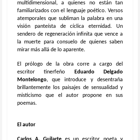
multidimensional, a quienes no están tan
familiarizados con el lenguaje poético. Versos
atemporales que subliman la palabra en una
visión panteísta de cíclica eternidad. Un
sendero de regeneración infinita que vence a
la muerte para consuelo de quienes saben
mirar más allá de lo aparente.
El prólogo de la obra corre a cargo del
escritor tinerfeño
Eduardo Delgado
Montelongo
, que introduce y desentraña
brillantemente los paisajes de sensualidad y
misticismo que el autor propone en sus
poemas.
El autor
Carlos A. Guilarte
es un escritor, poeta y