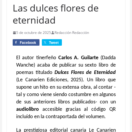
Las dulces flores de
eternidad
5 de octubre de 2025
Redacción Redacción
Facebook
Tweet
El autor tinerfeño
Carlos A. Guilarte
(Dadda
Wanche)
acaba de publicar su sexto libro de
poemas titulado
Dulces Flores de Eternidad
(Le Canarien Ediciones, 2025). Un libro que
supone un hito en su extensa obra, al contar -
tal y como viene siendo costumbre en algunos
de sus anteriores libros publicados- con un
audiolibro
accesible gracias al código QR
incluído en la contraportada del volumen.
La prestigiosa editorial canaria Le Canarien