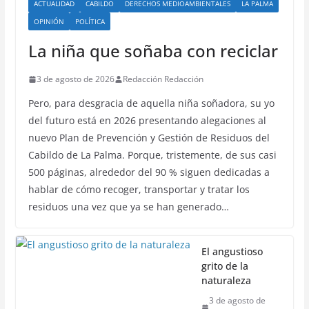
ACTUALIDAD
CABILDO
DERECHOS MEDIOAMBIENTALES
LA PALMA
OPINIÓN
POLÍTICA
La niña que soñaba con reciclar
3 de agosto de 2026
Redacción Redacción
Pero, para desgracia de aquella niña soñadora, su yo
del futuro está en 2026 presentando alegaciones al
nuevo Plan de Prevención y Gestión de Residuos del
Cabildo de La Palma. Porque, tristemente, de sus casi
500 páginas, alrededor del 90 % siguen dedicadas a
hablar de cómo recoger, transportar y tratar los
residuos una vez que ya se han generado…
El angustioso
grito de la
naturaleza
3 de agosto de