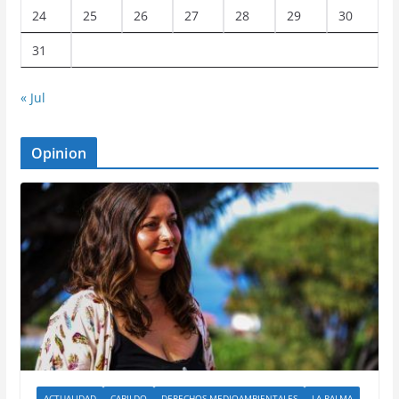
24
25
26
27
28
29
30
31
« Jul
Opinion
ACTUALIDAD
CABILDO
DERECHOS MEDIOAMBIENTALES
LA PALMA