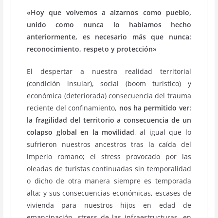
«Hoy que volvemos a alzarnos como pueblo,
unido como nunca lo habíamos hecho
anteriormente, es necesario más que nunca:
reconocimiento, respeto y protección»
El despertar a nuestra realidad territorial
(condición insular), social (boom turístico) y
económica (deteriorada) consecuencia del trauma
reciente del confinamiento,
nos ha permitido ver:
la fragilidad del territorio a consecuencia de un
colapso global en la movilidad
, al igual que lo
sufrieron nuestros ancestros tras la caída del
imperio romano; el stress provocado por las
oleadas de turistas continuadas sin temporalidad
o dicho de otra manera siempre es temporada
alta; y sus consecuencias económicas, escases de
vivienda para nuestros hijos en edad de
emancipación, stress de las infraestructuras, en