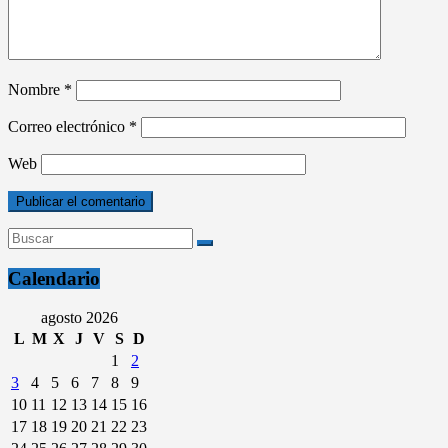
Nombre
*
Correo electrónico
*
Web
Calendario
agosto 2026
L
M
X
J
V
S
D
1
2
3
4
5
6
7
8
9
10
11
12
13
14
15
16
17
18
19
20
21
22
23