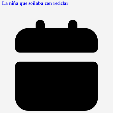
La niña que soñaba con reciclar