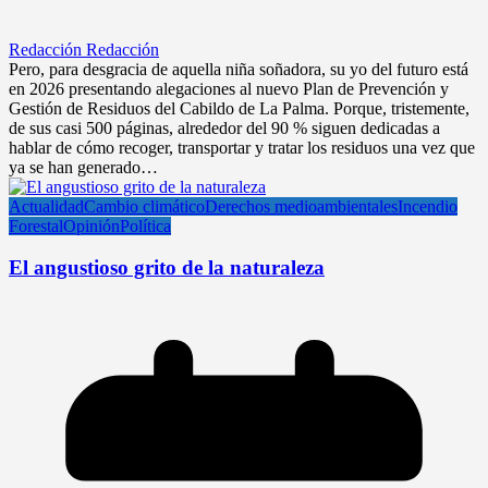
Redacción Redacción
Pero, para desgracia de aquella niña soñadora, su yo del futuro está
en 2026 presentando alegaciones al nuevo Plan de Prevención y
Gestión de Residuos del Cabildo de La Palma. Porque, tristemente,
de sus casi 500 páginas, alrededor del 90 % siguen dedicadas a
hablar de cómo recoger, transportar y tratar los residuos una vez que
ya se han generado…
Actualidad
Cambio climático
Derechos medioambientales
Incendio
Forestal
Opinión
Política
El angustioso grito de la naturaleza