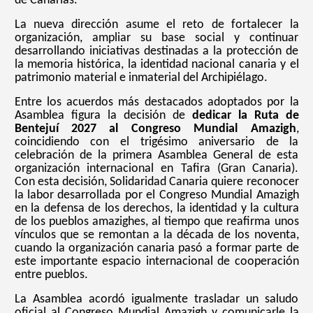
de Canarias.
La nueva dirección asume el reto de fortalecer la
organización, ampliar su base social y continuar
desarrollando iniciativas destinadas a la protección de
la memoria histórica, la identidad nacional canaria y el
patrimonio material e inmaterial del Archipiélago.
Entre los acuerdos más destacados adoptados por la
Asamblea figura la decisión de
dedicar la Ruta de
Bentejuí 2027 al Congreso Mundial Amazigh
,
coincidiendo con el trigésimo aniversario de la
celebración de la primera Asamblea General de esta
organización internacional en Tafira (Gran Canaria).
Con esta decisión, Solidaridad Canaria quiere reconocer
la labor desarrollada por el Congreso Mundial Amazigh
en la defensa de los derechos, la identidad y la cultura
de los pueblos amazighes, al tiempo que reafirma unos
vínculos que se remontan a la década de los noventa,
cuando la organización canaria pasó a formar parte de
este importante espacio internacional de cooperación
entre pueblos.
La Asamblea acordó igualmente trasladar un saludo
oficial al Congreso Mundial Amazigh y comunicarle la