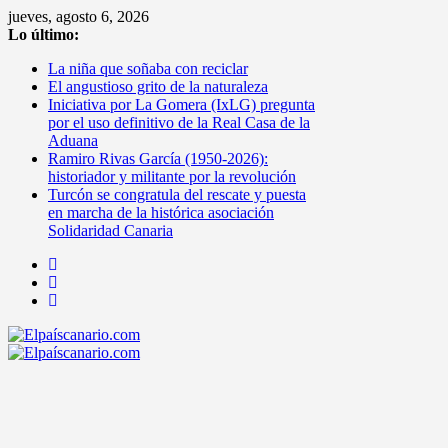
Saltar
jueves, agosto 6, 2026
al
Lo último:
contenido
La niña que soñaba con reciclar
El angustioso grito de la naturaleza
Iniciativa por La Gomera (IxLG) pregunta
por el uso definitivo de la Real Casa de la
Aduana
Ramiro Rivas García (1950-2026):
historiador y militante por la revolución
Turcón se congratula del rescate y puesta
en marcha de la histórica asociación
Solidaridad Canaria