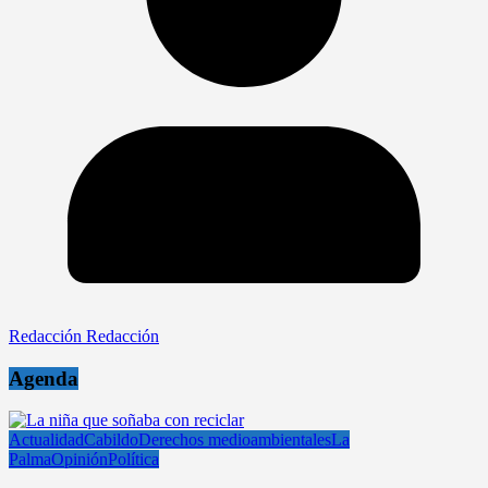
Redacción Redacción
Agenda
Actualidad
Cabildo
Derechos medioambientales
La
Palma
Opinión
Política