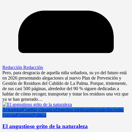
Redacción Redacción
Pero, para desgracia de aquella niña soñadora, su yo del futuro está
en 2026 presentando alegaciones al nuevo Plan de Prevención y
Gestión de Residuos del Cabildo de La Palma. Porque, tristemente,
de sus casi 500 páginas, alrededor del 90 % siguen dedicadas a
hablar de cómo recoger, transportar y tratar los residuos una vez que
ya se han generado…
Actualidad
Cambio climático
Derechos medioambientales
Incendio
Forestal
Opinión
Política
El angustioso grito de la naturaleza