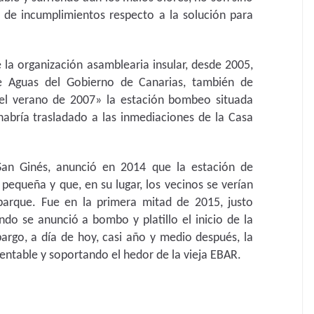
a de incumplimientos respecto a la solución para
 la organización asamblearia insular, desde 2005,
de Aguas del Gobierno de Canarias, también de
 el verano de 2007» la estación bombeo situada
 habría trasladado a las inmediaciones de la Casa
 San Ginés, anunció en 2014 que la estación de
pequeña y que, en su lugar, los vecinos se verían
rque. Fue en la primera mitad de 2015, justo
ndo se anunció a bombo y platillo el inicio de la
argo, a día de hoy, casi año y medio después, la
ntable y soportando el hedor de la vieja EBAR.