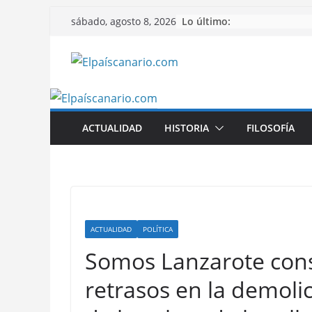
Saltar
Lo último:
sábado, agosto 8, 2026
al
contenido
ACTUALIDAD
HISTORIA
FILOSOFÍA
ACTUALIDAD
POLÍTICA
Somos Lanzarote cons
retrasos en la demolic