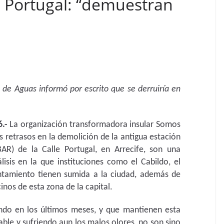
e Portugal: “demuestran
o de Aguas informó por escrito que se derruiría en
6.-
La organización transformadora insular Somos
 retrasos en la demolición de la antigua estación
R) de la Calle Portugal, en Arrecife, son una
lisis en la que instituciones como el Cabildo, el
ntamiento tienen sumida a la ciudad, además de
inos de esta zona de la capital.
ndo en los últimos meses, y que mantienen esta
ble y sufriendo aun los malos olores, no son sino