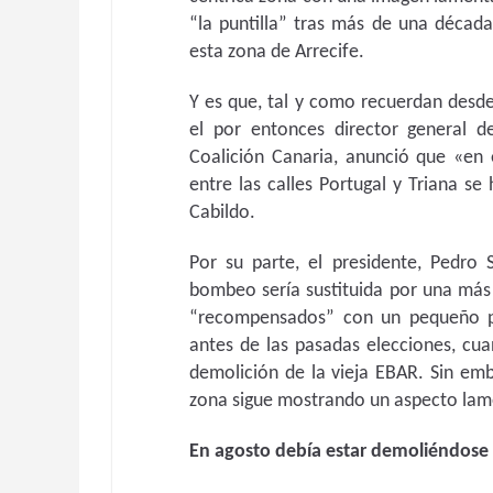
“la puntilla” tras más de una décad
esta zona de Arrecife.
Y es que, tal y como recuerdan desde
el por entonces director general 
Coalición Canaria, anunció que «en
entre las calles Portugal y Triana se
Cabildo.
Por su parte, el presidente, Pedro
bombeo sería sustituida por una más 
“recompensados” con un pequeño pa
antes de las pasadas elecciones, cua
demolición de la vieja EBAR. Sin emb
zona sigue mostrando un aspecto lame
En agosto debía estar demoliéndose