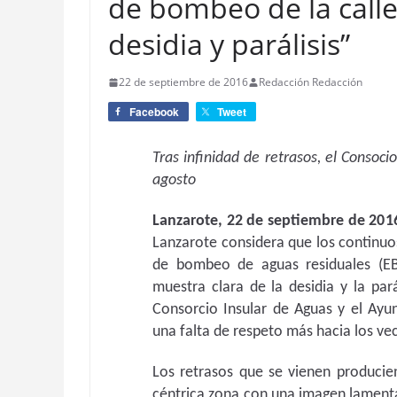
de bombeo de la call
desidia y parálisis”
22 de septiembre de 2016
Redacción Redacción
Facebook
Tweet
Tras infinidad de retrasos, el Consoci
agosto
Lanzarote, 22 de septiembre de 201
Lanzarote considera que los continuos
de bombeo de aguas residuales (EBA
muestra clara de la desidia y la pará
Consorcio Insular de Aguas y el Ayu
una falta de respeto más hacia los vec
Los retrasos que se vienen producie
céntrica zona con una imagen lamenta