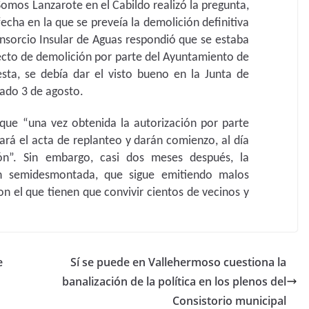
 Somos Lanzarote en el Cabildo realizó la pregunta,
 fecha en la que se preveía la demolición definitiva
onsorcio Insular de Aguas respondió que se estaba
yecto de demolición por parte del Ayuntamiento de
esta, se debía dar el visto bueno en la Junta de
sado 3 de agosto.
que “una vez obtenida la autorización por parte
ará el acta de replanteo y darán comienzo, al día
ión”. Sin embargo, casi dos meses después, la
n semidesmontada, que sigue emitiendo malos
on el que tienen que convivir cientos de vecinos y
e
Sí se puede en Vallehermoso cuestiona la
banalización de la política en los plenos del
Consistorio municipal