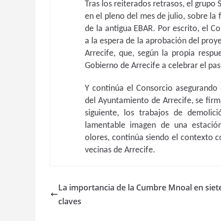
Tras los reiterados retrasos, el grupo
en el pleno del mes de julio, sobre la
de la antigua EBAR. Por escrito, el C
a la espera de la aprobación del pro
Arrecife, que, según la propia respu
Gobierno de Arrecife a celebrar el pa
Y continúa el Consorcio asegurando 
del Ayuntamiento de Arrecife, se firm
siguiente, los trabajos de demolic
lamentable imagen de una estació
olores, continúa siendo el contexto c
vecinas de Arrecife.
La importancia de la Cumbre Mnoal en siet
claves