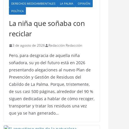
DERECHOS MEDIOAMBIENTALES
LA PALMA
OPINIÓN
POLÍTICA
La niña que soñaba con
reciclar
3 de agosto de 2026
Redacción Redacción
Pero, para desgracia de aquella niña
soñadora, su yo del futuro está en 2026
presentando alegaciones al nuevo Plan de
Prevención y Gestión de Residuos del
Cabildo de La Palma. Porque, tristemente,
de sus casi 500 páginas, alrededor del 90 %
siguen dedicadas a hablar de cómo recoger,
transportar y tratar los residuos una vez
que ya se han generado…