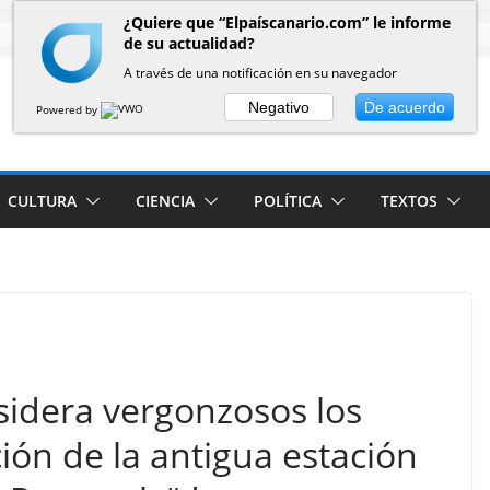
¿Quiere que “Elpaíscanario.com” le informe
de su actualidad?
A través de una notificación en su navegador
Negativo
De acuerdo
Powered by
CULTURA
CIENCIA
POLÍTICA
TEXTOS
idera vergonzosos los
ión de la antigua estación