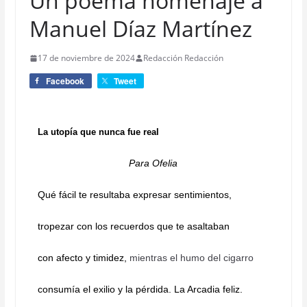
Un poema homenaje a
Manuel Díaz Martínez
17 de noviembre de 2024
Redacción Redacción
Facebook
Tweet
L
a utopía que nunca fue real
Para Ofelia
Qué fácil te resultaba expresar sentimientos,
tropezar con los recuerdos que te asaltaban
con afecto y timidez,
mientras el humo del cigarro
consumía el exilio y la pérdida. La Arcadia feliz.