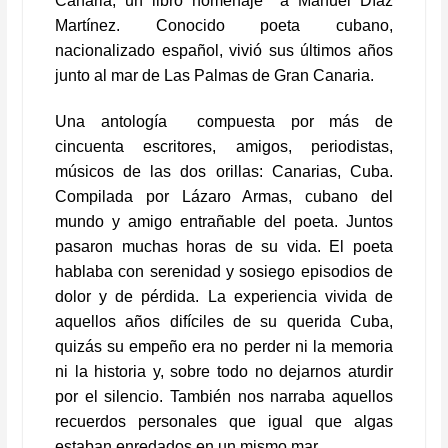
Canaria, un libro homenaje a Manuel Díaz
Martínez.
Conocido poeta cubano,
nacionalizado español, vivió sus últimos años
junto al mar de Las Palmas de Gran Canaria.
Una antología compuesta por más de
cincuenta escritores, amigos, periodistas,
músicos de las dos orillas: Canarias, Cuba.
Compilada por Lázaro Armas, cubano del
mundo y amigo entrañable del poeta. Juntos
pasaron muchas horas de su vida. El poeta
hablaba con serenidad y sosiego episodios de
dolor y de pérdida. La experiencia vivida de
aquellos años difíciles de su querida Cuba,
quizás su empeño era no perder ni la memoria
ni la historia y, sobre todo no dejarnos aturdir
por el silencio. También nos narraba aquellos
recuerdos personales que igual que algas
estaban enredados en un mismo mar.