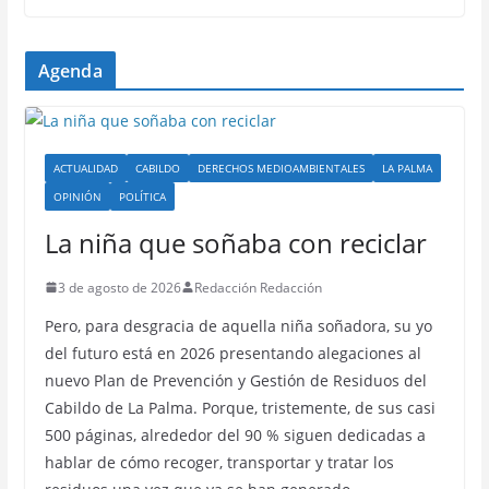
Agenda
ACTUALIDAD
CABILDO
DERECHOS MEDIOAMBIENTALES
LA PALMA
OPINIÓN
POLÍTICA
La niña que soñaba con reciclar
3 de agosto de 2026
Redacción Redacción
Pero, para desgracia de aquella niña soñadora, su yo
del futuro está en 2026 presentando alegaciones al
nuevo Plan de Prevención y Gestión de Residuos del
Cabildo de La Palma. Porque, tristemente, de sus casi
500 páginas, alrededor del 90 % siguen dedicadas a
hablar de cómo recoger, transportar y tratar los