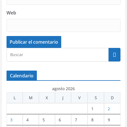
Web
Calendario
agosto 2026
L
M
X
J
V
S
D
1
2
3
4
5
6
7
8
9