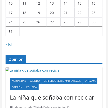
10
11
12
13
14
15
16
17
18
19
20
21
22
23
24
25
26
27
28
29
30
31
« Jul
Opinion
ACTUALIDAD
CABILDO
DERECHOS MEDIOAMBIENTALES
LA PALMA
OPINIÓN
POLÍTICA
La niña que soñaba con reciclar
3 de agosto de 2026
Redacción Redacción