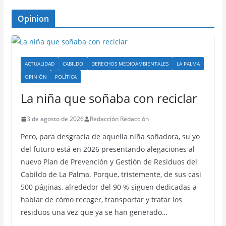
Opinion
ACTUALIDAD
CABILDO
DERECHOS MEDIOAMBIENTALES
LA PALMA
OPINIÓN
POLÍTICA
La niña que soñaba con reciclar
3 de agosto de 2026
Redacción Redacción
Pero, para desgracia de aquella niña soñadora, su yo
del futuro está en 2026 presentando alegaciones al
nuevo Plan de Prevención y Gestión de Residuos del
Cabildo de La Palma. Porque, tristemente, de sus casi
500 páginas, alrededor del 90 % siguen dedicadas a
hablar de cómo recoger, transportar y tratar los
residuos una vez que ya se han generado…