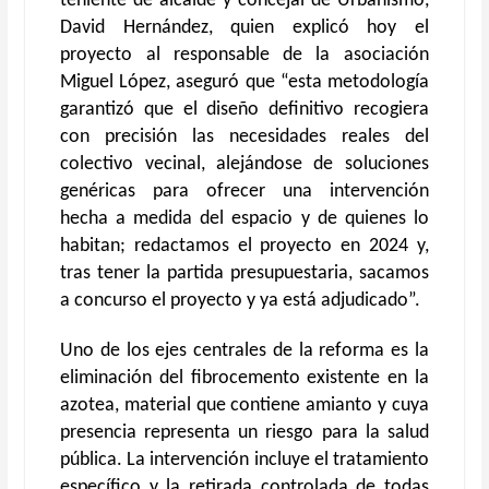
teniente de alcalde y concejal de Urbanismo,
David Hernández, quien explicó hoy el
proyecto al responsable de la asociación
Miguel López, aseguró que “esta metodología
garantizó que el diseño definitivo recogiera
con precisión las necesidades reales del
colectivo vecinal, alejándose de soluciones
genéricas para ofrecer una intervención
hecha a medida del espacio y de quienes lo
habitan; redactamos el proyecto en 2024 y,
tras tener la partida presupuestaria, sacamos
a concurso el proyecto y ya está adjudicado”.
Uno de los ejes centrales de la reforma es la
eliminación del fibrocemento existente en la
azotea, material que contiene amianto y cuya
presencia representa un riesgo para la salud
pública. La intervención incluye el tratamiento
específico y la retirada controlada de todas