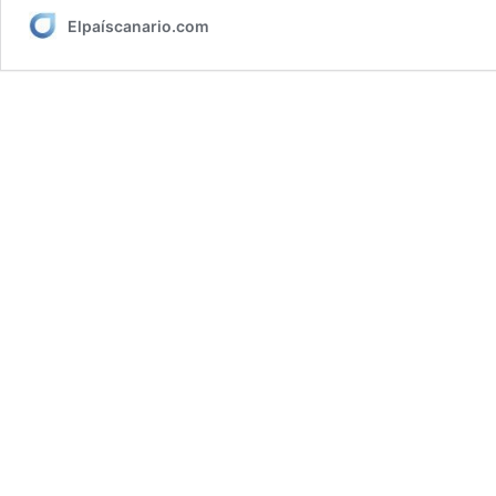
Elpaíscanario.com