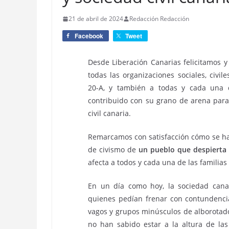
21 de abril de 2024
Redacción Redacción
Facebook
Tweet
Desde Liberación Canarias felicitamos 
todas las organizaciones sociales, civil
20-A, y también a todas y cada una 
contribuido con su grano de arena para
civil canaria.
Remarcamos con satisfacción cómo se ha
de civismo de
un pueblo que despierta
afecta a todos y cada una de las familias
En un día como hoy, la sociedad cana
quienes pedían frenar con contundencia
vagos y grupos minúsculos de alborotad
no han sabido estar a la altura de la