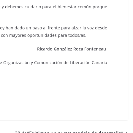
ar y debemos cuidarlo para el bienestar común porque
y han dado un paso al frente para alzar la voz desde
s con mayores oportunidades para todos/as.
Ricardo González Roca Fonteneau
de Organización y Comunicación de Liberación Canaria