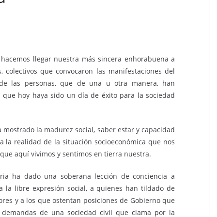
y hacemos llegar nuestra más sincera enhorabuena a
es, colectivos que convocaron las manifestaciones del
de las personas, que de una u otra manera, han
 que hoy haya sido un día de éxito para la sociedad
 mostrado la madurez social, saber estar y capacidad
a la realidad de la situación socioeconómica que nos
 que aquí vivimos y sentimos en tierra nuestra.
ria ha dado una soberana lección de conciencia a
 la libre expresión social, a quienes han tildado de
ores y a los que ostentan posiciones de Gobierno que
s demandas de una sociedad civil que clama por la