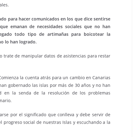
ales.
mado para hacer comunicados en los que dice sentirse
es que emanan de necesidades sociales que no han
egado todo tipo de artimañas para boicotear la
no lo han logrado.
trate de manipular datos de asistencias para restar
omienza la cuenta atrás para un cambio en Canarias
han gobernado las islas por más de 30 años y no han
ad en la senda de la resolución de los problemas
nario.
arse por el significado que conlleva y debe servir de
l progreso social de nuestras Islas y escuchando a la