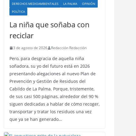
DERECHOS MEDIOAMBIENTALES
LA PALMA
OPINIÓN
POLÍTICA
La niña que soñaba con
reciclar
3 de agosto de 2026
Redacción Redacción
Pero, para desgracia de aquella niña
soñadora, su yo del futuro está en 2026
presentando alegaciones al nuevo Plan de
Prevención y Gestión de Residuos del
Cabildo de La Palma. Porque, tristemente,
de sus casi 500 páginas, alrededor del 90 %
siguen dedicadas a hablar de cómo recoger,
transportar y tratar los residuos una vez
que ya se han generado…