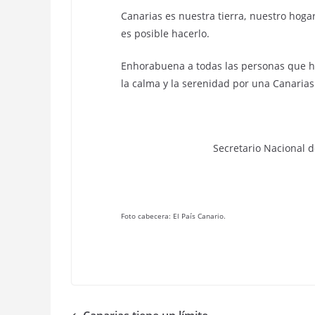
Canarias es nuestra tierra, nuestro hog
es posible hacerlo.
Enhorabuena a todas las personas que ho
la calma y la serenidad por una Canaria
Secretario Nacional 
Foto cabecera: El País Canario.