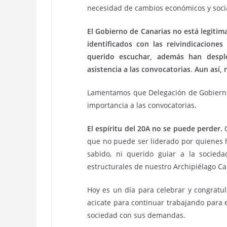
necesidad de cambios económicos y soci
El Gobierno de Canarias no está legiti
identificados con las reivindicacion
querido escuchar, además han despl
asistencia a las convocatorias
.
Aun así, 
Lamentamos que Delegación de Gobierno 
importancia a las convocatorias.
El espíritu del 20A no se puede perder.
C
que no puede ser liderado por quienes 
sabido, ni querido guiar a la socied
estructurales de nuestro Archipiélago Ca
Hoy es un día para celebrar y congratul
acicate para continuar trabajando para e
sociedad con sus demandas.