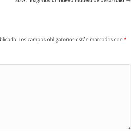
20-A: “Exigimos un nuevo modelo de desarrollo”
blicada.
Los campos obligatorios están marcados con
*