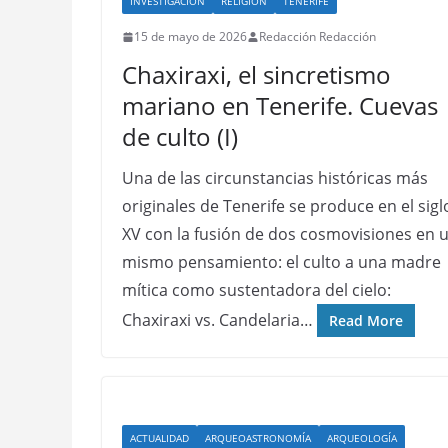
INVESTIGACIÓN
RELIGIÓN
TENERIFE
15 de mayo de 2026
Redacción Redacción
Chaxiraxi, el sincretismo
mariano en Tenerife. Cuevas
de culto (I)
Una de las circunstancias históricas más
originales de Tenerife se produce en el sigl
XV con la fusión de dos cosmovisiones en 
mismo pensamiento: el culto a una madre
mítica como sustentadora del cielo:
Chaxiraxi vs. Candelaria…
Read More
ACTUALIDAD
ARQUEOASTRONOMÍA
ARQUEOLOGÍA