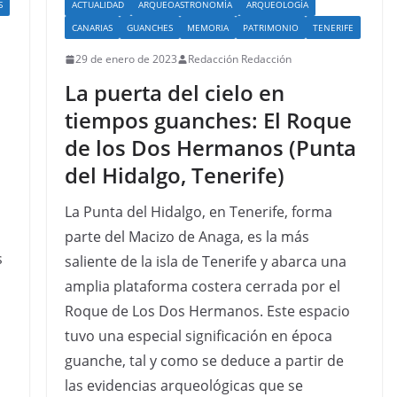
S
ACTUALIDAD
ARQUEOASTRONOMÍA
ARQUEOLOGÍA
CANARIAS
GUANCHES
MEMORIA
PATRIMONIO
TENERIFE
29 de enero de 2023
Redacción Redacción
La puerta del cielo en
tiempos guanches: El Roque
de los Dos Hermanos (Punta
del Hidalgo, Tenerife)
La Punta del Hidalgo, en Tenerife, forma
parte del Macizo de Anaga, es la más
s
saliente de la isla de Tenerife y abarca una
amplia plataforma costera cerrada por el
Roque de Los Dos Hermanos. Este espacio
tuvo una especial significación en época
guanche, tal y como se deduce a partir de
las evidencias arqueológicas que se