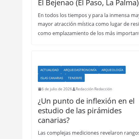
El Bejenao (El Paso, La Palma
En todos los tiempos y para la inmensa ma
mayor atracción mística como lugar de res
como emplazamiento de los más importan
ACTUALIDAD
ARQUEOASTRONOMÍA
ARQUEOLOGÍA
ISLAS CANARIAS
TENERIFE
6 de julio de 2026
Redacción Redacción
¿Un punto de inflexión en el
estudio de las pirámides
canarias?
Las complejas mediciones revelaron rango