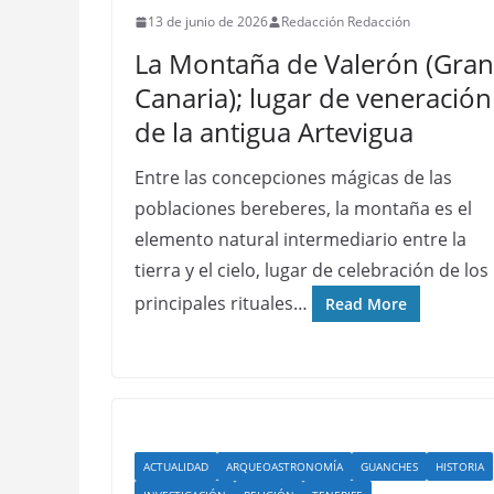
13 de junio de 2026
Redacción Redacción
La Montaña de Valerón (Gran
Canaria); lugar de veneración
de la antigua Artevigua
Entre las concepciones mágicas de las
poblaciones bereberes, la montaña es el
elemento natural intermediario entre la
tierra y el cielo, lugar de celebración de los
principales rituales…
Read More
ACTUALIDAD
ARQUEOASTRONOMÍA
GUANCHES
HISTORIA