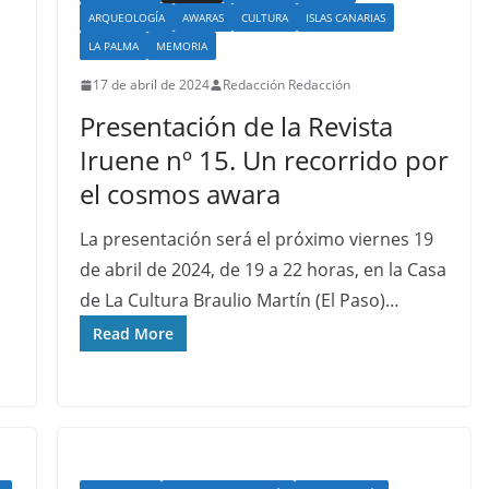
ARQUEOLOGÍA
AWARAS
CULTURA
ISLAS CANARIAS
LA PALMA
MEMORIA
17 de abril de 2024
Redacción Redacción
Presentación de la Revista
Iruene nº 15. Un recorrido por
el cosmos awara
La presentación será el próximo viernes 19
de abril de 2024, de 19 a 22 horas, en la Casa
de La Cultura Braulio Martín (El Paso)…
Read More