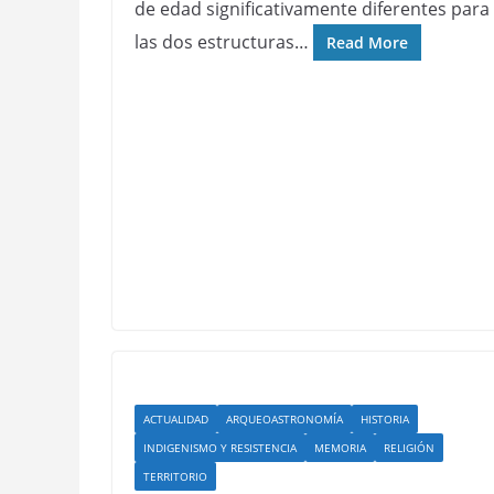
de edad significativamente diferentes para
las dos estructuras…
Read More
ACTUALIDAD
ARQUEOASTRONOMÍA
HISTORIA
INDIGENISMO Y RESISTENCIA
MEMORIA
RELIGIÓN
TERRITORIO