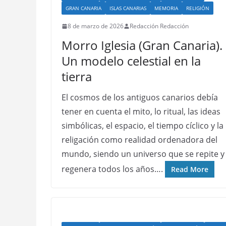
GRAN CANARIA
ISLAS CANARIAS
MEMORIA
RELIGIÓN
8 de marzo de 2026
Redacción Redacción
Morro Iglesia (Gran Canaria).
Un modelo celestial en la
tierra
El cosmos de los antiguos canarios debía
tener en cuenta el mito, lo ritual, las ideas
simbólicas, el espacio, el tiempo cíclico y la
religación como realidad ordenadora del
mundo, siendo un universo que se repite y
regenera todos los años….
Read More