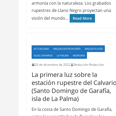
armonía con la naturaleza. Los grabados
rupestres de Llano Negro proyectan una
visión del mundo…
Read More
ACTUALIDAD
ARQUEOASTRONOMÍA
ARQUEOLOGÍA
ISLAS CANARIAS
LA PALMA
MEMORIA
20 de diciembre de 2022
Redacción Redacción
La primera luz sobre la
estación rupestre del Calvari
(Santo Domingo de Garafía,
isla de La Palma)
En la costa de Santo Domingo de Garafía,