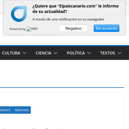
¿Quiere que “Elpaíscanario.com” le informe
de su actualidad?
A través de una notificación en su navegador
Negativo
De acuerdo
Powered by
CULTURA
CIENCIA
POLÍTICA
TEXTOS
AGRADOS
MEMORIA