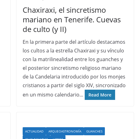
Chaxiraxi, el sincretismo
mariano en Tenerife. Cuevas
de culto (y II)
En la primera parte del artículo destacamos
los cultos a la estrella Chaxiraxi y su vínculo
con la matrilinealidad entre los guanches y
el posterior sincretismo religioso mariano
de la Candelaria introducido por los monjes
cristianos a partir del siglo XIV, sincronizado
en un mismo calendario…
Read More
ACTUALIDAD
ARQUEOASTRONOMÍA
GUANCHES