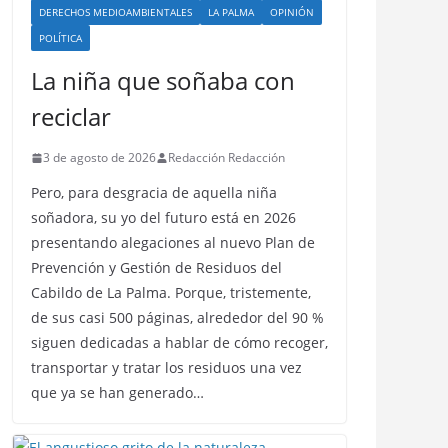
DERECHOS MEDIOAMBIENTALES
LA PALMA
OPINIÓN
POLÍTICA
La niña que soñaba con
reciclar
3 de agosto de 2026
Redacción Redacción
Pero, para desgracia de aquella niña
soñadora, su yo del futuro está en 2026
presentando alegaciones al nuevo Plan de
Prevención y Gestión de Residuos del
Cabildo de La Palma. Porque, tristemente,
de sus casi 500 páginas, alrededor del 90 %
siguen dedicadas a hablar de cómo recoger,
transportar y tratar los residuos una vez
que ya se han generado…