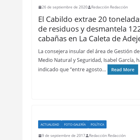
26 de septiembre de 2020
Redacción Redacción
El Cabildo extrae 20 tonelada
de residuos y desmantela 12
cabañas en La Caleta de Adej
La consejera insular del área de Gestión de
Medio Natural y Seguridad, Isabel García, h
indicado que “entre agosto…
Read More
ACTUALIDAD
FOTO-GALERÍA
POLÍTICA
9 de septiembre de 2017
Redacción Redacción