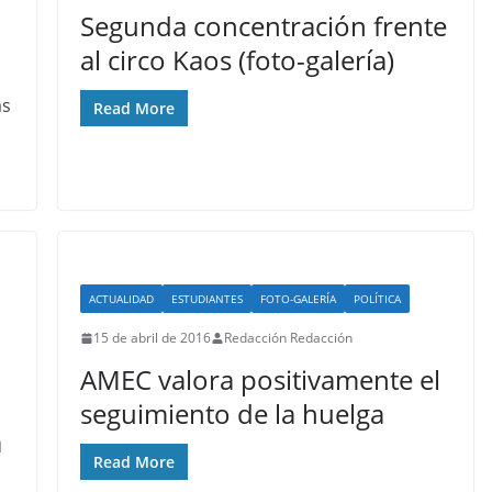
Segunda concentración frente
al circo Kaos (foto-galería)
as
Read More
ACTUALIDAD
ESTUDIANTES
FOTO-GALERÍA
POLÍTICA
15 de abril de 2016
Redacción Redacción
AMEC valora positivamente el
seguimiento de la huelga
a
Read More