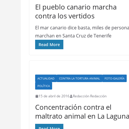
El pueblo canario marcha
contra los vertidos
El mar canario dice basta, miles de person
marchan en Santa Cruz de Tenerife
Read More
ACTUALIDAD
CONTRA LA TORTURA ANIMAL
FOTO-GALERÍA
POLÍTICA
15 de abril de 2016
Redacción Redacción
Concentración contra el
maltrato animal en La Lagun
Read More