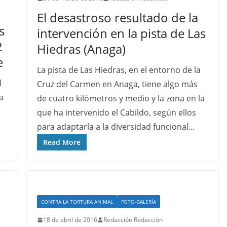
El desastroso resultado de la
s
intervención en la pista de Las
2
Hiedras (Anaga)
e
La pista de Las Hiedras, en el entorno de la
l
Cruz del Carmen en Anaga, tiene algo más
a
de cuatro kilómetros y medio y la zona en la
que ha intervenido el Cabildo, según ellos
para adaptarla a la diversidad funcional…
Read More
CONTRA LA TORTURA ANIMAL
FOTO-GALERÍA
18 de abril de 2016
Redacción Redacción