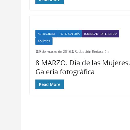
ACTUALIDAD
FOTO-GALERÍA
IGUALDAD - DIFERENCIA
POLÍTICA
9 de marzo de 2016
Redacción Redacción
8 MARZO. Día de las Mujeres.
Galería fotográfica
Read More