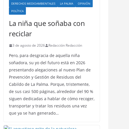
DERECHOS MEDIOAMBIENTALES
LA PALMA
OPINIÓN
POLÍTICA
La niña que soñaba con
reciclar
3 de agosto de 2026
Redacción Redacción
Pero, para desgracia de aquella niña
soñadora, su yo del futuro está en 2026
presentando alegaciones al nuevo Plan de
Prevención y Gestión de Residuos del
Cabildo de La Palma. Porque, tristemente,
de sus casi 500 páginas, alrededor del 90 %
siguen dedicadas a hablar de cómo recoger,
transportar y tratar los residuos una vez
que ya se han generado…