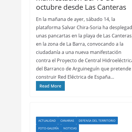
octubre desde Las Canteras
En la mañana de ayer, sábado 14, la
plataforma Salvar Chira-Soria ha desplega
unas pancartas en la playa de Las Canteras
en la zona de La Barra, convocando a la
ciudadanía a una nueva manifestación
contra el Proyecto de Central Hidroeléctric
del Barranco de Arguineguín que pretende
construir Red Eléctrica de España…
Read More
ACTUALIDAD
CANARIAS
DEFENSA DEL TERRITORIO
FOTO-GALERÍA
NOTICIAS