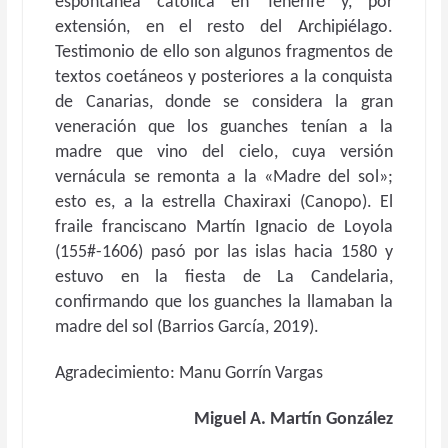
espontánea católica en Tenerife y, por
extensión, en el resto del Archipiélago.
Testimonio de ello son algunos fragmentos de
textos coetáneos y posteriores a la conquista
de Canarias, donde se considera la gran
veneración que los guanches tenían a la
madre que vino del cielo, cuya versión
vernácula se remonta a la «Madre del sol»;
esto es, a la estrella Chaxiraxi (Canopo). El
fraile franciscano Martín Ignacio de Loyola
(155#-1606) pasó por las islas hacia 1580 y
estuvo en la fiesta de La Candelaria,
confirmando que los guanches la llamaban la
madre del sol (Barrios García, 2019).
Agradecimiento: Manu Gorrín Vargas
Miguel A. Martín González