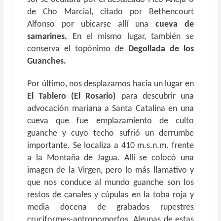
de Cho Marcial, citado por Bethencourt
Alfonso por ubicarse allí una
cueva de
samarines.
En el mismo lugar, también se
conserva el topónimo de
Degollada de los
Guanches.
Por último, nos desplazamos hacia un lugar en
El Tablero (El Rosario)
para descubrir una
advocación mariana a Santa Catalina en una
cueva que fue emplazamiento de culto
guanche y cuyo techo sufrió un derrumbe
importante. Se localiza a 410 m.s.n.m. frente
a la Montaña de Jagua. Allí se colocó una
imagen de la Virgen, pero lo más llamativo y
que nos conduce al mundo guanche son los
restos de canales y cúpulas en la toba roja y
media docena de grabados rupestres
cruciformes-antropomorfos. Algunas de estas