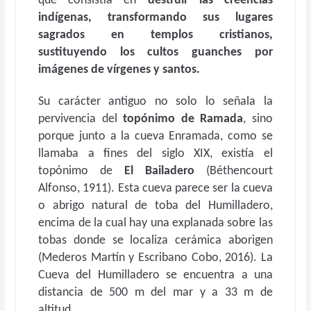
que consistía en
destruir las creencias
indígenas, transformando sus lugares
sagrados en templos cristianos,
sustituyendo los cultos guanches por
imágenes de vírgenes y santos.
Su carácter antiguo no solo lo señala la
pervivencia del
topónimo de Ramada
, sino
porque junto a la cueva Enramada, como se
llamaba a fines del siglo XIX, existía el
topónimo de
El Bailadero
(Béthencourt
Alfonso, 1911). Esta cueva parece ser la cueva
o abrigo natural de toba del Humilladero,
encima de la cual hay una explanada sobre las
tobas donde se localiza cerámica aborigen
(Mederos Martín y Escribano Cobo, 2016). La
Cueva del Humilladero se encuentra a una
distancia de 500 m del mar y a 33 m de
altitud.