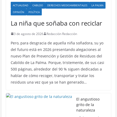
ACTUALIDAD
CABILDO
DERECHOS MEDIOAMBIENTALES
LA PALMA
OPINIÓN
POLÍTICA
La niña que soñaba con reciclar
3 de agosto de 2026
Redacción Redacción
Pero, para desgracia de aquella niña soñadora, su yo
del futuro está en 2026 presentando alegaciones al
nuevo Plan de Prevención y Gestión de Residuos del
Cabildo de La Palma. Porque, tristemente, de sus casi
500 páginas, alrededor del 90 % siguen dedicadas a
hablar de cómo recoger, transportar y tratar los
residuos una vez que ya se han generado…
El angustioso
grito de la
naturaleza