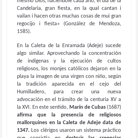
mesmo Dios, haciéndole cada año, el día de la
Candelaria, gran fiesta, en la qual cantan i
vailan i hacen otras muchas cosas de mui gran
regocijo i fiesta» (González de Mendoza,
1585).
En la Caleta de la Enramada (Adeje) sucede
algo similar. Aprovechando la concentración
de indígenas y la ejecución de cultos
religiosos, los monjes católicos dejaron en la
playa la imagen de una virgen con niño, según
la tradición aparecida en el cejo del
Humilladero, para crear una nueva
advocación en el tránsito de la centuria XV a
la XVI. En este sentido,
Marín de Cubas
(1687)
afirma que la presencia de religiosos
mallorquines en la Caleta de Adeje data de
1347.
Los clérigos usaron un sistema práctico