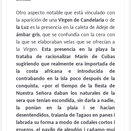
Otro aspecto notable que está vinculado con
la aparición de una
Virgen de Candelaria
o de
la Luz
es la presencia en la caleta de Adeje de
ámbar gris
, que se confundía con la cera con
la que se elaboraban velas que se ofrecían a
la Virgen.
Esta presencia en la playa la
trataba de racionalizar Marín de Cubas
sugiriendo que realmente era importada de
la costa africana e introducida de
contrabando en la isla poco después de la
conquista, «por el tiempo de la fiesta de
Nuestra Señora daban los naturales de la
sera que tenian escondida, sin darla a nadie,
la ponian en la plaia i se hacian
desentendidos, traianla de Tagaos en panes i
labrada su forma a modo de codales cortos i
gruezos, el pavilo de algodón i cañamo mui