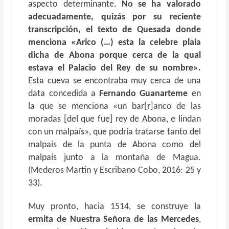
aspecto determinante.
No se ha valorado
adecuadamente, quizás por su reciente
transcripción, el texto de Quesada donde
menciona «Arico (…) esta la celebre plaia
dicha de Abona porque cerca de la qual
estava el Palacio del Rey de su nombre».
Esta cueva se encontraba muy cerca de una
data concedida a
Fernando Guanarteme
en
la que se menciona «un bar[r]anco de las
moradas [del que fue] rey de Abona, e lindan
con un malpaís», que podría tratarse tanto del
malpaís de la punta de Abona como del
malpaís junto a la montaña de Magua.
(Mederos Martín y Escribano Cobo, 2016: 25 y
33).
Muy pronto, hacia 1514, se construye la
ermita de Nuestra Señora de las Mercedes
,