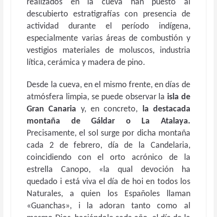
realizados en la cueva han puesto al
descubierto estratigrafías con presencia de
actividad durante el período indígena,
especialmente varias áreas de combustión y
vestigios materiales de moluscos, industria
lítica, cerámica y madera de pino.
Desde la cueva, en el mismo frente, en días de
atmósfera limpia, se puede observar la
isla de
Gran Canaria
y, en concreto,
la destacada
montaña de Gáldar o La Atalaya.
Precisamente, el sol surge por dicha montaña
cada 2 de febrero, día de la Candelaria,
coincidiendo con el orto acrónico de la
estrella Canopo, «la qual devoción ha
quedado i está viva el día de hoi en todos los
Naturales, a quien los Españoles llaman
«Guanchas», i la adoran tanto como al