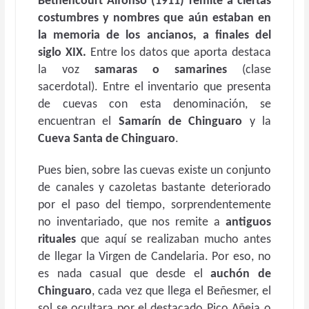
Bethencourt Alfonso (1911) remite a ciertas
costumbres y nombres que aún estaban en
la memoria de los ancianos, a finales del
siglo XIX.
Entre los datos que aporta destaca
la voz
samaras o samarines
(clase
sacerdotal). Entre el inventario que presenta
de cuevas con esta denominación, se
encuentran el
Samarín de Chinguaro
y la
Cueva Santa de Chinguaro
.
Pues bien, sobre las cuevas existe un conjunto
de canales y cazoletas bastante deteriorado
por el paso del tiempo, sorprendentemente
no inventariado, que nos remite a
antiguos
rituales
que aquí se realizaban mucho antes
de llegar la Virgen de Candelaria. Por eso, no
es nada casual que desde el
auchón de
Chinguaro
, cada vez que llega el Beñesmer, el
sol se ocultara por el destacado Pico Añeja o