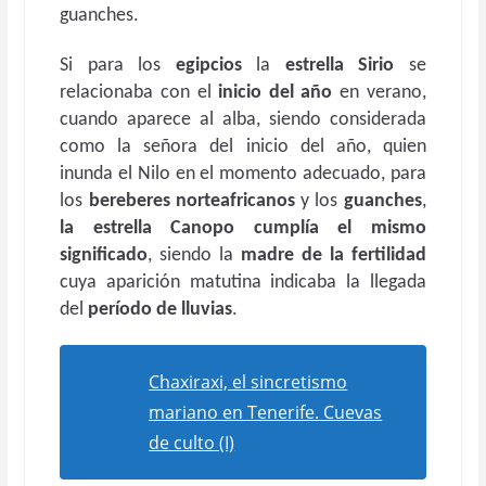
guanches.
Si para los
egipcios
la
estrella Sirio
se
relacionaba con el
inicio del año
en verano,
cuando aparece al alba, siendo considerada
como la señora del inicio del año, quien
inunda el Nilo en el momento adecuado, para
los
bereberes norteafricanos
y los
guanches
,
la estrella Canopo cumplía el mismo
significado
, siendo la
madre de la fertilidad
cuya aparición matutina indicaba la llegada
del
período de lluvias
.
Chaxiraxi, el sincretismo
mariano en Tenerife. Cuevas
de culto (I)