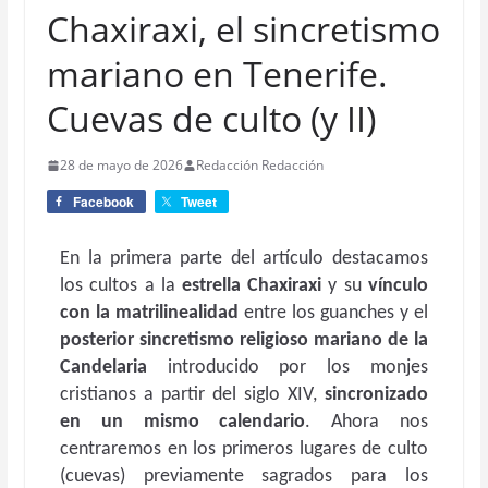
Chaxiraxi, el sincretismo
mariano en Tenerife.
Cuevas de culto (y II)
28 de mayo de 2026
Redacción Redacción
Facebook
Tweet
En la primera parte del artículo destacamos
los cultos a la
estrella Chaxiraxi
y su
vínculo
con la matrilinealidad
entre los guanches y el
posterior sincretismo religioso mariano de la
Candelaria
introducido por los monjes
cristianos a partir del siglo XIV,
sincronizado
en un mismo calendario
. Ahora nos
centraremos en los primeros lugares de culto
(cuevas) previamente sagrados para los