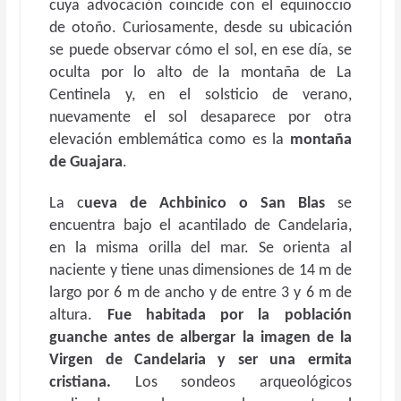
cuya advocación coincide con el equinoccio
de otoño. Curiosamente, desde su ubicación
se puede observar cómo el sol, en ese día, se
oculta por lo alto de la montaña de La
Centinela y, en el solsticio de verano,
nuevamente el sol desaparece por otra
elevación emblemática como es la
montaña
de Guajara
.
La c
ueva de Achbinico o San Blas
se
encuentra bajo el acantilado de Candelaria,
en la misma orilla del mar. Se orienta al
naciente y tiene unas dimensiones de 14 m de
largo por 6 m de ancho y de entre 3 y 6 m de
altura.
Fue habitada por la población
guanche antes de albergar la imagen de la
Virgen de Candelaria y ser una ermita
cristiana.
Los sondeos arqueológicos