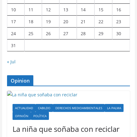
10
11
12
13
14
15
16
17
18
19
20
21
22
23
24
25
26
27
28
29
30
31
« Jul
Opinion
ACTUALIDAD
CABILDO
DERECHOS MEDIOAMBIENTALES
LA PALMA
OPINIÓN
POLÍTICA
La niña que soñaba con reciclar