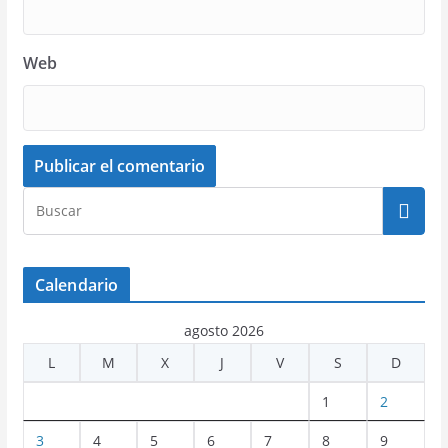
Web
Calendario
agosto 2026
L
M
X
J
V
S
D
1
2
3
4
5
6
7
8
9