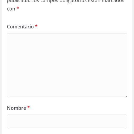
publicada.
Los campos obligatorios están marcados
con
*
Comentario
*
Nombre
*