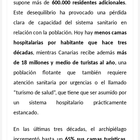
supone más de
600.000 residentes adicionales
.
Este desequilibrio ha provocado una pérdida
clara de capacidad del sistema sanitario en
relación con la población. Hoy hay
menos camas
hospitalarias por habitante que hace tres
décadas
, mientras Canarias recibe además
más
de 18 millones y medio de turistas al año
, una
población flotante que también requiere
atención sanitaria por urgencias o el llamado
“turismo de salud”, que tiene que ser asumido por
un sistema hospitalario prácticamente
estancado.
En las últimas tres décadas, el archipiélago
incrementó hasta un
65% sus camas turísticas
,