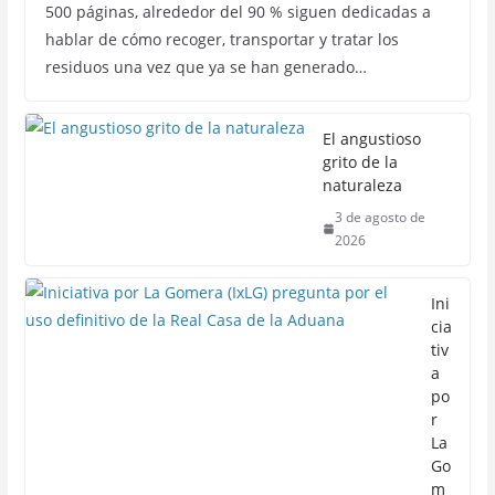
500 páginas, alrededor del 90 % siguen dedicadas a
hablar de cómo recoger, transportar y tratar los
residuos una vez que ya se han generado…
El angustioso
grito de la
naturaleza
3 de agosto de
2026
Ini
cia
tiv
a
po
r
La
Go
m