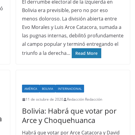
El derrumbe electoral de la izquierda en
ió
Bolivia era previsible, pero no por eso
menos doloroso. La división abierta entre
Evo Morales y Luis Arce Catacora, sumada a
las pugnas internas, debilitó profundamente
al campo popular y terminó entregando el
triunfo a la derecha…
Read More
AMÉRICA
BOLIVIA
INTERNACIONAL
11 de octubre de 2020
Redacción Redacción
Bolivia: Habrá que votar por
a
Arce y Choquehuanca
Habrá que votar por Arce Catacora y David