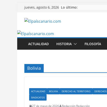
Saltar
Lo último:
jueves, agosto 6, 2026
al
contenido
ACTUALIDAD
HISTORIA
FILOSOFÍA
Bolivia
ACTUALIDAD
BOLIVIA
DERECHO AL TERRITORIO
DERECHOS
SINDICATOS
27 de mayo de 2026
Redacción Redacción