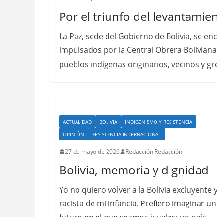
Por el triunfo del levantamie
La Paz, sede del Gobierno de Bolivia, se e
impulsados por la Central Obrera Boliviana
pueblos indígenas originarios, vecinos y g
ACTUALIDAD
BOLIVIA
INDIGENISMO Y RESISTENCIA
OPINIÓN
RESISTENCIA INTERNACIONAL
27 de mayo de 2026
Redacción Redacción
Bolivia, memoria y dignidad
Yo no quiero volver a la Bolivia excluyente 
racista de mi infancia. Prefiero imaginar un