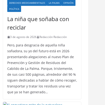
DERECHOS MEDIOAMBIENTALES
LA PALMA
OPINIÓN
POLÍTICA
La niña que soñaba con
reciclar
3 de agosto de 2026
Redacción Redacción
Pero, para desgracia de aquella niña
soñadora, su yo del futuro está en 2026
presentando alegaciones al nuevo Plan de
Prevención y Gestión de Residuos del
Cabildo de La Palma. Porque, tristemente,
de sus casi 500 páginas, alrededor del 90 %
siguen dedicadas a hablar de cómo recoger,
transportar y tratar los residuos una vez
que ya se han generado…