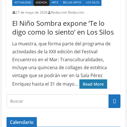
ACTUALIDAD
AGENDA
ARTE
BELLAS ARTES
LOS SILOS
27 de mayo de 2026
Redacción Redacción
El Niño Sombra expone ‘Te lo
digo como lo siento’ en Los Silos
La muestra, que forma parte del programa de
actividades de la XXII edición del Festival
Encuentros en el Mar: Transculturalidades,
incluye una quincena de collages de estética
vintage que se podrán ver en la Sala Pérez
Enríquez hasta el 31 de mayo…
Read More
Calendario