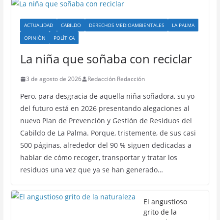
ACTUALIDAD
CABILDO
DERECHOS MEDIOAMBIENTALES
LA PALMA
OPINIÓN
POLÍTICA
La niña que soñaba con reciclar
3 de agosto de 2026
Redacción Redacción
Pero, para desgracia de aquella niña soñadora, su yo
del futuro está en 2026 presentando alegaciones al
nuevo Plan de Prevención y Gestión de Residuos del
Cabildo de La Palma. Porque, tristemente, de sus casi
500 páginas, alrededor del 90 % siguen dedicadas a
hablar de cómo recoger, transportar y tratar los
residuos una vez que ya se han generado…
El angustioso
grito de la