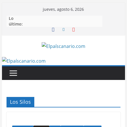
Saltar
jueves, agosto 6, 2026
al
Lo
contenido
último:
Los Silos