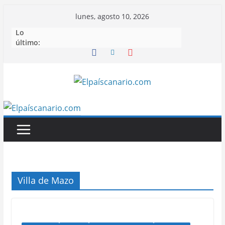
Saltar
lunes, agosto 10, 2026
al
Lo
contenido
último:
Villa de Mazo