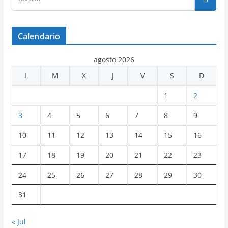
Calendario
agosto 2026
L
M
X
J
V
S
D
1
2
3
4
5
6
7
8
9
10
11
12
13
14
15
16
17
18
19
20
21
22
23
24
25
26
27
28
29
30
31
« Jul