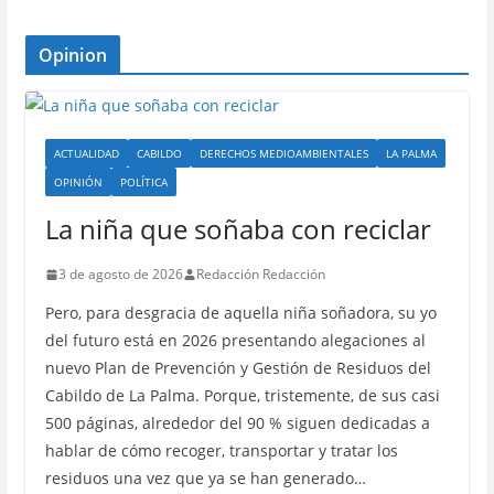
Opinion
ACTUALIDAD
CABILDO
DERECHOS MEDIOAMBIENTALES
LA PALMA
OPINIÓN
POLÍTICA
La niña que soñaba con reciclar
3 de agosto de 2026
Redacción Redacción
Pero, para desgracia de aquella niña soñadora, su yo
del futuro está en 2026 presentando alegaciones al
nuevo Plan de Prevención y Gestión de Residuos del
Cabildo de La Palma. Porque, tristemente, de sus casi
500 páginas, alrededor del 90 % siguen dedicadas a
hablar de cómo recoger, transportar y tratar los
residuos una vez que ya se han generado…