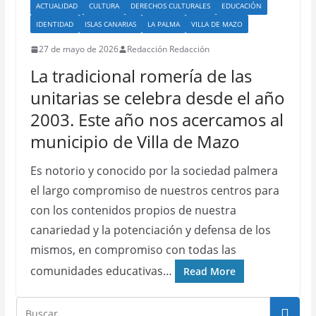
ACTUALIDAD
CULTURA
DERECHOS CULTURALES
EDUCACIÓN
IDENTIDAD
ISLAS CANARIAS
LA PALMA
VILLA DE MAZO
27 de mayo de 2026
Redacción Redacción
La tradicional romería de las
unitarias se celebra desde el año
2003. Este año nos acercamos al
municipio de Villa de Mazo
Es notorio y conocido por la sociedad palmera
el largo compromiso de nuestros centros para
con los contenidos propios de nuestra
canariedad y la potenciación y defensa de los
mismos, en compromiso con todas las
comunidades educativas…
Read More