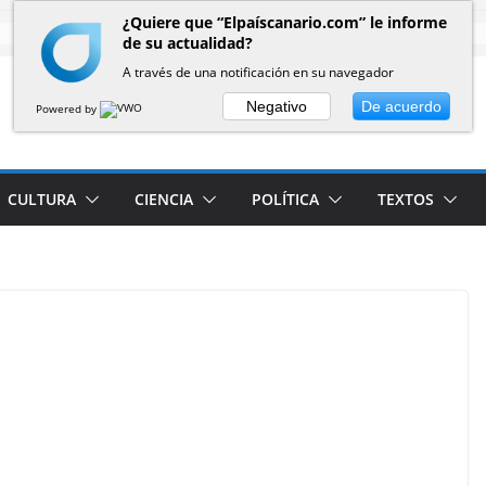
¿Quiere que “Elpaíscanario.com” le informe
de su actualidad?
A través de una notificación en su navegador
Negativo
De acuerdo
Powered by
CULTURA
CIENCIA
POLÍTICA
TEXTOS