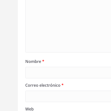
Nombre
*
Correo electrónico
*
Web