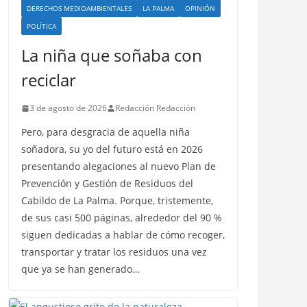
DERECHOS MEDIOAMBIENTALES
LA PALMA
OPINIÓN
POLÍTICA
La niña que soñaba con
reciclar
3 de agosto de 2026
Redacción Redacción
Pero, para desgracia de aquella niña
soñadora, su yo del futuro está en 2026
presentando alegaciones al nuevo Plan de
Prevención y Gestión de Residuos del
Cabildo de La Palma. Porque, tristemente,
de sus casi 500 páginas, alrededor del 90 %
siguen dedicadas a hablar de cómo recoger,
transportar y tratar los residuos una vez
que ya se han generado…