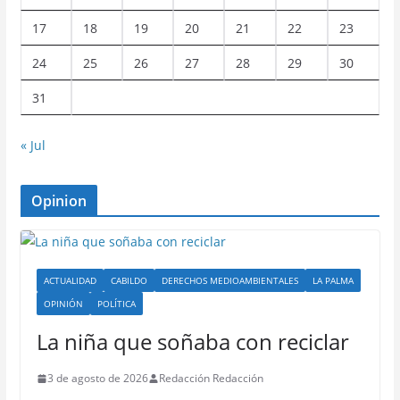
17
18
19
20
21
22
23
24
25
26
27
28
29
30
31
« Jul
Opinion
ACTUALIDAD
CABILDO
DERECHOS MEDIOAMBIENTALES
LA PALMA
OPINIÓN
POLÍTICA
La niña que soñaba con reciclar
3 de agosto de 2026
Redacción Redacción