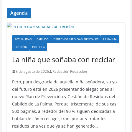
Agenda
ACTUALIDAD
CABILDO
DERECHOS MEDIOAMBIENTALES
LA PALMA
OPINIÓN
POLÍTICA
La niña que soñaba con reciclar
3 de agosto de 2026
Redacción Redacción
Pero, para desgracia de aquella niña soñadora, su yo
del futuro está en 2026 presentando alegaciones al
nuevo Plan de Prevención y Gestión de Residuos del
Cabildo de La Palma. Porque, tristemente, de sus casi
500 páginas, alrededor del 90 % siguen dedicadas a
hablar de cómo recoger, transportar y tratar los
residuos una vez que ya se han generado…