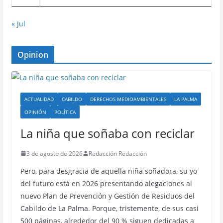
« Jul
Opinion
ACTUALIDAD
CABILDO
DERECHOS MEDIOAMBIENTALES
LA PALMA
OPINIÓN
POLÍTICA
La niña que soñaba con reciclar
3 de agosto de 2026
Redacción Redacción
Pero, para desgracia de aquella niña soñadora, su yo
del futuro está en 2026 presentando alegaciones al
nuevo Plan de Prevención y Gestión de Residuos del
Cabildo de La Palma. Porque, tristemente, de sus casi
500 páginas, alrededor del 90 % siguen dedicadas a