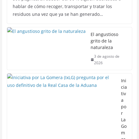
hablar de cómo recoger, transportar y tratar los
residuos una vez que ya se han generado…
El angustioso
grito de la
naturaleza
3 de agosto de
2026
Ini
cia
tiv
a
po
r
La
Go
m