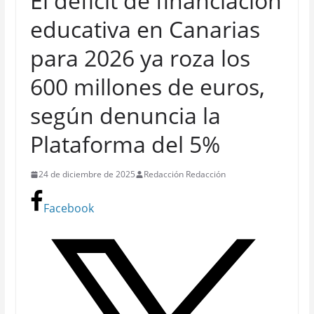
El déficit de financiación
educativa en Canarias
para 2026 ya roza los
600 millones de euros,
según denuncia la
Plataforma del 5%
24 de diciembre de 2025
Redacción Redacción
Facebook