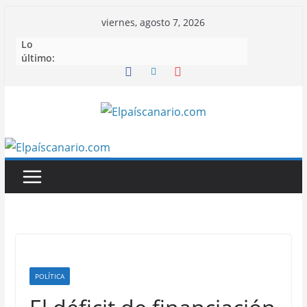
Saltar
viernes, agosto 7, 2026
al
Lo
contenido
último:
POLÍTICA