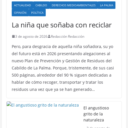
ACTUALIDAD
CABILDO
DERECHOS MEDIOAMBIENTALES
LA PALMA
OPINIÓN
POLÍTICA
La niña que soñaba con reciclar
3 de agosto de 2026
Redacción Redacción
Pero, para desgracia de aquella niña soñadora, su yo
del futuro está en 2026 presentando alegaciones al
nuevo Plan de Prevención y Gestión de Residuos del
Cabildo de La Palma. Porque, tristemente, de sus casi
500 páginas, alrededor del 90 % siguen dedicadas a
hablar de cómo recoger, transportar y tratar los
residuos una vez que ya se han generado…
El angustioso
grito de la
naturaleza