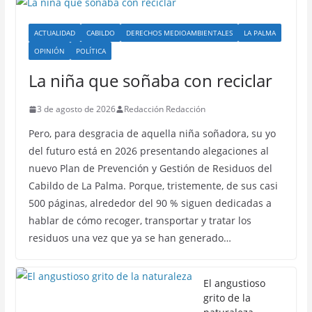
ACTUALIDAD
CABILDO
DERECHOS MEDIOAMBIENTALES
LA PALMA
OPINIÓN
POLÍTICA
La niña que soñaba con reciclar
3 de agosto de 2026
Redacción Redacción
Pero, para desgracia de aquella niña soñadora, su yo
del futuro está en 2026 presentando alegaciones al
nuevo Plan de Prevención y Gestión de Residuos del
Cabildo de La Palma. Porque, tristemente, de sus casi
500 páginas, alrededor del 90 % siguen dedicadas a
hablar de cómo recoger, transportar y tratar los
residuos una vez que ya se han generado…
El angustioso
grito de la