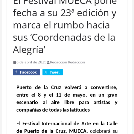
El Festival MUECA pone
fecha a su 23ª edición y
marca el rumbo hacia
sus ‘Coordenadas de la
Alegría’
6 de abril de 2025
Redacción Redacción
Facebook
Tweet
Puerto de la Cruz volverá a convertirse,
entre el 8 y el 11 de mayo, en un gran
escenario al aire libre para artistas y
compañías de todas las latitudes
El
Festival Internacional de Arte en la Calle
de Puerto de la Cruz, MUECA,
celebrará su