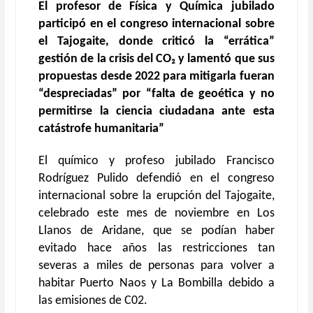
El profesor de Física y Química jubilado
participó en el congreso internacional sobre
el Tajogaite, donde criticó la “errática”
gestión de la crisis del CO
₂
y lamentó que sus
propuestas desde 2022 para mitigarla fueran
“despreciadas” por “falta de geoética y no
permitirse la ciencia ciudadana ante esta
catástrofe humanitaria”
El
químico y profeso jubilado
Francisco
Rodríguez Pulid
o
defendió
en el
c
ongreso
i
nternacional
sobre la erupción del Tajogaite,
celebrado este mes de noviembre en Los
Llanos de Aridane, que se podían haber
evitado hace años las restricciones tan
severas a miles de personas para volver a
habitar Puerto Naos y La Bombilla debido a
las emisiones de C02.