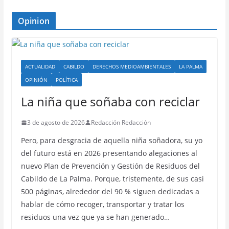
Opinion
ACTUALIDAD
CABILDO
DERECHOS MEDIOAMBIENTALES
LA PALMA
OPINIÓN
POLÍTICA
La niña que soñaba con reciclar
3 de agosto de 2026
Redacción Redacción
Pero, para desgracia de aquella niña soñadora, su yo
del futuro está en 2026 presentando alegaciones al
nuevo Plan de Prevención y Gestión de Residuos del
Cabildo de La Palma. Porque, tristemente, de sus casi
500 páginas, alrededor del 90 % siguen dedicadas a
hablar de cómo recoger, transportar y tratar los
residuos una vez que ya se han generado…