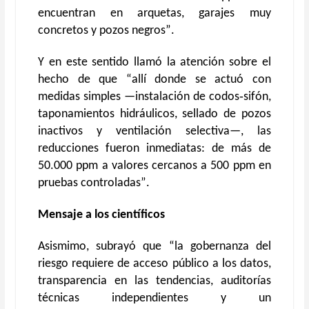
encuentran en arquetas, garajes muy
concretos y pozos negros
”
.
Y en este sentido llamó la atención sobre el
hecho de que “a
llí donde se actuó con
medidas simples —instalación de codos‑sifón,
taponamientos hidráulicos, sellado de pozos
inactivos y ventilación selectiva—, las
reducciones fueron inmediatas: de más de
50.000 ppm a valores cercanos a 500 ppm en
pruebas controladas
”
.
M
ensaje a los científicos
Asismimo, subrayó
que
“
la gobernanza del
riesgo requiere
de
acceso público a los datos,
transparencia en las tendencias, auditorías
técnicas independientes y un