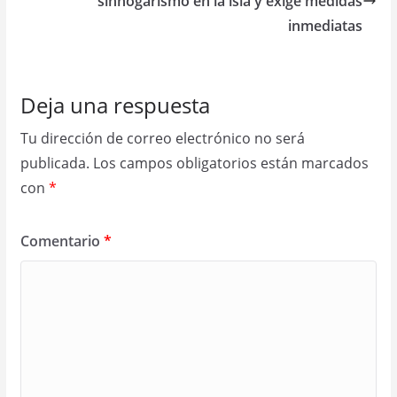
sinhogarismo en la isla y exige medidas
inmediatas
Deja una respuesta
Tu dirección de correo electrónico no será
publicada.
Los campos obligatorios están marcados
con
*
Comentario
*