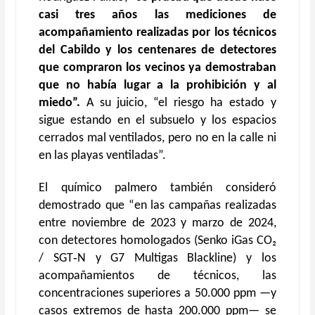
casi tres años las mediciones de
acompañamiento
realizadas por los
técnicos
del Cabildo y los centenares de detectores
que compraron los vecinos ya demostraban
que no
había
lugar a la prohibición y al
miedo
”.
A su juicio, “e
l rie
s
go ha estado y
sigue estando
en el subsuelo y los espacios
cerrados mal ventilados, pero
no en la calle ni
en las playas ventiladas
”.
El químico palmero también consideró
demostrado que
“
en las campañas realizadas
entre noviembre de 2023 y marzo de 2024,
con detectores homologados (Senko iGas CO₂
/ SGT‑N y G7 Multigas Blackline) y los
acompañamientos de técnicos, las
concentraciones superiores a 50.000 ppm —y
casos extremos de hasta 200.000 ppm— se