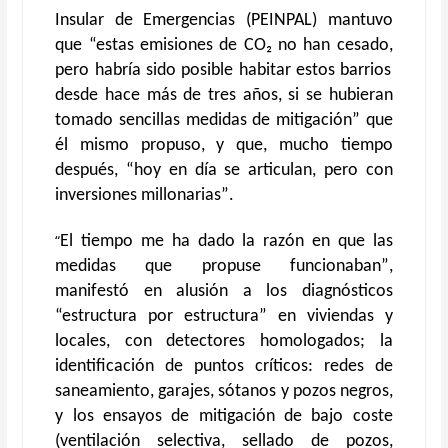
Insular de Emergencias (PEINPAL) mantuvo
qu
e
“estas
emisiones de CO₂ no han cesado,
pero habría sido
posible
habitar estos barrios
desde hace más de tres años
, si se hubieran
tomado sencillas
medidas de mitigació
n” que
él mismo propuso, y que, mucho tiempo
después, “
hoy en día se articulan,
pero
con
inversiones millonarias
”
.
“
El tiempo me ha dado la razón
en que las
medidas que propuse funcionaban
”
,
manifestó en alusión a los diagnósticos
“estructura por estructura” en viviendas y
locales, con detectores homologados
;
la
identificación de puntos críticos: redes de
saneamiento, garajes, sótanos y pozos negros,
y los ensayos de mitigación de bajo coste
(ventilación selectiva, sellado de pozos,