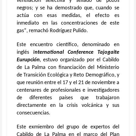
ventilación selectiva y sellado de pozos
negros
; y se ha demostrado que, c
uando se
actúa
con esas medidas
, el efecto es
inmediato
en las concentraciones de este
gas
”
, remachó Rodríguez Pulido.
Este encuentro científico, denominado en
inglés
I
nternational Conference Tajogaite
Eurupción
,
estuvo organizado por el Cabildo
de La Palma con financiación del Ministerio
de Transición Ecológica y Reto Demográfico, y
que reunión entre el 17 y el 21 de noviembre
a
centenares de profesionales e investigadores
de diferentes países
que trabajaron
directamente en la crisis volcánica y sus
consecuencias.
E
ste exmiembro del grupo de expertos del
Cabildo de La Palma en el marco del Plan