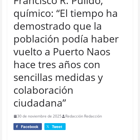
Francisco R. Pulido,
químico: “El tiempo ha
demostrado que la
población podía haber
vuelto a Puerto Naos
hace tres años con
sencillas medidas y
colaboración
ciudadana”
30 de noviembre de 2025
Redacción Redacción
Facebook
Tweet