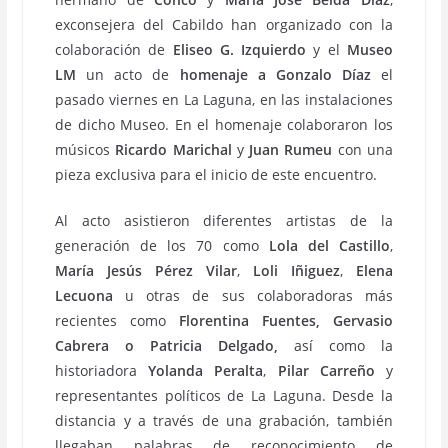
exconsejera del Cabildo han organizado con la
colaboración de
Eliseo G. Izquierdo
y el
Museo
LM
un acto de
homenaje a Gonzalo Díaz
el
pasado viernes en La Laguna, en las instalaciones
de dicho Museo. En el homenaje colaboraron los
músicos
Ricardo Marichal
y
Juan Rumeu
con una
pieza exclusiva para el inicio de este encuentro.
Al acto asistieron diferentes artistas de la
generación de los 70 como
Lola del Castillo
,
María Jesús Pérez Vilar
,
Loli Iñiguez
,
Elena
Lecuona
u otras de sus colaboradoras más
recientes como
Florentina Fuentes, Gervasio
Cabrera o Patricia Delgado,
así como la
historiadora
Yolanda Peralta
,
Pilar Carreño
y
representantes políticos de La Laguna. Desde la
distancia y a través de una grabación, también
llegaban palabras de reconocimiento de