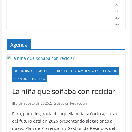
o
de
20
26
Agenda
ACTUALIDAD
CABILDO
DERECHOS MEDIOAMBIENTALES
LA PALMA
OPINIÓN
POLÍTICA
La niña que soñaba con reciclar
3 de agosto de 2026
Redacción Redacción
Pero, para desgracia de aquella niña soñadora, su yo
del futuro está en 2026 presentando alegaciones al
nuevo Plan de Prevención y Gestión de Residuos del