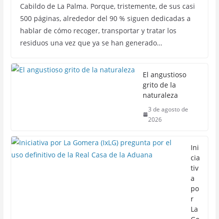
Cabildo de La Palma. Porque, tristemente, de sus casi
500 páginas, alrededor del 90 % siguen dedicadas a
hablar de cómo recoger, transportar y tratar los
residuos una vez que ya se han generado…
El angustioso
grito de la
naturaleza
3 de agosto de
2026
Ini
cia
tiv
a
po
r
La