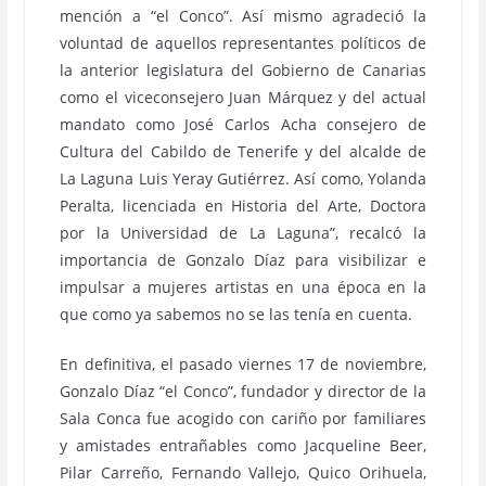
mención a “el Conco”. Así mismo agradeció la
voluntad de aquellos representantes políticos de
la anterior legislatura del Gobierno de Canarias
como el viceconsejero Juan Márquez y del actual
mandato como José Carlos Acha consejero de
Cultura del Cabildo de Tenerife y del alcalde de
La Laguna Luis Yeray Gutiérrez. Así como, Yolanda
Peralta, licenciada en Historia del Arte, Doctora
por la Universidad de La Laguna”, recalcó la
importancia de Gonzalo Díaz para visibilizar e
impulsar a mujeres artistas en una época en la
que como ya sabemos no se las tenía en cuenta.
En definitiva, el pasado viernes 17 de noviembre,
Gonzalo Díaz “el Conco”, fundador y director de la
Sala Conca fue acogido con cariño por familiares
y amistades entrañables como Jacqueline Beer,
Pilar Carreño, Fernando Vallejo, Quico Orihuela,