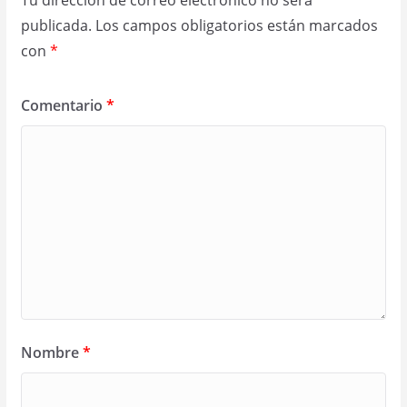
Tu dirección de correo electrónico no será
publicada.
Los campos obligatorios están marcados
con
*
Comentario
*
Nombre
*