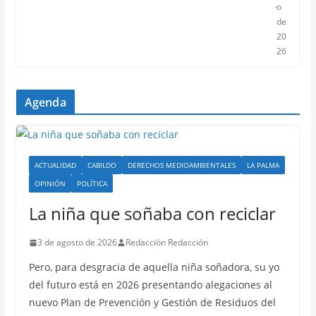
o
de
20
26
Agenda
ACTUALIDAD
CABILDO
DERECHOS MEDIOAMBIENTALES
LA PALMA
OPINIÓN
POLÍTICA
La niña que soñaba con reciclar
3 de agosto de 2026
Redacción Redacción
Pero, para desgracia de aquella niña soñadora, su yo
del futuro está en 2026 presentando alegaciones al
nuevo Plan de Prevención y Gestión de Residuos del