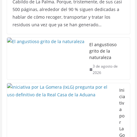
Cabildo de La Palma. Porque, tristemente, de sus casi
500 páginas, alrededor del 90 % siguen dedicadas a
hablar de cómo recoger, transportar y tratar los
residuos una vez que ya se han generado…
El angustioso
grito de la
naturaleza
3 de agosto de
2026
Ini
cia
tiv
a
po
r
La
Go