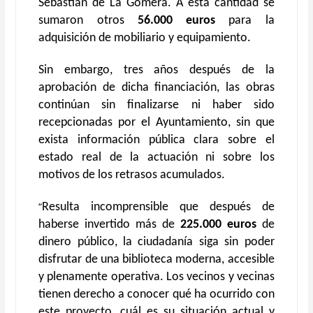
Sebastián de La Gomera. A esta cantidad se
sumaron otros
56.000 euros
para la
adquisición de mobiliario y equipamiento.
Sin embargo, tres años después de la
aprobación de dicha financiación, las obras
continúan sin finalizarse ni haber sido
recepcionadas por el Ayuntamiento, sin que
exista información pública clara sobre el
estado real de la actuación ni sobre los
motivos de los retrasos acumulados.
“
Resulta incomprensible que después de
haberse invertido más de
225.000 euros
de
dinero público, la ciudadanía siga sin poder
disfrutar de una biblioteca moderna, accesible
y plenamente operativa. Los vecinos y vecinas
tienen derecho a conocer qué ha ocurrido con
este proyecto, cuál es su situación actual y