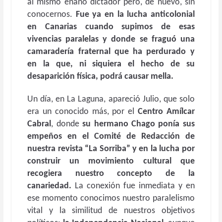
al mismo enano dictador pero, de nuevo, sin
conocernos.
Fue ya en la lucha anticolonial
en Canarias cuando supimos de esas
vivencias paralelas y donde se fraguó una
camaradería fraternal que ha perdurado y
en la que, ni siquiera el hecho de su
desaparición física, podrá causar mella.
Un día, en La Laguna, apareció Julio, que solo
era un conocido más, por el
Centro Amílcar
Cabral
, donde
su hermano Chago ponía sus
empeños en el
Comité de Redacción
de
nuestra revista “La Sorriba” y en la lucha por
construir un movimiento cultural que
recogiera nuestro concepto de la
canariedad.
La conexión fue inmediata y en
ese momento conocimos nuestro paralelismo
vital y la similitud de nuestros objetivos