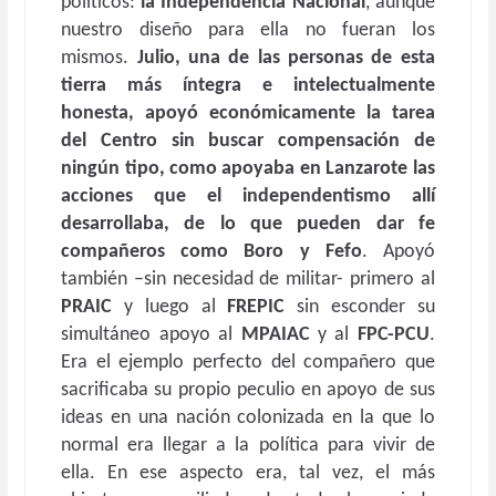
políticos:
la Independencia Nacional
, aunque
nuestro diseño para ella no fueran los
mismos.
Julio, una de las personas de esta
tierra más íntegra e intelectualmente
honesta, apoyó económicamente la tarea
del Centro sin buscar compensación de
ningún tipo, como apoyaba en Lanzarote las
acciones que el independentismo allí
desarrollaba, de lo que pueden dar fe
compañeros como Boro y Fefo
. Apoyó
también –sin necesidad de militar- primero al
PRAIC
y luego al
FREPIC
sin esconder su
simultáneo apoyo al
MPAIAC
y al
FPC-PCU
.
Era el ejemplo perfecto del compañero que
sacrificaba su propio peculio en apoyo de sus
ideas en una nación colonizada en la que lo
normal era llegar a la política para vivir de
ella. En ese aspecto era, tal vez, el más