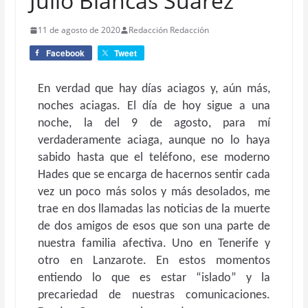
Julio Blancas Suárez
11 de agosto de 2020
Redacción Redacción
Facebook
Tweet
En verdad que hay días aciagos y, aún más,
noches aciagas. El día de hoy sigue a una
noche, la del 9 de agosto, para mí
verdaderamente aciaga, aunque no lo haya
sabido hasta que el teléfono, ese moderno
Hades que se encarga de hacernos sentir cada
vez un poco más solos y más desolados, me
trae en dos llamadas las noticias de la muerte
de dos amigos de esos que son una parte de
nuestra familia afectiva. Uno en Tenerife y
otro en Lanzarote. En estos momentos
entiendo lo que es estar “islado” y la
precariedad de nuestras comunicaciones.