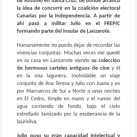
de Antonio en Santa Cruz, de donde arrancó
la idea de concurrir en la coalición electoral
Canarias por la Independencia. A partir de
ahí pasó a militar Julio en el FREPIC
formando parte del Insular de Lanzarote.
Humanamente no puedo dejar de recordar las
vivencias conjuntas. Muchas veces me quedé
en su casa en Lanzarote viendo
su colección
de hermosos carteles antiguos de cine
y él
en la mía lagunera. Inolvidable un viaje
conjunto de Ana Teresa y Julio con Juana y yo
por Marruecos de Sur a Norte o unas noches
en El Cedro, timple en mano y el rumor del
agua corriendo de fondo, bajo el cielo
estrellado tamizado por la exuberancia de la
laurisilva.
Julio puso su gran capacidad intelectual y