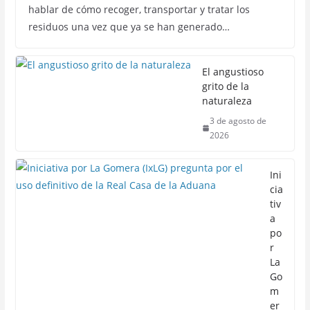
hablar de cómo recoger, transportar y tratar los
residuos una vez que ya se han generado…
El angustioso
grito de la
naturaleza
3 de agosto de
2026
Ini
cia
tiv
a
po
r
La
Go
m
er