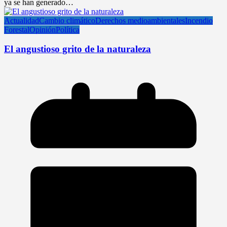
ya se han generado…
Actualidad
Cambio climático
Derechos medioambientales
Incendio
Forestal
Opinión
Política
El angustioso grito de la naturaleza