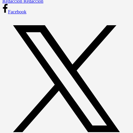
Redacción Redacción
Facebook