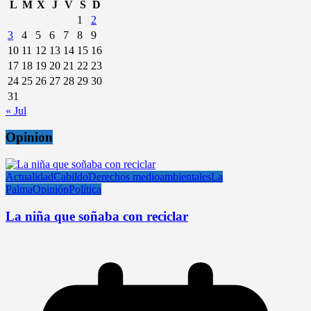
L
M
X
J
V
S
D
1
2
3
4
5
6
7
8
9
10
11
12
13
14
15
16
17
18
19
20
21
22
23
24
25
26
27
28
29
30
31
« Jul
Opinion
Actualidad
Cabildo
Derechos medioambientales
La
Palma
Opinión
Política
La niña que soñaba con reciclar