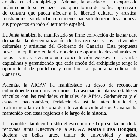
artística en el archipiélago. Además, la asociación ha expresado
unánimemente su rechazo a cualquier forma de política opresiva o
de censura que pueda afectar a la libertad cultural y artística,
mostrando su solidaridad con quienes han sufrido recientes ataques a
sus proyectos en todo el territorio español.
La Junta también ha manifestado su firme convicción de luchar para
demandar la descentralización de los recursos y las actividades
culturales y artísticas del Gobierno de Canarias. Esta propuesta
busca un equilibrio en la distribución de oportunidades culturales en
todas las islas, evitando una concentración excesiva en las islas
capitalinas y garantizando que cada rincón del archipiélago tenga la
oportunidad de participar y contribuir al panorama cultural de
Canarias.
Además, la AICAV ha manifestado su deseo de reconectar
culturalmente con otros territorios. La asociación planea establecer
vínculos con las realidades culturales de África, Sudamérica y el
espacio macaronésico, fortaleciendo así la interculturalidad y
reafirmando la rica historia de intercambio cultural que Canarias ha
mantenido con estas regiones a lo largo de la historia.
La asamblea también ha sido el escenario de la presentación de la
renovada Junta Directiva de la AICAV.
María Luisa Hodgson
,
doctora en bellas artes, titular de universidad y artista