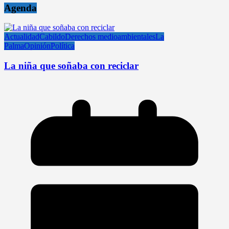
Agenda
Actualidad
Cabildo
Derechos medioambientales
La
Palma
Opinión
Política
La niña que soñaba con reciclar