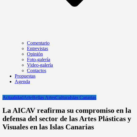
Comentario
Entrevistas
Opinión
Foto-galería
Video-galería
Contactos
Propuestas
Agenda
Actualidad
Arte
Bellas Artes
Cultura
Islas Canarias
La AICAV reafirma su compromiso en la
defensa del sector de las Artes Plásticas y
Visuales en las Islas Canarias