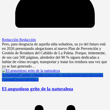
Redacción Redacción
Pero, para desgracia de aquella niña soñadora, su yo del futuro está
en 2026 presentando alegaciones al nuevo Plan de Prevención y
Gestión de Residuos del Cabildo de La Palma. Porque, tristemente,
de sus casi 500 páginas, alrededor del 90 % siguen dedicadas a
hablar de cómo recoger, transportar y tratar los residuos una vez que
ya se han generado…
Actualidad
Cambio climático
Derechos medioambientales
Incendio
Forestal
Opinión
Política
El angustioso grito de la naturaleza