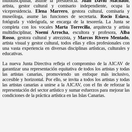
multidisciplinar, asume la presidencia.
Juan David Machado
,
artista, gestor cultural y comisario independiente, ocupa la
vicepresidencia.
Elena Marrero
, gestora cultural, comisaria y
museóloga, asume las funciones de secretaria.
Rocío Eslava
,
fotógrafa y videógrafa, se encarga de la tesorería. La Junta se
completa con los vocales
Marta Torrecilla
, arquitecta y artista
multidisciplinar,
Noemí Arrocha
, escultora y profesora,
Alba
Rosso
, gestora cultural y atrezzista, y
Marcos Rivero Mentado
,
artista visual y gestor cultural, todos ellas y ellos profesionales con
una vasta experiencia en diversas disciplinas artísticas, culturales y
educativas.
La nueva Junta Directiva refleja el compromiso de la AICAV de
garantizar una representación equitativa de todos los artistas y todas
las artistas canarias, promoviendo un enfoque más inclusivo,
accesible y horizontal. Por ello, se invita a todos los artistas y todas
las artistas canarias a unirse a la AICAV, con el fin de reforzar la
representación del sector artístico y sumar esfuerzos para mejorar las
condiciones de la práctica artística en las Islas Canarias.