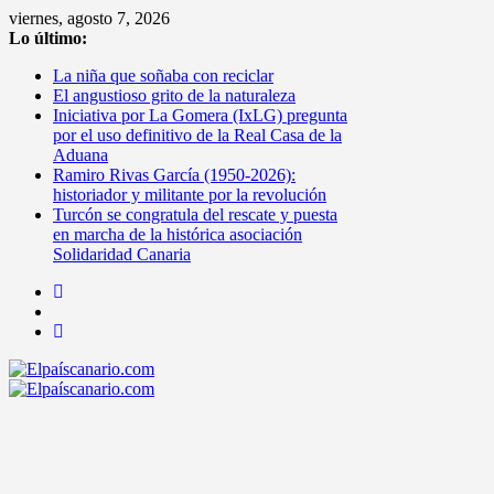
Saltar
viernes, agosto 7, 2026
al
Lo último:
contenido
La niña que soñaba con reciclar
El angustioso grito de la naturaleza
Iniciativa por La Gomera (IxLG) pregunta
por el uso definitivo de la Real Casa de la
Aduana
Ramiro Rivas García (1950-2026):
historiador y militante por la revolución
Turcón se congratula del rescate y puesta
en marcha de la histórica asociación
Solidaridad Canaria