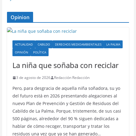
Opinion
ACTUALIDAD
CABILDO
DERECHOS MEDIOAMBIENTALES
LA PALMA
OPINIÓN
POLÍTICA
La niña que soñaba con reciclar
3 de agosto de 2026
Redacción Redacción
Pero, para desgracia de aquella niña soñadora, su yo
del futuro está en 2026 presentando alegaciones al
nuevo Plan de Prevención y Gestión de Residuos del
Cabildo de La Palma. Porque, tristemente, de sus casi
500 páginas, alrededor del 90 % siguen dedicadas a
hablar de cómo recoger, transportar y tratar los
residuos una vez que ya se han generado…