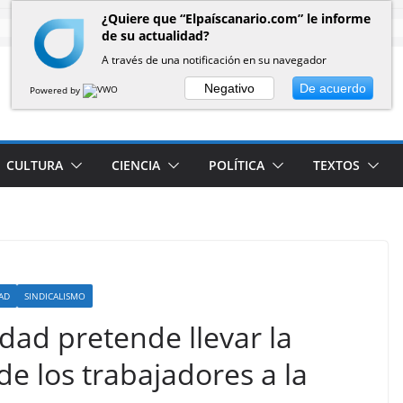
¿Quiere que “Elpaíscanario.com” le informe
de su actualidad?
A través de una notificación en su navegador
Negativo
De acuerdo
Powered by
CULTURA
CIENCIA
POLÍTICA
TEXTOS
AD
SINDICALISMO
dad pretende llevar la
 de los trabajadores a la