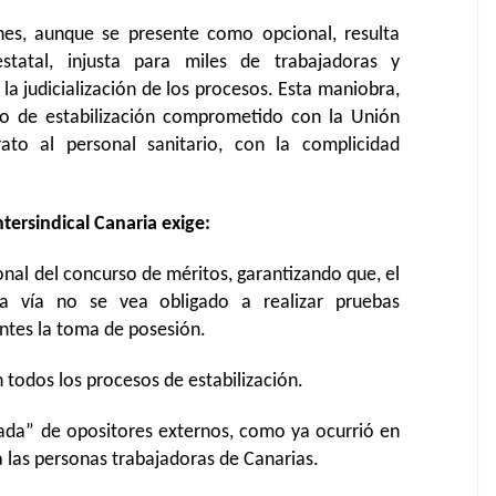
es, aunque se presente como opcional, resulta
estatal, injusta para miles de trabajadoras y
la judicialización de los procesos. Esta maniobra,
io de estabilización comprometido con la Unión
to al personal sanitario, con la complicidad
tersindical Canaria exige:
onal del concurso de méritos, garantizando que, el
a vía no se vea obligado a realizar pruebas
antes la toma de posesión.
n todos los procesos de estabilización.
mada” de opositores externos, como ya ocurrió en
a las personas trabajadoras de Canarias.