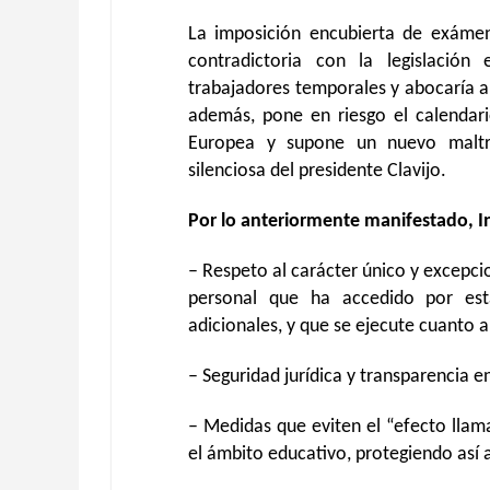
La imposición encubierta de exámen
contradictoria con la legislación 
trabajadores temporales y abocaría a 
además, pone en riesgo el calendar
Europea y supone un nuevo maltra
silenciosa del presidente Clavijo.
Por lo anteriormente manifestado, In
– Respeto al carácter único y excepci
personal que ha accedido por est
adicionales, y que se ejecute cuanto 
– Seguridad jurídica y transparencia e
– Medidas que eviten el “efecto lla
el ámbito educativo, protegiendo así 