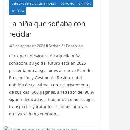
DERECHOS MEDIOAMBIENTALES
LA PALMA
OPINIÓN
POLÍTICA
La niña que soñaba con
reciclar
3 de agosto de 2026
Redacción Redacción
Pero, para desgracia de aquella niña
soñadora, su yo del futuro está en 2026
presentando alegaciones al nuevo Plan de
Prevención y Gestión de Residuos del
Cabildo de La Palma. Porque, tristemente,
de sus casi 500 páginas, alrededor del 90 %
siguen dedicadas a hablar de cómo recoger,
transportar y tratar los residuos una vez
que ya se han generado…