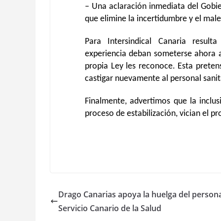
– Una aclaración inmediata del Gobier
que elimine la incertidumbre y el male
Para Intersindical Canaria resul
experiencia deban someterse ahora a
propia Ley les reconoce. Esta pretens
castigar nuevamente al personal sanit
Finalmente, advertimos que la inclu
proceso de estabilización, vician el pr
Drago Canarias apoya la huelga del persona
Servicio Canario de la Salud