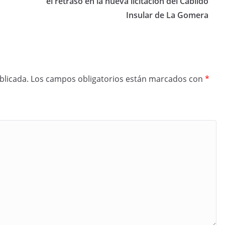
el retraso en la nueva licitación del Cabildo
Insular de La Gomera
blicada.
Los campos obligatorios están marcados con
*