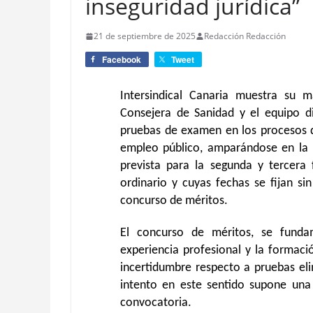
inseguridad jurídica”
21 de septiembre de 2025
Redacción Redacción
Facebook
Tweet
Intersindical Canaria muestra su 
Consejera de Sanidad y el equipo di
pruebas de examen en los procesos d
empleo público, amparándose en la “
prevista para la segunda y tercera 
ordinario y cuyas fechas se fijan si
concurso de méritos.
El concurso de méritos, se funda
experiencia profesional y la formaci
incertidumbre respecto a pruebas eli
intento en este sentido supone una 
convocatoria.