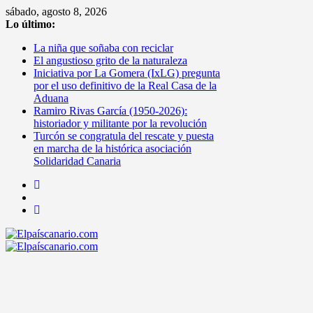
Saltar
sábado, agosto 8, 2026
al
Lo último:
contenido
La niña que soñaba con reciclar
El angustioso grito de la naturaleza
Iniciativa por La Gomera (IxLG) pregunta
por el uso definitivo de la Real Casa de la
Aduana
Ramiro Rivas García (1950-2026):
historiador y militante por la revolución
Turcón se congratula del rescate y puesta
en marcha de la histórica asociación
Solidaridad Canaria