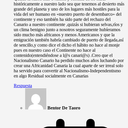
históricamente a nuestro lado sea que tenemos al desierto más
grande del planeta y uno de los lugares más hostiles para la
vida del ser humano en «nuestro puerto de desembarco» del
continente y eso también ha sido parte del rechazo del
Canario a nuestro continente ,quizás si hubieran selvas,ríos y
un clima benigno junto a nosotros seguramente hubíeramos
sido mucho más africanos y menos Americanos y que la
emigración también habría cambiado de puerto de llegada,así
de sencillo,y como dice el dicho el hábito no hace al monje
pues en nuestro caso el Continente no hace al
contenido(entendiéndose a l@s canari@s) .Creo que el
Nacionalismo Canario ha perdido muchos años luchando por
crear una Africanidad Canaria la cual aparte de ser irreal solo
ha servido para convertir al Nacionalismo-Independentismo
en algo Residual socialmente en Canarias
Respuesta
Bentor De Taoro