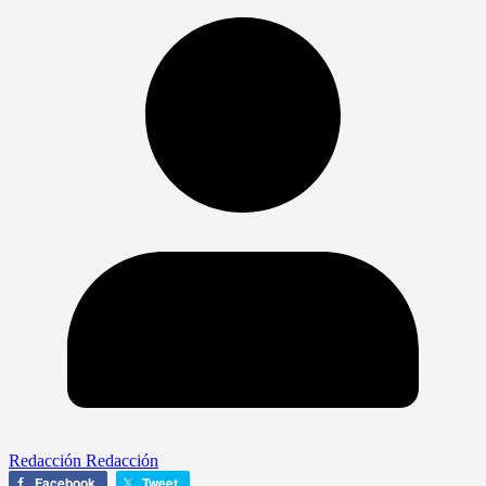
Redacción Redacción
Facebook
Tweet