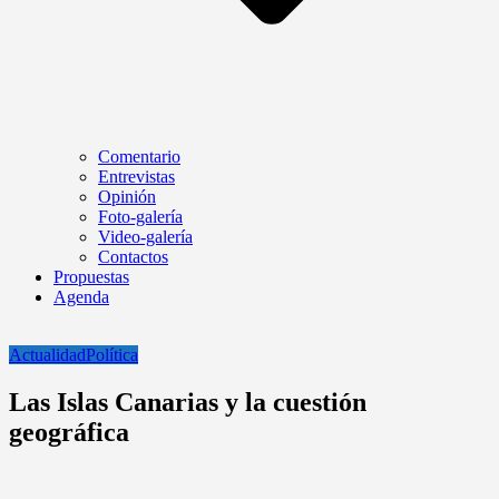
Comentario
Entrevistas
Opinión
Foto-galería
Video-galería
Contactos
Propuestas
Agenda
Actualidad
Política
Las Islas Canarias y la cuestión
geográfica