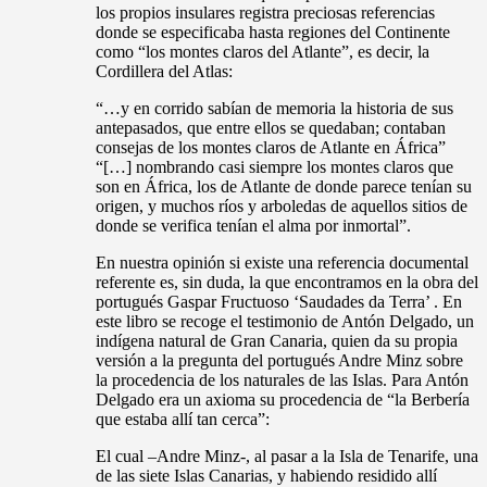
los propios insulares registra preciosas referencias
donde se especificaba hasta regiones del Continente
como “los montes claros del Atlante”, es decir, la
Cordillera del Atlas:
“…y en corrido sabían de memoria la historia de sus
antepasados, que entre ellos se quedaban; contaban
consejas de los montes claros de Atlante en África”
“[…] nombrando casi siempre los montes claros que
son en África, los de Atlante de donde parece tenían su
origen, y muchos ríos y arboledas de aquellos sitios de
donde se verifica tenían el alma por inmortal”.
En nuestra opinión si existe una referencia documental
referente es, sin duda, la que encontramos en la obra del
portugués Gaspar Fructuoso ‘Saudades da Terra’ . En
este libro se recoge el testimonio de Antón Delgado, un
indígena natural de Gran Canaria, quien da su propia
versión a la pregunta del portugués Andre Minz sobre
la procedencia de los naturales de las Islas. Para Antón
Delgado era un axioma su procedencia de “la Berbería
que estaba allí tan cerca”:
El cual –Andre Minz-, al pasar a la Isla de Tenarife, una
de las siete Islas Canarias, y habiendo residido allí