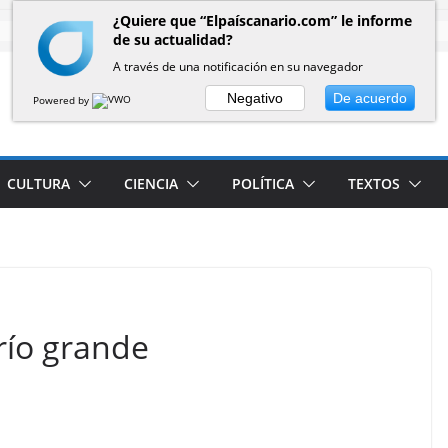
¿Quiere que “Elpaíscanario.com” le informe
de su actualidad?
A través de una notificación en su navegador
Negativo
De acuerdo
Powered by
CULTURA
CIENCIA
POLÍTICA
TEXTOS
río grande