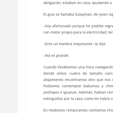
obligación, estaban en casa, ayudando a 
El guía se llamaba Sulayman, de joven log
–Soy afortunado porque he podido regre
con motor propio para la electricidad, ten
–Eres un hombre importante –le dije.
–Alá es grande.
Cuando llevábamos una hora navegando, 
donde vimos cuatro de tamaño consi
alojamiento encontramos otro que nos 
Podíamos contemplar babuinos y chimp
antílopes e iguanas. Además, habían re
extinguidos por la caza, como les había su
En modestos restaurantes comíamos chic