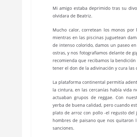
Mi amigo estaba deprimido tras su divo
olvidara de Beatriz.
Mucho calor, corretean los monos por 
mientras en las piscinas juguetean dam
de intenso colorido, damos un paseo en
ostras, y nos fotografiamos delante de gi
recomienda que recibamos la bendición
tener el don de la adivinación y cura las
La plataforma continental permitía adentr
la cintura, en las cercanías había vida
actuaban grupos de reggae. Con nuest
yerba de buena calidad, pero cuando es
plato de arroz con pollo -el regusto del j
hombres de paisano que nos quitaron l
sanciones.