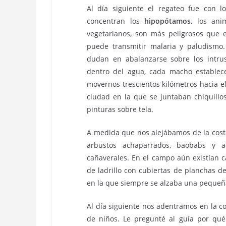
Al día siguiente el regateo fue con 
concentran los
hipopótamos
, los ani
vegetarianos, son más peligrosos que e
puede transmitir malaria y paludismo.
dudan en abalanzarse sobre los intrus
dentro del agua, cada macho establece
movernos trescientos kilómetros hacia 
ciudad en la que se juntaban chiquillo
pinturas sobre tela.
A medida que nos alejábamos de la costa
arbustos achaparrados, baobabs y ac
cañaverales. En el campo aún existían 
de ladrillo con cubiertas de planchas d
en la que siempre se alzaba una pequeña
Al día siguiente nos adentramos en la co
de niños. Le pregunté al guía por qu