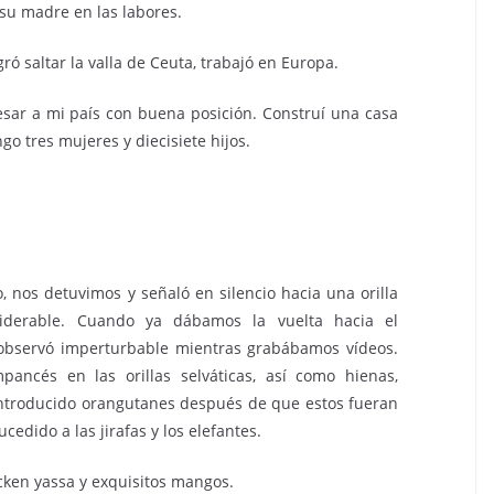
su madre en las labores.
ró saltar la valla de Ceuta, trabajó en Europa.
sar a mi país con buena posición. Construí una casa
go tres mujeres y diecisiete hijos.
nos detuvimos y señaló en silencio hacia una orilla
derable. Cuando ya dábamos la vuelta hacia el
observó imperturbable mientras grabábamos vídeos.
ancés en las orillas selváticas, así como hienas,
introducido orangutanes después de que estos fueran
cedido a las jirafas y los elefantes.
ken yassa y exquisitos mangos.