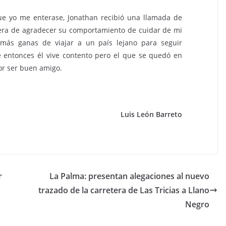
 que yo me enterase, Jonathan recibió una llamada de
 era de agradecer su comportamiento de cuidar de mi
más ganas de viajar a un país lejano para seguir
e entonces él vive contento pero el que se quedó en
or ser buen amigo.
Luis León Barreto
r
La Palma: presentan alegaciones al nuevo
trazado de la carretera de Las Tricias a Llano
Negro