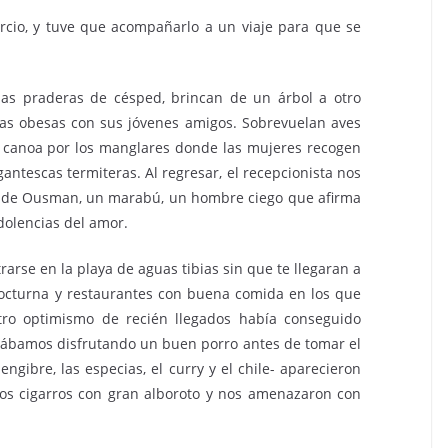
rcio, y tuve que acompañarlo a un viaje para que se
las praderas de césped, brincan de un árbol a otro
as obesas con sus jóvenes amigos. Sobrevuelan aves
 canoa por los manglares donde las mujeres recogen
gantescas termiteras. Al regresar, el recepcionista nos
 de Ousman, un marabú, un hombre ciego que afirma
 dolencias del amor.
arse en la playa de aguas tibias sin que te llegaran a
 nocturna y restaurantes con buena comida en los que
ro optimismo de recién llegados había conseguido
tábamos disfrutando un buen porro antes de tomar el
engibre, las especias, el curry y el chile- aparecieron
os cigarros con gran alboroto y nos amenazaron con