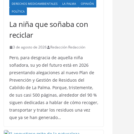
DERECHOS MEDIOAMBIENTALES
LA PALMA
OPINIÓN
POLÍTICA
La niña que soñaba con
reciclar
3 de agosto de 2026
Redacción Redacción
Pero, para desgracia de aquella niña
soñadora, su yo del futuro está en 2026
presentando alegaciones al nuevo Plan de
Prevención y Gestión de Residuos del
Cabildo de La Palma. Porque, tristemente,
de sus casi 500 páginas, alrededor del 90 %
siguen dedicadas a hablar de cómo recoger,
transportar y tratar los residuos una vez
que ya se han generado…