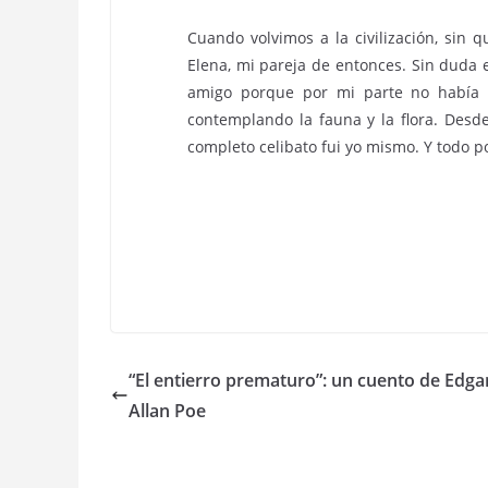
Cuando volvimos a la civilización, sin
Elena, mi pareja de entonces. Sin duda
amigo porque por mi parte no había 
contemplando la fauna y la flora. Desd
completo celibato fui yo mismo. Y todo p
“El entierro prematuro”: un cuento de Edga
Allan Poe