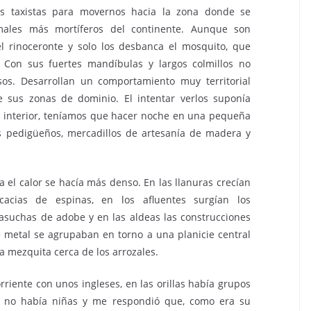
los taxistas para movernos hacia la zona donde se
males más mortíferos del continente. Aunque son
l rinoceronte y solo los desbanca el mosquito, que
 Con sus fuertes mandíbulas y largos colmillos no
os. Desarrollan un comportamiento muy territorial
 sus zonas de dominio. El intentar verlos suponía
el interior, teníamos que hacer noche en una pequeña
s pedigüeños, mercadillos de artesanía de madera y
 el calor se hacía más denso. En las llanuras crecían
acias de espinas, en los afluentes surgían los
casuchas de adobe y en las aldeas las construcciones
e metal se agrupaban en torno a una planicie central
 mezquita cerca de los arrozales.
rriente con unos ingleses, en las orillas había grupos
é no había niñas y me respondió que, como era su