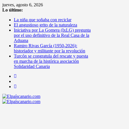
Saltar
jueves, agosto 6, 2026
al
Lo último:
contenido
La niña que soñaba con reciclar
El angustioso grito de la naturaleza
Iniciativa por La Gomera (IxLG) pregunta
por el uso definitivo de la Real Casa de la
Aduana
Ramiro Rivas García (1950-2026):
historiador y militante por la revolución
Turcón se congratula del rescate y puesta
en marcha de la histórica asociación
Solidaridad Canaria