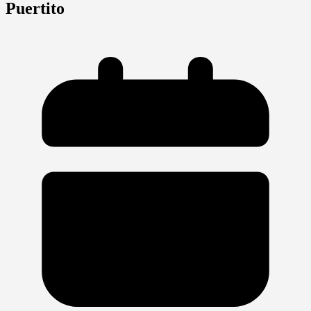
Puertito