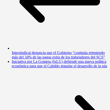
Intersindical denuncia que el Gobierno “continúa reteniendo
más del 34% de las pagas extra de los trabajadores del SCS”
Iniciativa por La Gomera (IxLG) defiende una nueva política
económica para que el Cabildo impulse el desarrollo de la isla