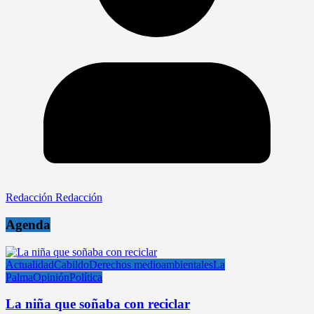
Redacción Redacción
Agenda
Actualidad
Cabildo
Derechos medioambientales
La
Palma
Opinión
Política
La niña que soñaba con reciclar