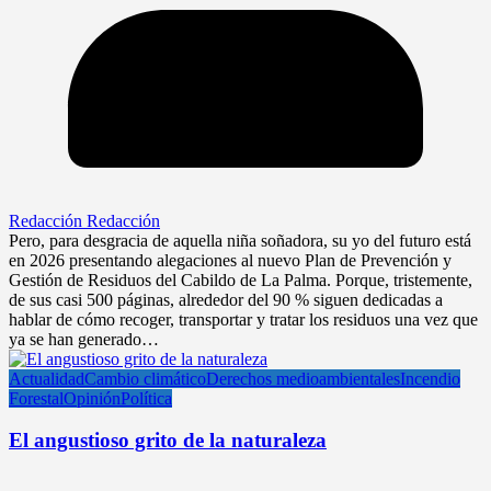
Redacción Redacción
Pero, para desgracia de aquella niña soñadora, su yo del futuro está
en 2026 presentando alegaciones al nuevo Plan de Prevención y
Gestión de Residuos del Cabildo de La Palma. Porque, tristemente,
de sus casi 500 páginas, alrededor del 90 % siguen dedicadas a
hablar de cómo recoger, transportar y tratar los residuos una vez que
ya se han generado…
Actualidad
Cambio climático
Derechos medioambientales
Incendio
Forestal
Opinión
Política
El angustioso grito de la naturaleza