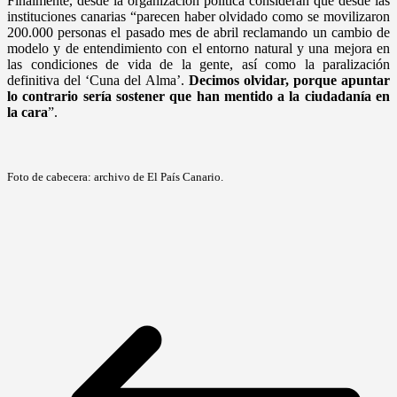
Finalmente, desde la organización política consideran que desde las
instituciones canarias “parecen haber olvidado como se movilizaron
200.000 personas el pasado mes de abril reclamando un cambio de
modelo y de entendimiento con el entorno natural y una mejora en
las condiciones de vida de la gente, así como la paralización
definitiva del ‘Cuna del Alma’.
Decimos olvidar, porque apuntar
lo contrario sería sostener que han mentido a la ciudadanía en
la cara
”.
Foto de cabecera: archivo de El País Canario.