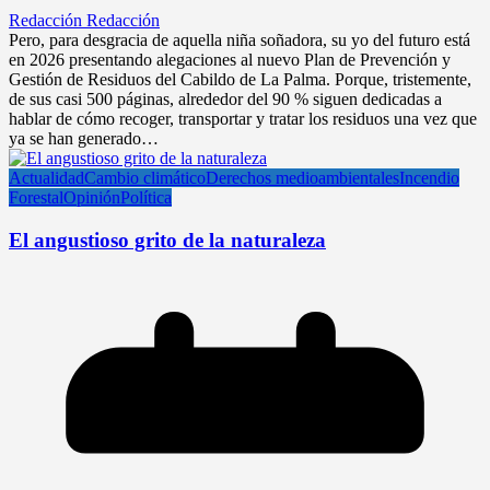
Redacción Redacción
Pero, para desgracia de aquella niña soñadora, su yo del futuro está
en 2026 presentando alegaciones al nuevo Plan de Prevención y
Gestión de Residuos del Cabildo de La Palma. Porque, tristemente,
de sus casi 500 páginas, alrededor del 90 % siguen dedicadas a
hablar de cómo recoger, transportar y tratar los residuos una vez que
ya se han generado…
Actualidad
Cambio climático
Derechos medioambientales
Incendio
Forestal
Opinión
Política
El angustioso grito de la naturaleza