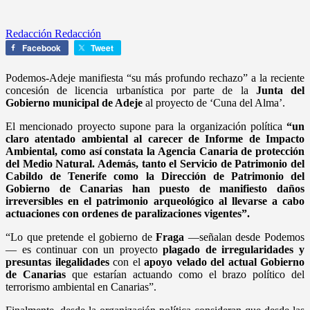
Redacción Redacción
Facebook
Tweet
Podemos-Adeje manifiesta “su más profundo rechazo” a la reciente
concesión de licencia urbanística por parte de la
Junta del
Gobierno municipal de Adeje
al proyecto de ‘Cuna del Alma’.
El mencionado proyecto supone para la organización política
“un
claro atentado ambiental al carecer de Informe de Impacto
Ambiental, como así constata la Agencia Canaria de protección
del Medio Natural. Además, tanto el Servicio de Patrimonio del
Cabildo de Tenerife como la Dirección de Patrimonio del
Gobierno de Canarias han puesto de manifiesto daños
irreversibles en el patrimonio arqueológico al llevarse a cabo
actuaciones con ordenes de paralizaciones vigentes”.
“Lo que pretende el gobierno de
Fraga
—señalan desde Podemos
— es continuar con un proyecto
plagado de irregularidades y
presuntas ilegalidades
con el
apoyo velado del actual Gobierno
de Canarias
que estarían actuando como el brazo político del
terrorismo ambiental en Canarias”.