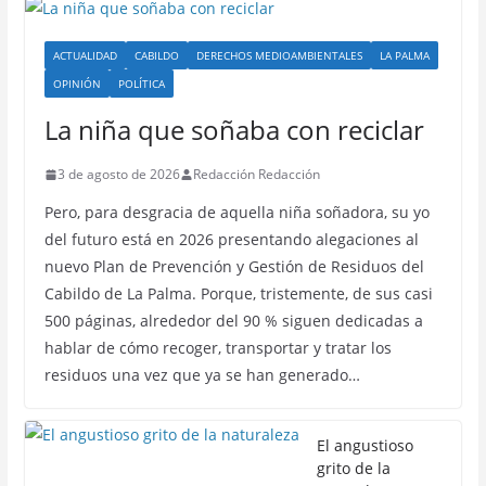
ACTUALIDAD
CABILDO
DERECHOS MEDIOAMBIENTALES
LA PALMA
OPINIÓN
POLÍTICA
La niña que soñaba con reciclar
3 de agosto de 2026
Redacción Redacción
Pero, para desgracia de aquella niña soñadora, su yo
del futuro está en 2026 presentando alegaciones al
nuevo Plan de Prevención y Gestión de Residuos del
Cabildo de La Palma. Porque, tristemente, de sus casi
500 páginas, alrededor del 90 % siguen dedicadas a
hablar de cómo recoger, transportar y tratar los
residuos una vez que ya se han generado…
El angustioso
grito de la