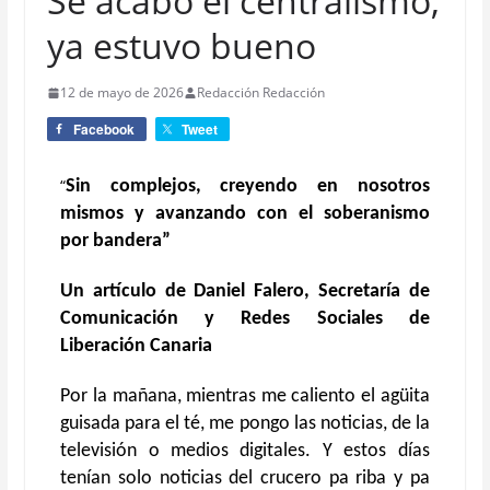
Se acabó el centralismo,
ya estuvo bueno
12 de mayo de 2026
Redacción Redacción
Facebook
Tweet
“
Sin complejos, creyendo en nosotros
mismos y avanzando con el soberanismo
por bandera”
Un artículo de Daniel Falero,
Secretaría de
Comunicación y Redes Sociales
de
Liberación Canaria
Por la mañana, mientras me caliento el agüita
guisada para el té, me pongo las noticias, de la
televisión o medios digitales. Y estos días
tenían solo noticias del crucero pa riba y pa