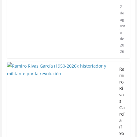
2
de
ag
ost
o
de
20
26
Ra
mi
ro
Ri
va
s
Ga
rcí
a
(1
95