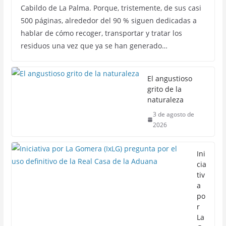
Cabildo de La Palma. Porque, tristemente, de sus casi
500 páginas, alrededor del 90 % siguen dedicadas a
hablar de cómo recoger, transportar y tratar los
residuos una vez que ya se han generado…
El angustioso
grito de la
naturaleza
3 de agosto de
2026
Ini
cia
tiv
a
po
r
La