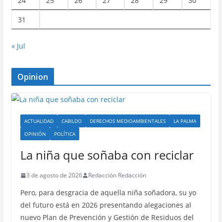
24
25
26
27
28
29
30
31
« Jul
Opinion
ACTUALIDAD
CABILDO
DERECHOS MEDIOAMBIENTALES
LA PALMA
OPINIÓN
POLÍTICA
La niña que soñaba con reciclar
3 de agosto de 2026
Redacción Redacción
Pero, para desgracia de aquella niña soñadora, su yo
del futuro está en 2026 presentando alegaciones al
nuevo Plan de Prevención y Gestión de Residuos del