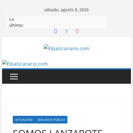
Saltar
sábado, agosto 8, 2026
al
Lo
contenido
último:
ACTUALIDAD
DENUNCIA PÚBLICA