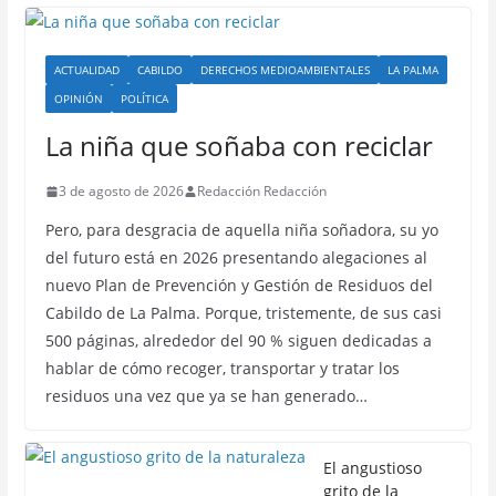
ACTUALIDAD
CABILDO
DERECHOS MEDIOAMBIENTALES
LA PALMA
OPINIÓN
POLÍTICA
La niña que soñaba con reciclar
3 de agosto de 2026
Redacción Redacción
Pero, para desgracia de aquella niña soñadora, su yo
del futuro está en 2026 presentando alegaciones al
nuevo Plan de Prevención y Gestión de Residuos del
Cabildo de La Palma. Porque, tristemente, de sus casi
500 páginas, alrededor del 90 % siguen dedicadas a
hablar de cómo recoger, transportar y tratar los
residuos una vez que ya se han generado…
El angustioso
grito de la